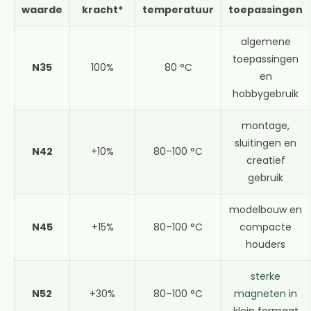
waarde
kracht*
temperatuur
toepassingen
algemene
toepassingen
N35
100%
80 °C
en
hobbygebruik
montage,
sluitingen en
N42
+10%
80–100 °C
creatief
gebruik
modelbouw en
N45
+15%
80–100 °C
compacte
houders
sterke
N52
+30%
80–100 °C
magneten
in