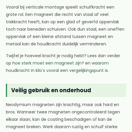
Vooral bij verticale montage speelt schuifkracht een
grote rol. Een magneet die recht van staal af veel
trekkracht heeft, kan op een glad of geverfd oppervlak
toch naar beneden schuiven. Ook dun staal, een oneffen
oppervlak of een kleine afstand tussen magneet en
metaal kan de houdkracht duidelijk verminderen.
Twijfel je hoeveel kracht je nodig hebt? Lees dan verder
op
hoe sterk moet een magneet zijn?
en
waarom
houdkracht in kilo's vooral een vergelijkingspunt is
.
Veilig gebruik en onderhoud
Neodymium magneten zijn krachtig, maar ook hard en
bros. Wanneer twee magneten ongecontroleerd tegen
elkaar slaan, kan de coating beschadigen of kan de
magneet breken. Werk daarom rustig en schuif sterke