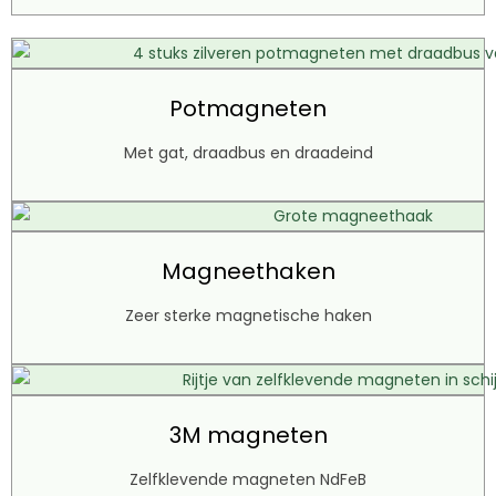
Potmagneten
Met gat, draadbus en draadeind
Magneethaken
Zeer sterke magnetische haken
3M magneten
Zelfklevende magneten NdFeB