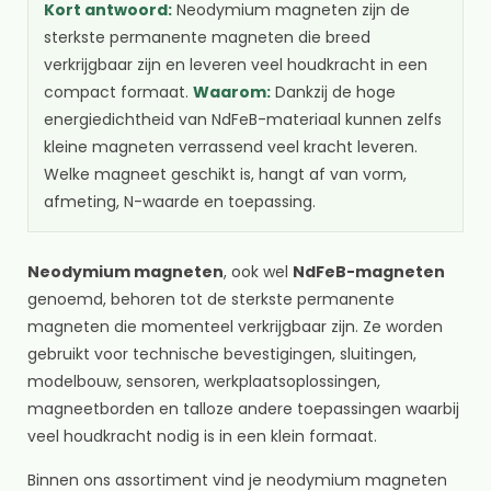
Kort antwoord:
Neodymium magneten zijn de
sterkste permanente magneten die breed
verkrijgbaar zijn en leveren veel houdkracht in een
compact formaat.
Waarom:
Dankzij de hoge
energiedichtheid van NdFeB-materiaal kunnen zelfs
kleine magneten verrassend veel kracht leveren.
Welke magneet geschikt is, hangt af van vorm,
afmeting, N-waarde en toepassing.
Neodymium magneten
, ook wel
NdFeB-magneten
genoemd, behoren tot de sterkste permanente
magneten die momenteel verkrijgbaar zijn. Ze worden
gebruikt voor technische bevestigingen, sluitingen,
modelbouw, sensoren, werkplaatsoplossingen,
magneetborden en talloze andere toepassingen waarbij
veel houdkracht nodig is in een klein formaat.
Binnen ons assortiment vind je neodymium magneten