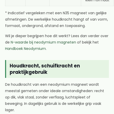
klein formaat
* Indicatief vergeleken met een N35 magneet van gelijke
afmetingen. De werkelijke houdkracht hangt af van vorm,
formaat, ondergrond, afstand en toepassing.
Wil je dieper begrijpen hoe dit werkt? Lees dan verder over
de
N-waarde bij neodymium magneten
of bekijk het
Handboek Neodymium
.
Houdkracht, schuifkracht en
praktijkgebruik
De houdkracht van een neodymium magneet wordt
meestal gemeten onder ideale omstandigheden: recht
op dik, vlak staal, zonder verflaag, luchtspleet of
beweging. In dagelijks gebruik is de werkelijke grip vaak
lager.