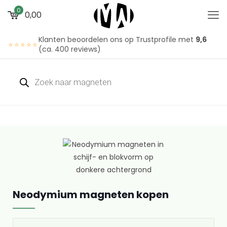
0
0,00
Klanten beoordelen ons op Trustprofile met
9,6
⭐⭐⭐⭐⭐
(ca. 400 reviews)
Neodymium magneten kopen