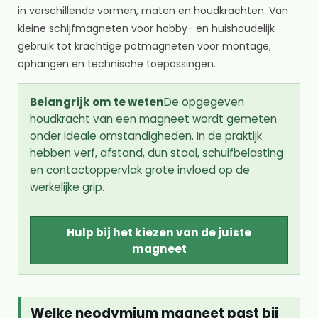
in verschillende vormen, maten en houdkrachten. Van
kleine schijfmagneten voor hobby- en huishoudelijk
gebruik tot krachtige potmagneten voor montage,
ophangen en technische toepassingen.
Belangrijk om te weten
De opgegeven
houdkracht van een magneet wordt gemeten
onder ideale omstandigheden. In de praktijk
hebben verf, afstand, dun staal, schuifbelasting
en contactoppervlak grote invloed op de
werkelijke grip.
Hulp bij het kiezen van de juiste
magneet
Welke neodymium magneet past bij