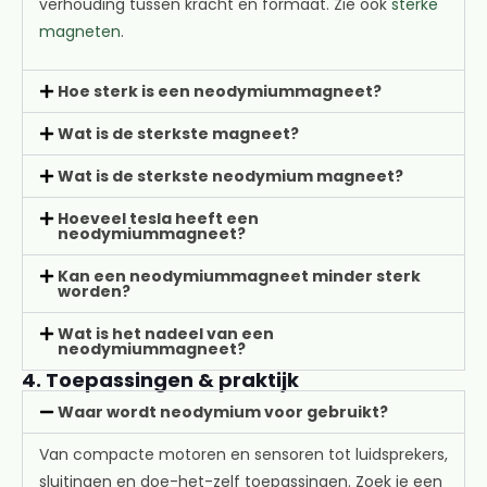
verhouding tussen kracht en formaat. Zie ook
sterke
magneten
.
Hoe sterk is een neodymiummagneet?
Wat is de sterkste magneet?
Wat is de sterkste neodymium magneet?
Hoeveel tesla heeft een
neodymiummagneet?
Kan een neodymiummagneet minder sterk
worden?
Wat is het nadeel van een
neodymiummagneet?
4. Toepassingen & praktijk
Waar wordt neodymium voor gebruikt?
Van compacte motoren en sensoren tot luidsprekers,
sluitingen en doe-het-zelf toepassingen. Zoek je een