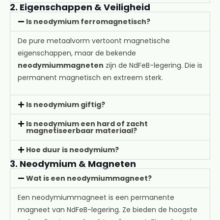
2. Eigenschappen & Veiligheid
Is neodymium ferromagnetisch?
De pure metaalvorm vertoont magnetische
eigenschappen, maar de bekende
neodymiummagneten
zijn de NdFeB-legering. Die is
permanent magnetisch en extreem sterk.
Is neodymium giftig?
Is neodymium een hard of zacht
magnetiseerbaar materiaal?
Hoe duur is neodymium?
3. Neodymium & Magneten
Wat is een neodymiummagneet?
Een neodymiummagneet is een permanente
magneet van NdFeB-legering. Ze bieden de hoogste