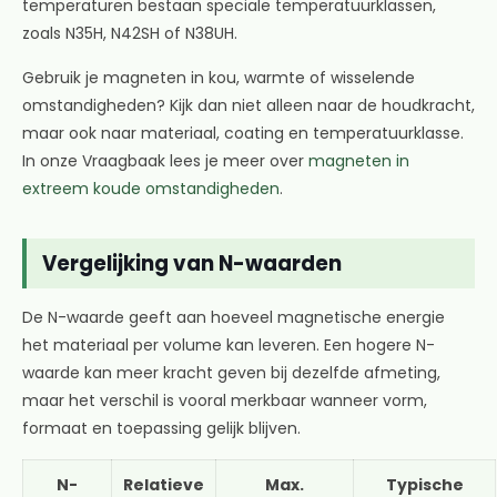
temperaturen bestaan speciale temperatuurklassen,
zoals N35H, N42SH of N38UH.
Gebruik je magneten in kou, warmte of wisselende
omstandigheden? Kijk dan niet alleen naar de houdkracht,
maar ook naar materiaal, coating en temperatuurklasse.
In onze Vraagbaak lees je meer over
magneten in
extreem koude omstandigheden
.
Vergelijking van N-waarden
De N-waarde geeft aan hoeveel magnetische energie
het materiaal per volume kan leveren. Een hogere N-
waarde kan meer kracht geven bij dezelfde afmeting,
maar het verschil is vooral merkbaar wanneer vorm,
formaat en toepassing gelijk blijven.
N-
Relatieve
Max.
Typische