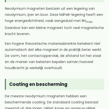
Neodymium magneten bestaan uit een legering van
neodymium, ijzer en boor. Deze NdFeB-legering heeft een
hoge energiedichtheid, vaak aangeduid met BH
.
max
Daardoor kan een kleine magneet toch veel magnetische
kracht leveren.
Een hogere theoretische materiaalsterkte betekent niet
automatisch dat elke magneet in de praktijk beter werkt.
De vorm, het contactoppervlak, de afstand tot het staal
en de manier van belasten bepalen samen hoeveel
houdkracht je werkelijk overhoudt.
Coating en bescherming
De meeste neodymium magneten hebben een
beschermende coating. De standaard coating bestaat
meestal uit drie lagen: nikkel, koper en opnieuw nikkel.