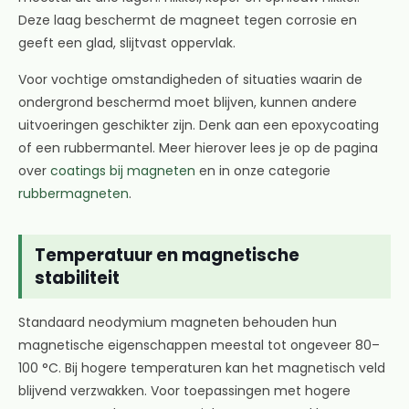
Deze laag beschermt de magneet tegen corrosie en
geeft een glad, slijtvast oppervlak.
Voor vochtige omstandigheden of situaties waarin de
ondergrond beschermd moet blijven, kunnen andere
uitvoeringen geschikter zijn. Denk aan een epoxycoating
of een rubbermantel. Meer hierover lees je op de pagina
over
coatings bij magneten
en in onze categorie
rubbermagneten
.
Temperatuur en magnetische
stabiliteit
Standaard neodymium magneten behouden hun
magnetische eigenschappen meestal tot ongeveer 80–
100 °C. Bij hogere temperaturen kan het magnetisch veld
blijvend verzwakken. Voor toepassingen met hogere