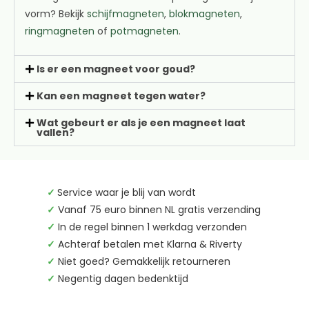
vorm? Bekijk
schijfmagneten
,
blokmagneten
,
ringmagneten
of
potmagneten
.
Is er een magneet voor goud?
Kan een magneet tegen water?
Wat gebeurt er als je een magneet laat
vallen?
✓
Service waar je blij van wordt
✓
Vanaf 75 euro binnen NL gratis verzending
✓
In de regel binnen 1 werkdag verzonden
✓
Achteraf betalen met Klarna & Riverty
✓
Niet goed? Gemakkelijk retourneren
✓
Negentig dagen bedenktijd