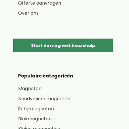
Offerte aanvragen
Over ons
Start de magneet keuzehulp
Populaire categorieën
Magneten
Neodymium magneten
Schijfmagneten
Blokmagneten
Kleine magneetjes