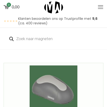
0
0,00
Klanten beoordelen ons op Trustprofile met
9,6
⭐⭐⭐⭐⭐
(ca. 400 reviews)