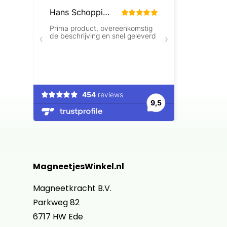
MagneetjesWinkel.nl
Magneetkracht B.V.
Parkweg 82
6717 HW Ede