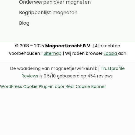
Onderwerpen over magneten
Begrippenlijst magneten
Blog
© 2018 – 2025
Magneetkracht B.V.
| Alle rechten
voorbehouden |
Sitemap
| Wij raden browser
Ecosia
aan
De waardering van magneetjeswinkel.nl bij
Trustprofile
Reviews
is 9.5/10 gebaseerd op 454 reviews.
WordPress Cookie Plug-in door Real Cookie Banner