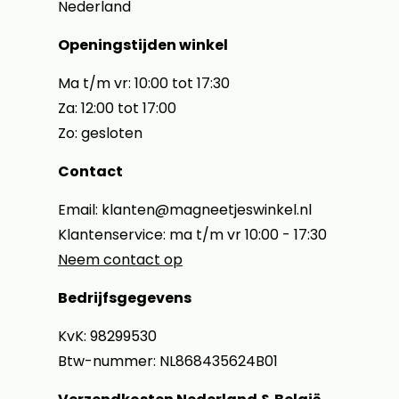
Nederland
Openingstijden winkel
Ma t/m vr: 10:00 tot 17:30
Za: 12:00 tot 17:00
Zo: gesloten
Contact
Email: klanten@magneetjeswinkel.nl
Klantenservice: ma t/m vr 10:00 - 17:30
Neem contact op
Bedrijfsgegevens
KvK: 98299530
Btw-nummer: NL868435624B01