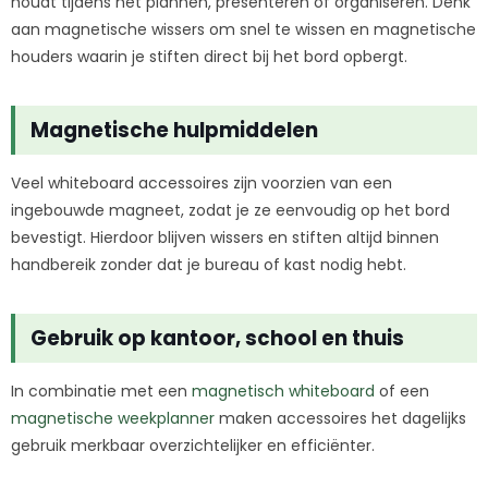
houdt tijdens het plannen, presenteren of organiseren. Denk
aan magnetische wissers om snel te wissen en magnetische
houders waarin je stiften direct bij het bord opbergt.
Magnetische hulpmiddelen
Veel whiteboard accessoires zijn voorzien van een
ingebouwde magneet, zodat je ze eenvoudig op het bord
bevestigt. Hierdoor blijven wissers en stiften altijd binnen
handbereik zonder dat je bureau of kast nodig hebt.
Gebruik op kantoor, school en thuis
In combinatie met een
magnetisch whiteboard
of een
magnetische weekplanner
maken accessoires het dagelijks
gebruik merkbaar overzichtelijker en efficiënter.