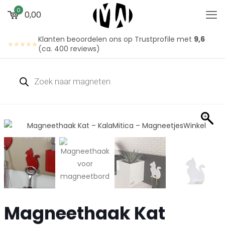
0
0,00
Klanten beoordelen ons op Trustprofile met
9,6
⭐⭐⭐⭐⭐
(ca. 400 reviews)
Magneethaak Kat