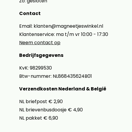
Zo: gesloten
Contact
Email: klanten@magneetjeswinkel.nl
Klantenservice: ma t/m vr 10:00 - 17:30
Neem contact op
Bedrijfsgegevens
KvK: 98299530
Btw-nummer: NL868435624B01
Verzendkosten Nederland & België
NL briefpost € 2,90
NL brievenbusdoosje € 4,90
NL pakket € 6,90