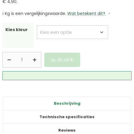
€ 4,90.
ℹ️
Kg is een vergelijkingswaarde.
Wat betekent dit?
Kies kleur
Ja, dit wil ik!
Beschrijving
Technische specificaties
Reviews