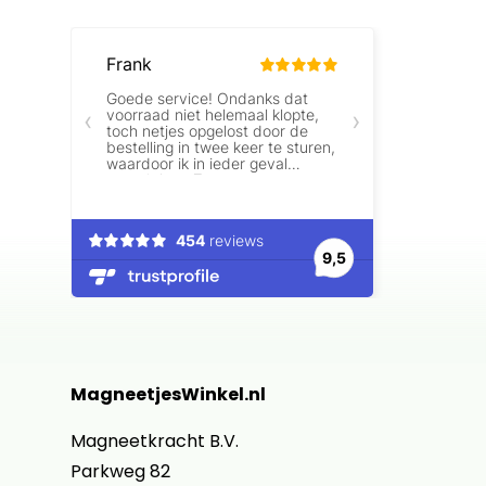
MagneetjesWinkel.nl
Magneetkracht B.V.
Parkweg 82