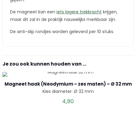
De magneet kan een
iets lagere trekkracht
krijgen,
maar dit zal in de praktijk nauwelijks merkbaar zijn.
De anti-slip rondjes worden geleverd per 10 stuks.
Je zou ook kunnen houden van …
Magneet haak (Neodymium – zes maten) – Ø 32 mm
Kies diameter: Ø 32 mm
4,80