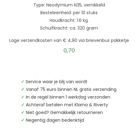
Type: Neodymium N35, vernikkeld
Besteleenheid: per 10 stuks
Houdkracht: 1.6 kg.
Schuifkracht: ca. 320 gram
Lage verzendkosten van € 4,90 via brievenbus pakketje
0,70
✓
Service waar je blij van wordt
✓
Vanaf 75 euro binnen NL gratis verzending
✓
In de regel binnen 1 werkdag verzonden
✓
Achteraf betalen met Klarna & Riverty
✓
Niet goed? Gemakkelijk retourneren
✓
Negentig dagen bedenktijd