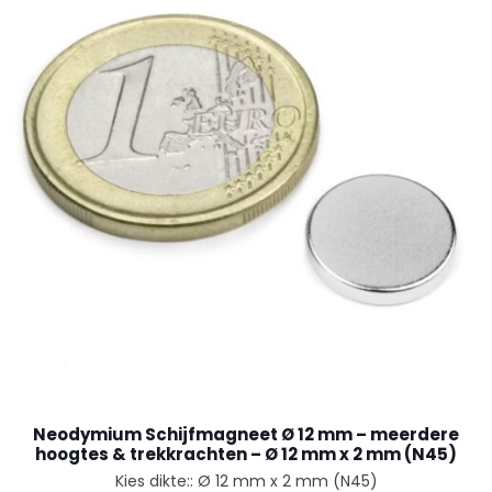
Neodymium Schijfmagneet Ø 12 mm – meerdere
hoogtes & trekkrachten – Ø 12 mm x 2 mm (N45)
Kies dikte:: Ø 12 mm x 2 mm (N45)