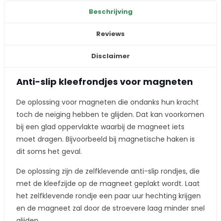
aantal
Beschrijving
Reviews
Disclaimer
Anti-slip kleefrondjes voor magneten
De oplossing voor magneten die ondanks hun kracht
toch de neiging hebben te glijden. Dat kan voorkomen
bij een glad oppervlakte waarbij de magneet iets
moet dragen. Bijvoorbeeld bij magnetische haken is
dit soms het geval.
De oplossing zijn de zelfklevende anti-slip rondjes, die
met de kleefzijde op de magneet geplakt wordt. Laat
het zelfklevende rondje een paar uur hechting krijgen
en de magneet zal door de stroevere laag minder snel
glijden.