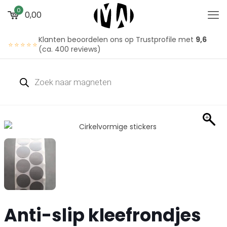
0
0,00
Klanten beoordelen ons op Trustprofile met
9,6
⭐⭐⭐⭐⭐
(ca. 400 reviews)
Producten
zoeken
Anti-slip kleefrondjes