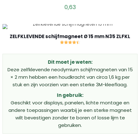
0,63
ZELFKLEVENDE schijfmagneet Ø 15 mm N35 ZLFKL
Gewaardeerd
4.50
uit 5
Dit moet je weten:
Deze zelfklevende neodymium schijfmagneten van 15
× 2 mm hebben een houdkracht van circa 1,6 kg per
stuk en zijn voorzien van een sterke 3M-kleeflaag.
In gebruik:
Geschikt voor displays, panelen, lichte montage en
andere toepassingen waarbij je een sterke magneet
wilt bevestigen zonder te boren of losse lijm te
gebruiken.