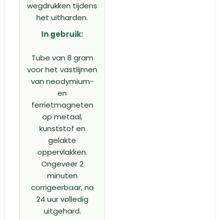
wegdrukken tijdens
het uitharden.
In gebruik:
Tube van 8 gram
voor het vastlijmen
van neodymium-
en
ferrietmagneten
op metaal,
kunststof en
gelakte
oppervlakken.
Ongeveer 2
minuten
corrigeerbaar, na
24 uur volledig
uitgehard.