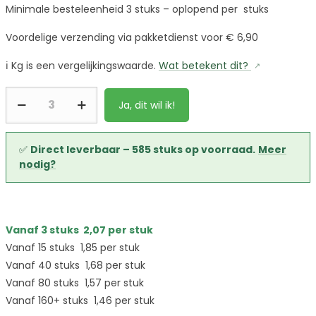
Minimale besteleenheid 3 stuks – oplopend per stuks
Voordelige verzending via pakketdienst voor € 6,90
ℹ️
Kg is een vergelijkingswaarde.
Wat betekent dit?
Ja, dit wil ik!
✅
Direct leverbaar – 585 stuks op voorraad.
Meer
nodig?
Vanaf 3 stuks
2,07
per stuk
Vanaf 15 stuks
1,85
per stuk
Vanaf 40 stuks
1,68
per stuk
Vanaf 80 stuks
1,57
per stuk
Vanaf 160+ stuks
1,46
per stuk