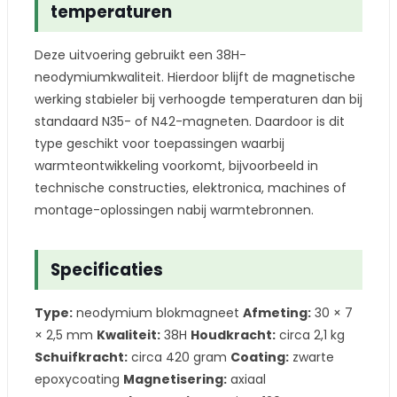
temperaturen
Deze uitvoering gebruikt een 38H-
neodymiumkwaliteit. Hierdoor blijft de magnetische
werking stabieler bij verhoogde temperaturen dan bij
standaard N35- of N42-magneten. Daardoor is dit
type geschikt voor toepassingen waarbij
warmteontwikkeling voorkomt, bijvoorbeeld in
technische constructies, elektronica, machines of
montage-oplossingen nabij warmtebronnen.
Specificaties
Type:
neodymium blokmagneet
Afmeting:
30 × 7
× 2,5 mm
Kwaliteit:
38H
Houdkracht:
circa 2,1 kg
Schuifkracht:
circa 420 gram
Coating:
zwarte
epoxycoating
Magnetisering:
axiaal