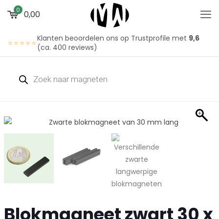
0
0,00
Klanten beoordelen ons op Trustprofile met
9,6
⭐⭐⭐⭐⭐
(ca. 400 reviews)
Blokmagneet zwart 30 x