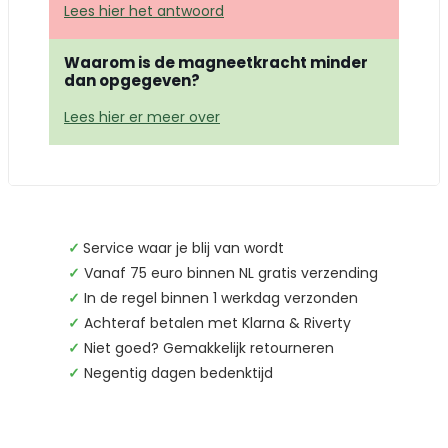
Lees hier het antwoord
Waarom is de magneetkracht minder
dan opgegeven?
Lees hier er meer over
✓
Service waar je blij van wordt
✓
Vanaf 75 euro binnen NL gratis verzending
✓
In de regel binnen 1 werkdag verzonden
✓
Achteraf betalen met Klarna & Riverty
✓
Niet goed? Gemakkelijk retourneren
✓
Negentig dagen bedenktijd