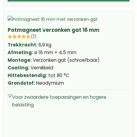
Potmagneet verzonken gat 16 mm
(1)
Trekkracht:
6,9 kg
Afmeting:
ø 16 mm × 4,5 mm
Montage:
Verzonken gat (schroefbaar)
Coating:
Vernikkeld
Hittebestendig:
tot 80 °C
Grondstof:
Neodymium
💡
Voor zwaardere toepassingen en hogere
belasting.