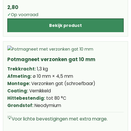
2,80
✓
Op voorraad
Bekijk product
Potmagneet verzonken gat 10 mm
Trekkracht:
1,3 kg
Afmeting:
ø 10 mm × 4,5 mm
Montage:
Verzonken gat (schroefbaar)
Coating:
Vernikkeld
Hittebestendig:
tot 80 °C
Grondstof:
Neodymium
💡
Voor lichte bevestigingen met extra marge.