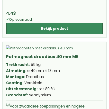
4,43
✓
Op voorraad
Bekijk product
Potmagneet draadbus 40 mm M6
Trekkracht:
55 kg
Afmeting:
ø 40 mm × 18 mm
Montage:
Draadbus
Coating:
Vernikkeld
Hittebestendig:
tot 80 °C
Grondstof:
Neodymium
💡
Voor zwaardere toepassingen en hogere