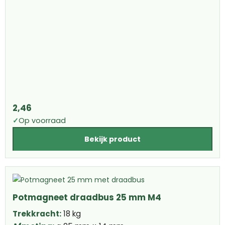
2,46
✓
Op voorraad
Bekijk product
Potmagneet draadbus 25 mm M4
Trekkracht:
18 kg