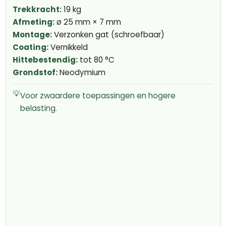
Trekkracht:
19 kg
Afmeting:
ø 25 mm × 7 mm
Montage:
Verzonken gat (schroefbaar)
Coating:
Vernikkeld
Hittebestendig:
tot 80 °C
Grondstof:
Neodymium
💡
Voor zwaardere toepassingen en hogere
belasting.