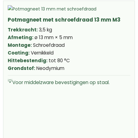
Potmagneet met schroefdraad 13 mm M3
Trekkracht:
3,5 kg
Afmeting:
ø 13 mm × 5 mm
Montage:
Schroefdraad
Coating:
Vernikkeld
Hittebestendig:
tot 80 °C
Grondstof:
Neodymium
💡
Voor middelzware bevestigingen op staal.