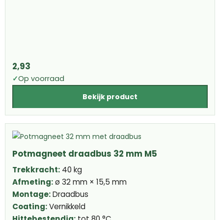
2,93
✓
Op voorraad
Bekijk product
Potmagneet draadbus 32 mm M5
Trekkracht:
40 kg
Afmeting:
ø 32 mm × 15,5 mm
Montage:
Draadbus
Coating:
Vernikkeld
Hittebestendig:
tot 80 °C