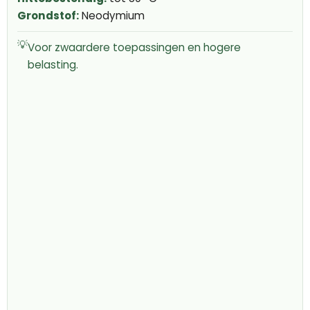
Grondstof:
Neodymium
💡
Voor zwaardere toepassingen en hogere
belasting.