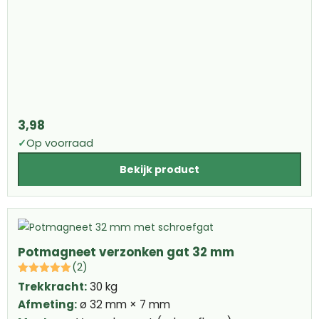
3,98
✓
Op voorraad
Bekijk product
Potmagneet verzonken gat 32 mm
(2)
Trekkracht:
30 kg
Afmeting:
ø 32 mm × 7 mm