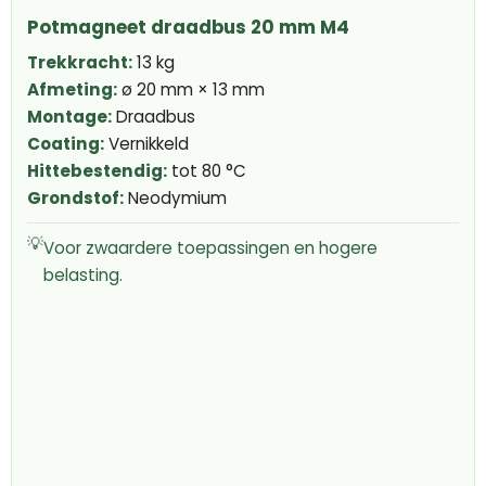
Potmagneet draadbus 20 mm M4
Trekkracht:
13 kg
Afmeting:
ø 20 mm × 13 mm
Montage:
Draadbus
Coating:
Vernikkeld
Hittebestendig:
tot 80 °C
Grondstof:
Neodymium
💡
Voor zwaardere toepassingen en hogere
belasting.