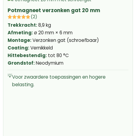
Potmagneet verzonken gat 20 mm
(2)
Trekkracht:
8,9 kg
Afmeting:
ø 20 mm × 6 mm
Montage:
Verzonken gat (schroefbaar)
Coating:
Vernikkeld
Hittebestendig:
tot 80 °C
Grondstof:
Neodymium
💡
Voor zwaardere toepassingen en hogere
belasting.