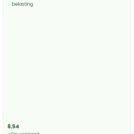
belasting.
8,54