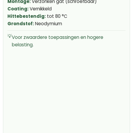
Montage:
Verzonken gat (schroefbaar)
Coating:
Vernikkeld
Hittebestendig:
tot 80 °C
Grondstof:
Neodymium
💡
Voor zwaardere toepassingen en hogere
belasting.