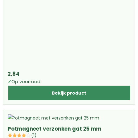
2,84
✓
Op voorraad
Bekijk product
Potmagneet verzonken gat 25 mm
(1)