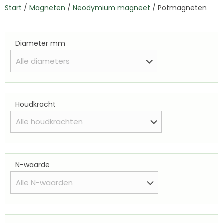
Start
/
Magneten
/
Neodymium magneet
/
Potmagneten
Diameter mm
Houdkracht
N-waarde