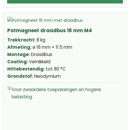
Potmagneet draadbus 16 mm M4
Trekkracht:
8 kg
Afmeting:
ø 16 mm × 11.5 mm
Montage:
Draadbus
Coating:
Vernikkeld
Hittebestendig:
tot 80 °C
Grondstof:
Neodymium
💡
Voor zwaardere toepassingen en hogere
belasting.