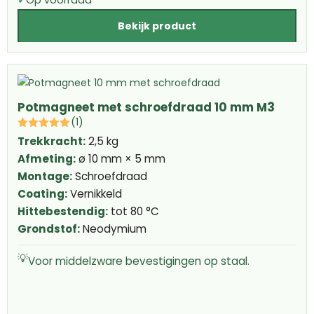
✓
Op voorraad
Bekijk product
Potmagneet met schroefdraad 10 mm M3
(1)
Trekkracht:
2,5 kg
Afmeting:
ø 10 mm × 5 mm
Montage:
Schroefdraad
Coating:
Vernikkeld
Hittebestendig:
tot 80 °C
Grondstof:
Neodymium
💡
Voor middelzware bevestigingen op staal.