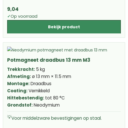
9,04
✓
Op voorraad
Bekijk product
Potmagneet draadbus 13 mm M3
Trekkracht:
5 kg
Afmeting:
ø 13 mm × 11.5 mm
Montage:
Draadbus
Coating:
Vernikkeld
Hittebestendig:
tot 80 °C
Grondstof:
Neodymium
💡
Voor middelzware bevestigingen op staal.