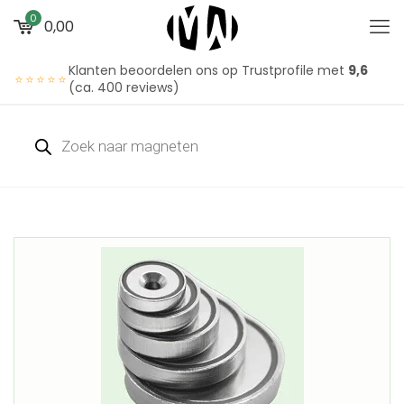
0
0,00
Klanten beoordelen ons op Trustprofile met
9,6
⭐⭐⭐⭐⭐
(ca. 400 reviews)