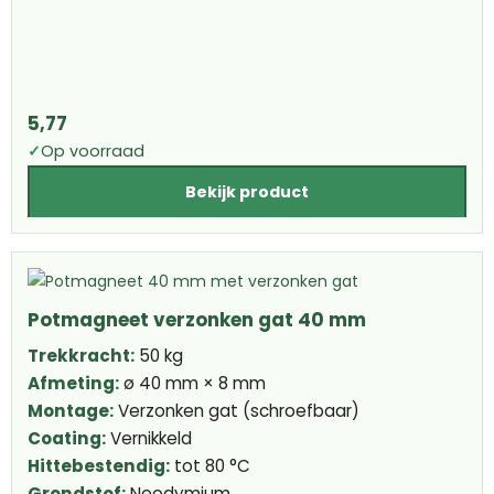
5,77
✓
Op voorraad
Bekijk product
Potmagneet verzonken gat 40 mm
Trekkracht:
50 kg
Afmeting:
ø 40 mm × 8 mm
Montage:
Verzonken gat (schroefbaar)
Coating:
Vernikkeld
Hittebestendig:
tot 80 °C
Grondstof:
Neodymium