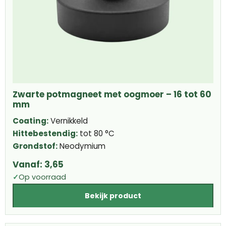
Zwarte potmagneet met oogmoer – 16 tot 60
mm
Coating:
Vernikkeld
Hittebestendig:
tot 80 °C
Grondstof:
Neodymium
Vanaf:
3,65
✓
Op voorraad
Bekijk product