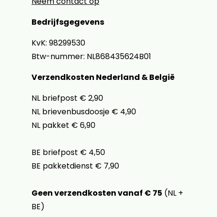
Neem contact op
Bedrijfsgegevens
KvK: 98299530
Btw-nummer: NL868435624B01
Verzendkosten Nederland & België
NL briefpost € 2,90
NL brievenbusdoosje € 4,90
NL pakket € 6,90
BE briefpost € 4,50
BE pakketdienst € 7,90
Geen verzendkosten vanaf € 75
(NL +
BE)