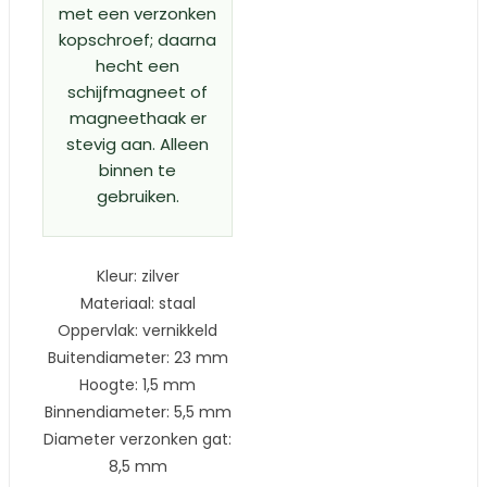
met een verzonken
kopschroef; daarna
hecht een
schijfmagneet of
magneethaak er
stevig aan. Alleen
binnen te
gebruiken.
Kleur: zilver
Materiaal: staal
Oppervlak: vernikkeld
Buitendiameter: 23 mm
Hoogte: 1,5 mm
Binnendiameter: 5,5 mm
Diameter verzonken gat:
8,5 mm