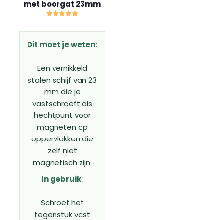
met boorgat 23mm
Gewaardeerd
5.00
uit 5
Dit moet je weten:
Een vernikkeld
stalen schijf van 23
mm die je
vastschroeft als
hechtpunt voor
magneten op
oppervlakken die
zelf niet
magnetisch zijn.
In gebruik:
Schroef het
tegenstuk vast