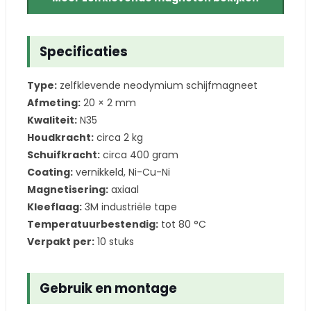
Specificaties
Type:
zelfklevende neodymium schijfmagneet
Afmeting:
20 × 2 mm
Kwaliteit:
N35
Houdkracht:
circa 2 kg
Schuifkracht:
circa 400 gram
Coating:
vernikkeld, Ni-Cu-Ni
Magnetisering:
axiaal
Kleeflaag:
3M industriële tape
Temperatuurbestendig:
tot 80 °C
Verpakt per:
10 stuks
Gebruik en montage