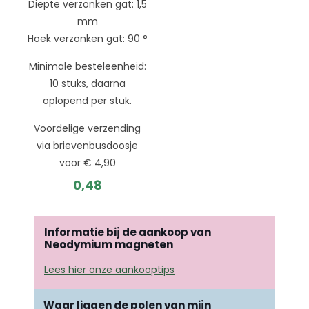
Diepte verzonken gat: 1,5
mm
Hoek verzonken gat: 90 °
Minimale besteleenheid:
10 stuks, daarna
oplopend per stuk.
Voordelige verzending
via brievenbusdoosje
voor € 4,90
0,48
Informatie bij de aankoop van
Neodymium magneten
Lees hier onze aankooptips
Waar liggen de polen van mijn