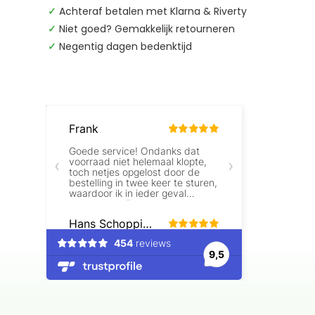
✓
Achteraf betalen met Klarna & Riverty
✓
Niet goed? Gemakkelijk retourneren
✓
Negentig dagen bedenktijd
Beoordelingen laden…