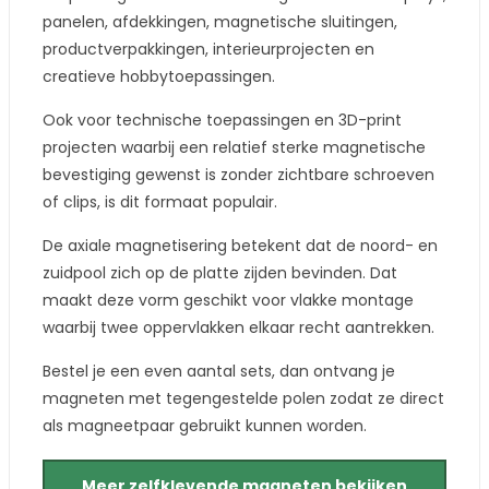
panelen, afdekkingen, magnetische sluitingen,
productverpakkingen, interieurprojecten en
creatieve hobbytoepassingen.
Ook voor technische toepassingen en 3D-print
projecten waarbij een relatief sterke magnetische
bevestiging gewenst is zonder zichtbare schroeven
of clips, is dit formaat populair.
De axiale magnetisering betekent dat de noord- en
zuidpool zich op de platte zijden bevinden. Dat
maakt deze vorm geschikt voor vlakke montage
waarbij twee oppervlakken elkaar recht aantrekken.
Bestel je een even aantal sets, dan ontvang je
magneten met tegengestelde polen zodat ze direct
als magneetpaar gebruikt kunnen worden.
Meer zelfklevende magneten bekijken