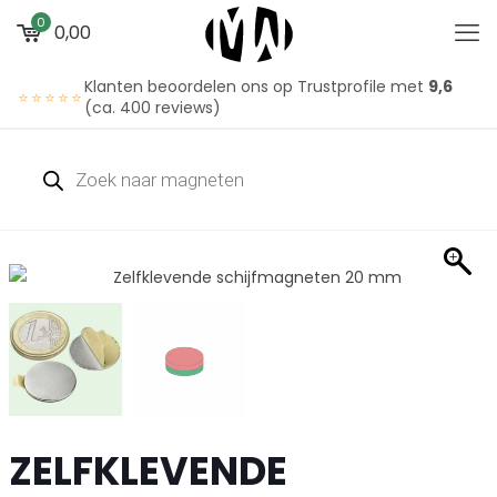
0
0,00
Klanten beoordelen ons op Trustprofile met
9,6
⭐⭐⭐⭐⭐
(ca. 400 reviews)
ZELFKLEVENDE