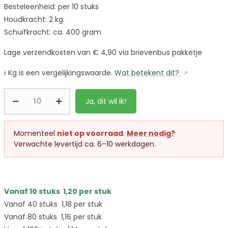
Besteleenheid: per 10 stuks
Houdkracht: 2 kg.
Schuifkracht: ca. 400 gram
Lage verzendkosten van € 4,90 via brievenbus pakketje
ℹ️
Kg is een vergelijkingswaarde.
Wat betekent dit?
Ja, dit wil ik!
Momenteel
niet op voorraad
.
Meer nodig?
Verwachte levertijd ca. 6–10 werkdagen.
Vanaf 10 stuks
1,20
per stuk
Vanaf 40 stuks
1,18
per stuk
Vanaf 80 stuks
1,16
per stuk