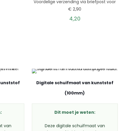
Voordelige verzending via briefpost voor
€ 2,90
4,20
kunststof
Digitale schuifmaat van kunststof
(100mm)
:
Dit moet je weten:
at van
Deze digitale schuifmaat van