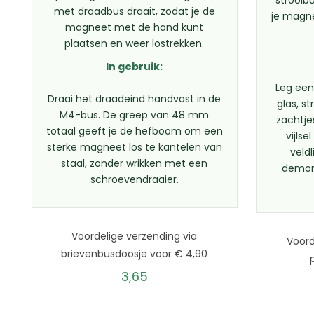
met draadbus draait, zodat je de
je magne
magneet met de hand kunt
plaatsen en weer lostrekken.
In gebruik:
Leg een
Draai het draadeind handvast in de
glas, st
M4-bus. De greep van 48 mm
zachtje
totaal geeft je de hefboom om een
vijlse
sterke magneet los te kantelen van
veld
staal, zonder wrikken met een
demons
schroevendraaier.
Voordelige verzending via
Voord
brievenbusdoosje voor € 4,90
3,65