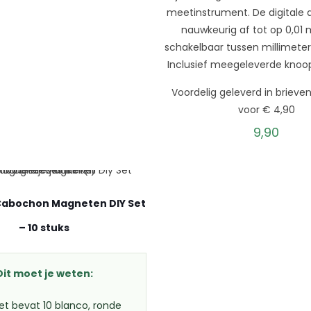
meetinstrument. De digitale d
nauwkeurig af tot op 0,01
schakelbaar tussen millimeter
Inclusief meegeleverde knoop
Voordelig geleverd in briev
voor € 4,90
9,90
 Cabochon Magneten DIY Set
– 10 stuks
Dit moet je weten:
et bevat 10 blanco, ronde