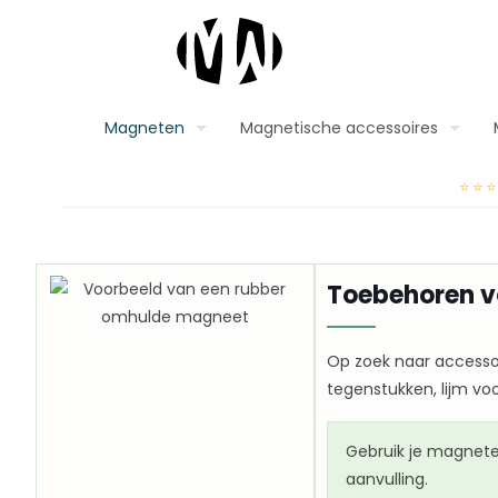
Magneten
Magnetische accessoires
⭐⭐
Toebehoren 
Op zoek naar accesso
tegenstukken, lijm vo
Gebruik je magnete
aanvulling.