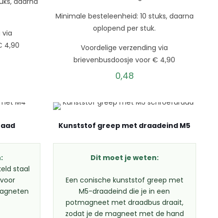
uks, daarna
.
Minimale besteleenheid: 10 stuks, daarna
oplopend per stuk.
 via
€ 4,90
Voordelige verzending via
brievenbusdoosje voor € 4,90
0,48
raad
Kunststof greep met draadeind M5
:
Dit moet je weten:
eld staal
voor
Een conische kunststof greep met
agneten
M5-draadeind die je in een
potmagneet met draadbus draait,
zodat je de magneet met de hand