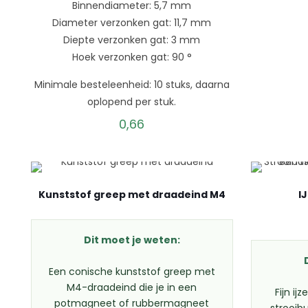
Binnendiameter: 5,7 mm
Diameter verzonken gat: 11,7 mm
Diepte verzonken gat: 3 mm
Hoek verzonken gat: 90 °
Minimale besteleenheid: 10 stuks, daarna
oplopend per stuk.
0,66
Kunststof greep met draadeind M4
I
Dit moet je weten:
Een conische kunststof greep met
M4-draadeind die je in een
Fijn ij
potmagneet of rubbermagneet
strooib