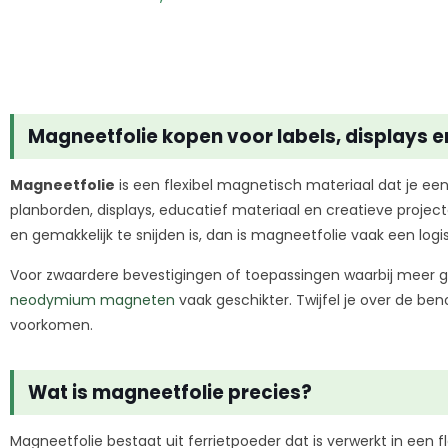
Magneetfolie kopen voor labels, displays 
Magneetfolie
is een flexibel magnetisch materiaal dat je een
planborden, displays, educatief materiaal en creatieve project
en gemakkelijk te snijden is, dan is magneetfolie vaak een log
Voor zwaardere bevestigingen of toepassingen waarbij meer grip
neodymium magneten
vaak geschikter. Twijfel je over de ben
voorkomen.
Wat is magneetfolie precies?
Magneetfolie bestaat uit ferrietpoeder dat is verwerkt in een 