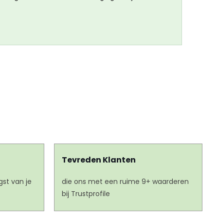
Tevreden Klanten
st van je
die ons met een ruime 9+ waarderen
bij Trustprofile