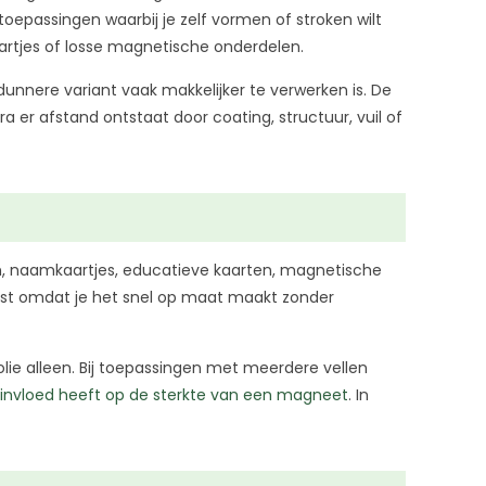
toepassingen waarbij je zelf vormen of stroken wilt
aartjes of losse magnetische onderdelen.
dunnere variant vaak makkelijker te verwerken is. De
dra er afstand ontstaat door coating, structuur, vuil of
den, naamkaartjes, educatieve kaarten, magnetische
uist omdat je het snel op maat maakt zonder
lie alleen. Bij toepassingen met meerdere vellen
invloed heeft op de sterkte van een magneet
. In