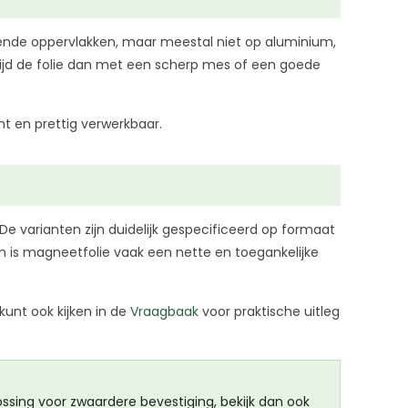
udende oppervlakken, maar meestal niet op aluminium,
snijd de folie dan met een scherp mes of een goede
ht en prettig verwerkbaar.
 De varianten zijn duidelijk gespecificeerd op formaat
, dan is magneetfolie vaak een nette en toegankelijke
 kunt ook kijken in de
Vraagbaak
voor praktische uitleg
ssing voor zwaardere bevestiging, bekijk dan ook