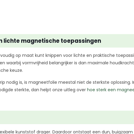
en lichte magnetische toepassingen
voudig op maat kunt knippen voor lichte en praktische toepassin
en waarbij vormvrijheid belangrijker is dan maximale houdkracht.
ische keuze.
 nodig is, is magneetfolie meestal niet de sterkste oplossing. I
odigde sterkte, dan helpt onze uitleg over
hoe sterk een magnee
flexibele kunststof drager. Daardoor ontstaat een dun, buigzaam 