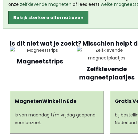
onze
zelfklevende magneten
of lees eerst
welke magneetste
Bekijk sterkere alternatieven
Is dit niet wat je zoekt? Misschien helpt d
Magneetstrips
Zelfklevende
magneetplaatjes
MagnetenWinkel in Ede
Gratis V
is van maandag t/m vrijdag geopend
bij bestel
voor bezoek
Nederland