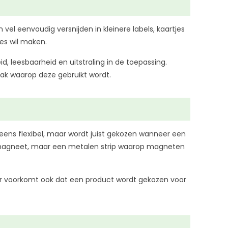
vel eenvoudig versnijden in kleinere labels, kaartjes
ies wil maken.
, leesbaarheid en uitstraling in de toepassing.
vlak waarop deze gebruikt wordt.
eens flexibel, maar wordt juist gekozen wanneer een
n magneet, maar een metalen strip waarop magneten
aar voorkomt ook dat een product wordt gekozen voor