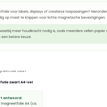
olie voor labels, displays of creatieve toepassingen? Hieronder 
ig op maat te knippen voor lichte magnetische bevestigingen.
aarbij meer houdkracht nodig is, zoals meerdere vellen papier o
 een betere keuze.
olie zwart A4-vel
rt antwoord:
 magneetfolie A4 (ca.