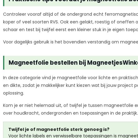
Controleer vooraf altijd of de ondergrond echt ferromagnetis
koper of veel soorten RVS. Ook een gelakt, roestig of oneffen
schaar en test bij twijfel eerst een kleiner stuk in je eigen toep
Voor dagelijks gebruik is het bovendien verstandig om magneetf
Magneetfolie bestellen bij MagneetjesWinke
In deze categorie vind je magneetfolie voor lichte en praktisch
en dikte, zodat je makkelijker kunt kiezen wat bij jouw project p
oplossing.
Kom je er niet helemaal uit, of twijfel je tussen magneetfolie 
over houdkracht, ondergronden en toepassingen in de praktijk.
Twijfel je of magneetfolie sterk genoeg is?
Voor lichte labels en verwisselbare toepassingen is magneet