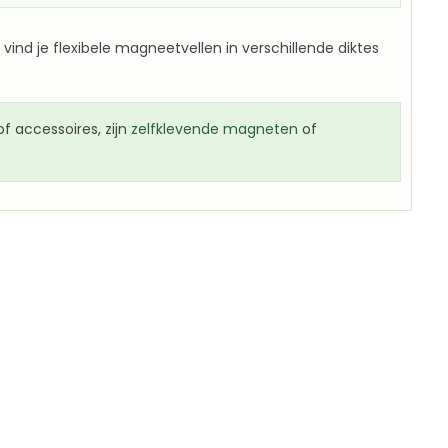
vind je flexibele magneetvellen in verschillende diktes
f accessoires, zijn
zelfklevende magneten
of