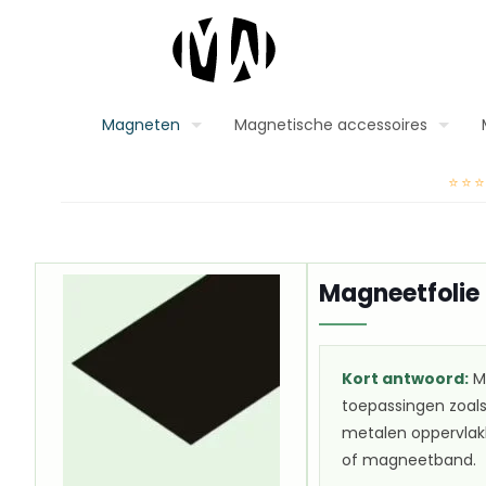
Magneten
Magnetische accessoires
⭐⭐
Magneetfolie 
Kort antwoord:
Ma
toepassingen zoals 
metalen oppervlakk
of magneetband.