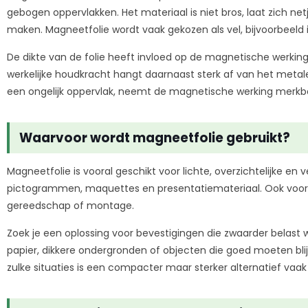
gebogen oppervlakken. Het materiaal is niet bros, laat zich net
maken. Magneetfolie wordt vaak gekozen als vel, bijvoorbeeld 
De dikte van de folie heeft invloed op de magnetische werking.
werkelijke houdkracht hangt daarnaast sterk af van het met
een ongelijk oppervlak, neemt de magnetische werking merkba
Waarvoor wordt magneetfolie gebruikt?
Magneetfolie is vooral geschikt voor lichte, overzichtelijke 
pictogrammen, maquettes en presentatiemateriaal. Ook voor h
gereedschap of montage.
Zoek je een oplossing voor bevestigingen die zwaarder belast 
papier, dikkere ondergronden of objecten die goed moeten bli
zulke situaties is een compacter maar sterker alternatief vaa