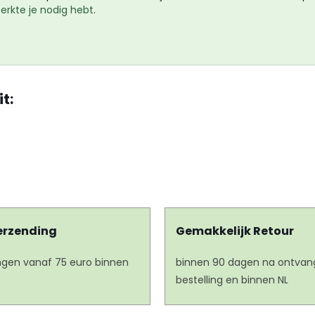
rkte je nodig hebt
.
it:
erzending
Gemakkelijk Retour
lingen vanaf 75 euro binnen
binnen 90 dagen na ontvang
bestelling en binnen NL