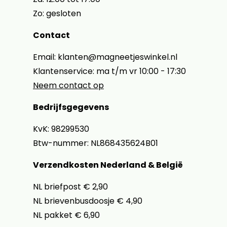
Zo: gesloten
Contact
Email: klanten@magneetjeswinkel.nl
Klantenservice: ma t/m vr 10:00 - 17:30
Neem contact op
Bedrijfsgegevens
KvK: 98299530
Btw-nummer: NL868435624B01
Verzendkosten Nederland & België
NL briefpost € 2,90
NL brievenbusdoosje € 4,90
NL pakket € 6,90