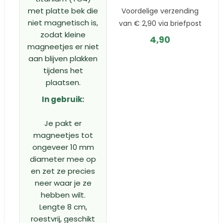
met platte bek die
Voordelige verzending
niet magnetisch is,
van € 2,90 via briefpost
zodat kleine
4,90
magneetjes er niet
aan blijven plakken
tijdens het
plaatsen.
In gebruik:
Je pakt er
magneetjes tot
ongeveer 10 mm
diameter mee op
en zet ze precies
neer waar je ze
hebben wilt.
Lengte 8 cm,
roestvrij, geschikt