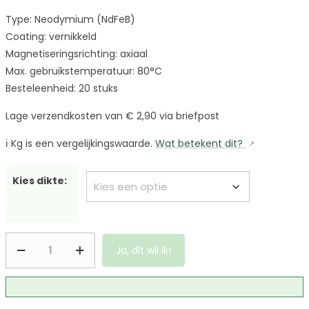
Type: Neodymium (NdFeB)
Coating: vernikkeld
Magnetiseringsrichting: axiaal
Max. gebruikstemperatuur: 80°C
Besteleenheid: 20 stuks
Lage verzendkosten van € 2,90 via briefpost
ℹ️
Kg is een vergelijkingswaarde.
Wat betekent dit?
Kies dikte:
Ja, dit wil ik!