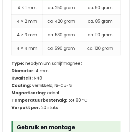
4 × 1 mm
ca. 250 gram
ca. 50 gram
4 × 2 mm
ca. 420 gram
ca. 85 gram
4 × 3 mm
ca. 530 gram
ca. 110 gram
4 × 4 mm
ca. 590 gram
ca. 120 gram
Type:
neodymium schijfmagneet
Diameter:
4 mm
Kwaliteit:
N48
Coating:
vernikkeld, Ni-Cu-Ni
Magnetisering:
axiaal
Temperatuurbestendig:
tot 80 °C
Verpakt per:
20 stuks
Gebruik en montage