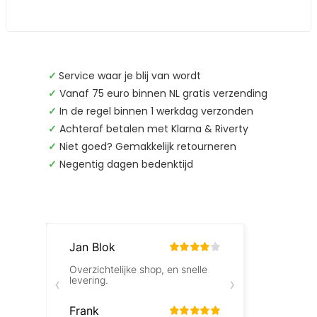
✓
Service waar je blij van wordt
✓
Vanaf 75 euro binnen NL gratis verzending
✓
In de regel binnen 1 werkdag verzonden
✓
Achteraf betalen met Klarna & Riverty
✓
Niet goed? Gemakkelijk retourneren
✓
Negentig dagen bedenktijd
Beoordelingen laden…