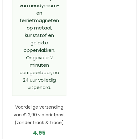
van neodymium-
en
ferrietmagneten
op metaal,
kunststof en
gelakte
oppervlakken.
Ongeveer 2
minuten
corrigeerbaar, na
24 uur volledig
uitgehard.
Voordelige verzending
van € 2,90 via briefpost
(zonder track & trace)
4,95