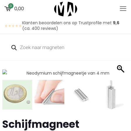
0
0,00
Klanten beoordelen ons op Trustprofile met
9,6
⭐⭐⭐⭐⭐
(ca. 400 reviews)
Schijfmagneet