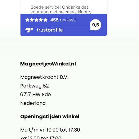
MagneetjesWinkel.nl
Magneetkracht B.V.
Parkweg 82
6717 HW Ede
Nederland
Openingstijden winkel
Ma t/m vr: 10:00 tot 17:30
Za: 12:00 tot 17:00