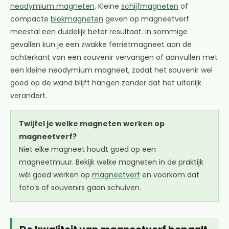
neodymium magneten
. Kleine
schijfmagneten
of
compacte
blokmagneten
geven op magneetverf
meestal een duidelijk beter resultaat. In sommige
gevallen kun je een zwakke ferrietmagneet aan de
achterkant van een souvenir vervangen of aanvullen met
een kleine neodymium magneet, zodat het souvenir wel
goed op de wand blijft hangen zonder dat het uiterlijk
verandert.
Twijfel je welke magneten werken op
magneetverf?
Niet elke magneet houdt goed op een
magneetmuur. Bekijk welke magneten in de praktijk
wél goed werken op
magneetverf
en voorkom dat
foto’s of souvenirs gaan schuiven.