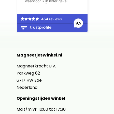
MagneetjesWinkel.nl
Magneetkracht B.V.
Parkweg 82
6717 HW Ede
Nederland
Openingstijden winkel
Ma t/m vr: 10:00 tot 17:30