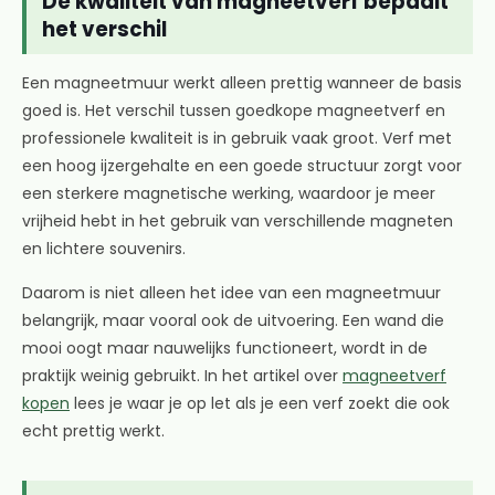
De kwaliteit van magneetverf bepaalt
het verschil
Een magneetmuur werkt alleen prettig wanneer de basis
goed is. Het verschil tussen goedkope magneetverf en
professionele kwaliteit is in gebruik vaak groot. Verf met
een hoog ijzergehalte en een goede structuur zorgt voor
een sterkere magnetische werking, waardoor je meer
vrijheid hebt in het gebruik van verschillende magneten
en lichtere souvenirs.
Daarom is niet alleen het idee van een magneetmuur
belangrijk, maar vooral ook de uitvoering. Een wand die
mooi oogt maar nauwelijks functioneert, wordt in de
praktijk weinig gebruikt. In het artikel over
magneetverf
kopen
lees je waar je op let als je een verf zoekt die ook
echt prettig werkt.