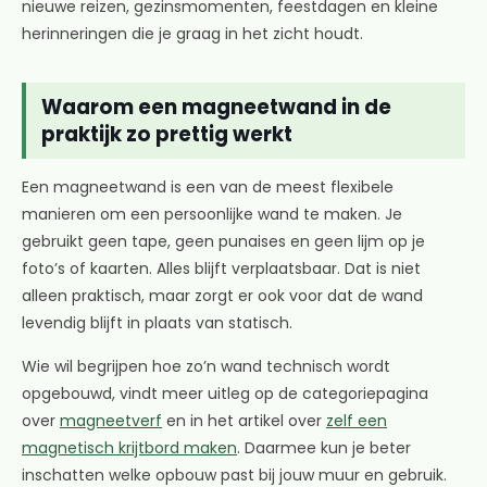
nieuwe reizen, gezinsmomenten, feestdagen en kleine
herinneringen die je graag in het zicht houdt.
Waarom een magneetwand in de
praktijk zo prettig werkt
Een magneetwand is een van de meest flexibele
manieren om een persoonlijke wand te maken. Je
gebruikt geen tape, geen punaises en geen lijm op je
foto’s of kaarten. Alles blijft verplaatsbaar. Dat is niet
alleen praktisch, maar zorgt er ook voor dat de wand
levendig blijft in plaats van statisch.
Wie wil begrijpen hoe zo’n wand technisch wordt
opgebouwd, vindt meer uitleg op de categoriepagina
over
magneetverf
en in het artikel over
zelf een
magnetisch krijtbord maken
. Daarmee kun je beter
inschatten welke opbouw past bij jouw muur en gebruik.