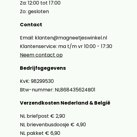
Za: 12:00 tot 17:00
Zo: gesloten
Contact
Email: klanten@magneetjeswinkel.nl
Klantenservice: ma t/m vr 10:00 - 17:30
Neem contact op
Bedrijfsgegevens
KvK: 98299530
Btw-nummer: NL868435624B01
Verzendkosten Nederland & België
NL briefpost € 2,90
NL brievenbusdoosje € 4,90
NL pakket € 6,90