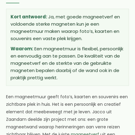
Kort antwoord:
Ja, met goede magneetverf en
voldoende sterke magneten kun je een
magneetmuur maken waarop foto’s, kaarten en
souvenirs een vaste plek krijgen.
Waarom:
Een magneetmuur is flexibel, persoonlijk
en eenvoudig aan te passen. De kwaliteit van de
magneetverf en de sterkte van de gebruikte
magneten bepalen daarbij of de wand ook in de
praktijk prettig werkt.
Een magneetmuur geeft foto’s, kaarten en souvenirs een
zichtbare plek in huis. Het is een persoonlijk en creatief
element dat meebeweegt met je leven. Jacco uit
Zaandam deelde zijn project met ons: een grote
magneetwand waarop herinneringen aan verre reizen
zichtbaar blijven. Met de juiste
magneetverf
uit een