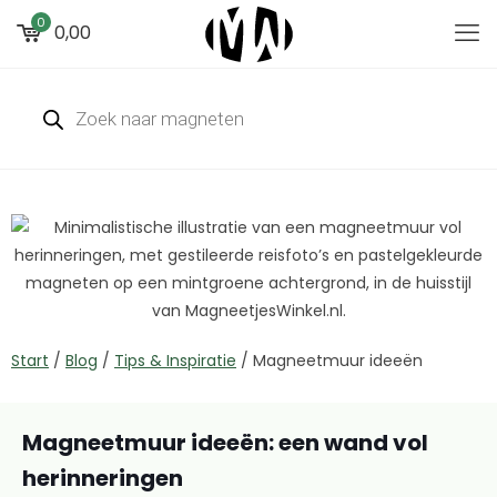
0
0,00
Start
/
Blog
/
Tips & Inspiratie
/
Magneetmuur ideeën
Magneetmuur ideeën: een wand vol
herinneringen