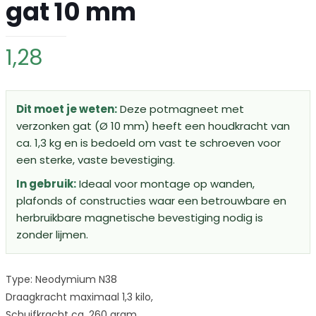
gat 10 mm
1,28
Dit moet je weten:
Deze potmagneet met
verzonken gat (Ø 10 mm) heeft een houdkracht van
ca. 1,3 kg en is bedoeld om vast te schroeven voor
een sterke, vaste bevestiging.
In gebruik:
Ideaal voor montage op wanden,
plafonds of constructies waar een betrouwbare en
herbruikbare magnetische bevestiging nodig is
zonder lijmen.
Type: Neodymium N38
Draagkracht maximaal 1,3 kilo,
Schuifkracht ca. 260 gram.