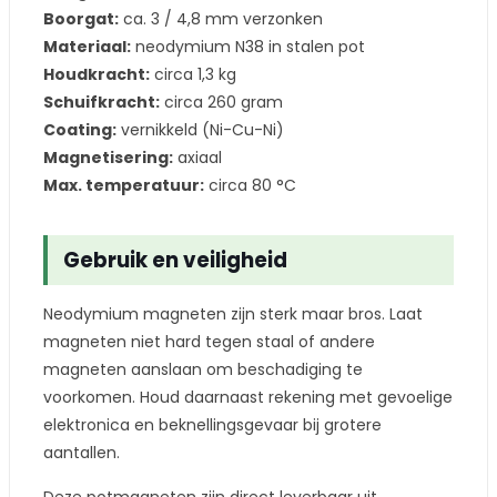
Boorgat:
ca. 3 / 4,8 mm verzonken
Materiaal:
neodymium N38 in stalen pot
Houdkracht:
circa 1,3 kg
Schuifkracht:
circa 260 gram
Coating:
vernikkeld (Ni-Cu-Ni)
Magnetisering:
axiaal
Max. temperatuur:
circa 80 °C
Gebruik en veiligheid
Neodymium magneten zijn sterk maar bros. Laat
magneten niet hard tegen staal of andere
magneten aanslaan om beschadiging te
voorkomen. Houd daarnaast rekening met gevoelige
elektronica en beknellingsgevaar bij grotere
aantallen.