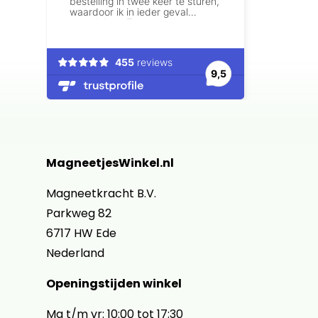
MagneetjesWinkel.nl
Magneetkracht B.V.
Parkweg 82
6717 HW Ede
Nederland
Openingstijden winkel
Ma t/m vr: 10:00 tot 17:30