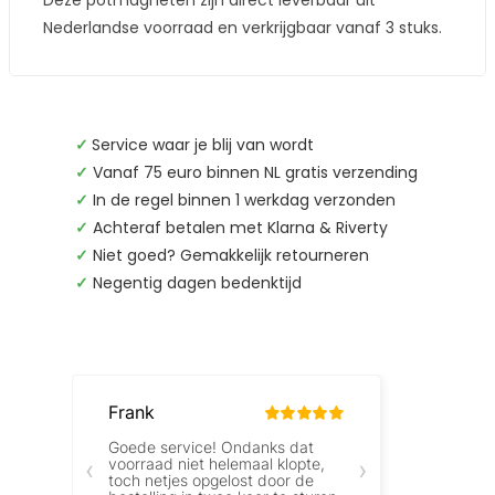
Deze potmagneten zijn direct leverbaar uit
Nederlandse voorraad en verkrijgbaar vanaf 3 stuks.
✓
Service waar je blij van wordt
✓
Vanaf 75 euro binnen NL gratis verzending
✓
In de regel binnen 1 werkdag verzonden
✓
Achteraf betalen met Klarna & Riverty
✓
Niet goed? Gemakkelijk retourneren
✓
Negentig dagen bedenktijd