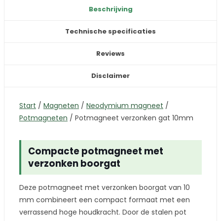
Beschrijving
Technische specificaties
Reviews
Disclaimer
Start
/
Magneten
/
Neodymium magneet
/
Potmagneten
/
Potmagneet verzonken gat 10mm
Compacte potmagneet met
verzonken boorgat
Deze potmagneet met verzonken boorgat van 10
mm combineert een compact formaat met een
verrassend hoge houdkracht. Door de stalen pot