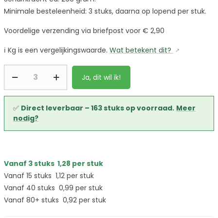
Minimale besteleenheid: 3 stuks, daarna op lopend per stuk.
Voordelige verzending via briefpost voor € 2,90
ℹ️
Kg is een vergelijkingswaarde.
Wat betekent dit?
Ja, dit wil ik!
✅
Direct leverbaar – 163 stuks op voorraad.
Meer
nodig?
Vanaf 3 stuks
1,28
per stuk
Vanaf 15 stuks
1,12
per stuk
Vanaf 40 stuks
0,99
per stuk
Vanaf 80+ stuks
0,92
per stuk