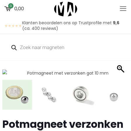
0
0,00
Klanten beoordelen ons op Trustprofile met
9,6
⭐⭐⭐⭐⭐
(ca. 400 reviews)
Potmagneet verzonken