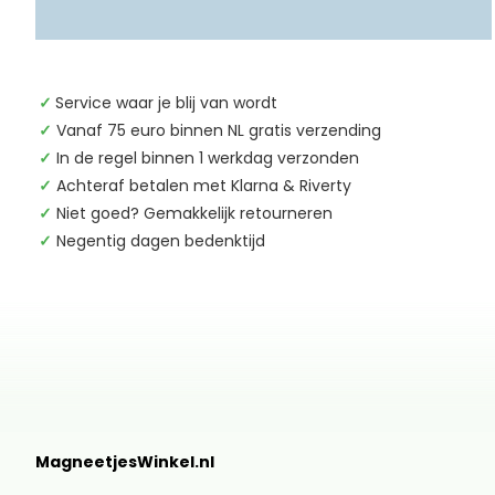
✓
Service waar je blij van wordt
✓
Vanaf 75 euro binnen NL gratis verzending
✓
In de regel binnen 1 werkdag verzonden
✓
Achteraf betalen met Klarna & Riverty
✓
Niet goed? Gemakkelijk retourneren
✓
Negentig dagen bedenktijd
MagneetjesWinkel.nl