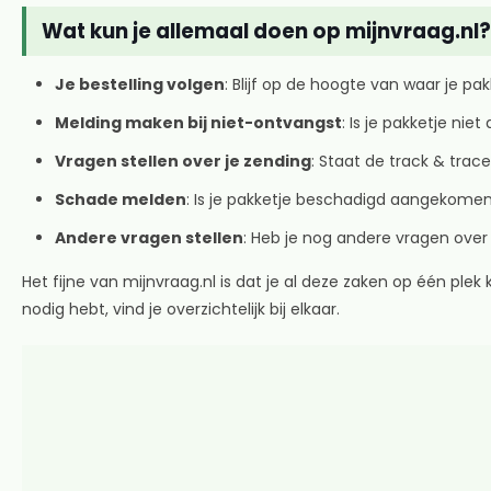
Wat kun je allemaal doen op mijnvraag.nl?
Je bestelling volgen
: Blijf op de hoogte van waar je pa
Melding maken bij niet-ontvangst
: Is je pakketje n
Vragen stellen over je zending
: Staat de track & trace
Schade melden
: Is je pakketje beschadigd aangekomen
Andere vragen stellen
: Heb je nog andere vragen over 
Het fijne van mijnvraag.nl is dat je al deze zaken op één ple
nodig hebt, vind je overzichtelijk bij elkaar.