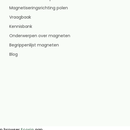
Magnetiseringsrichting polen
Vraagbaak
Kennisbank
Onderwerpen over magneten
Begrippenlijst magneten
Blog
en browser
Ecosia
aan