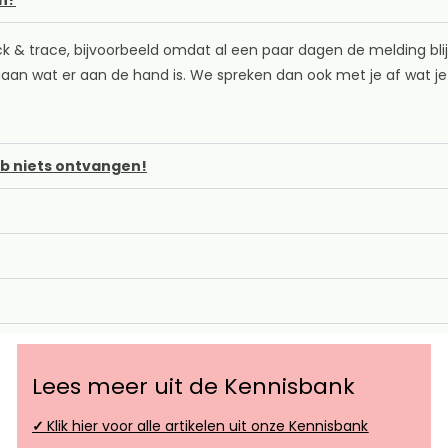
ck & trace, bijvoorbeeld omdat al een paar dagen de melding bl
aan wat er aan de hand is. We spreken dan ook met je af wat 
eb niets ontvangen!
Lees meer uit de Kennisbank
✓
Klik hier voor alle artikelen uit onze Kennisbank