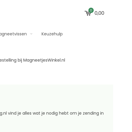
0
0,00
agneetvissen
Keuzehulp
.nl vind je alles wat je nodig hebt om je zending in