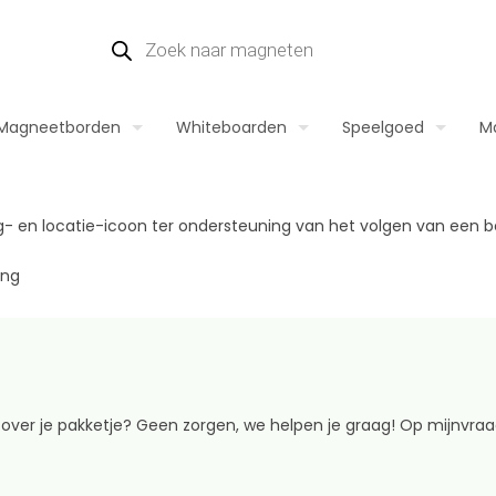
Magneetborden
Whiteboarden
Speelgoed
M
ing
 over je pakketje? Geen zorgen, we helpen je graag! Op mijnvraag