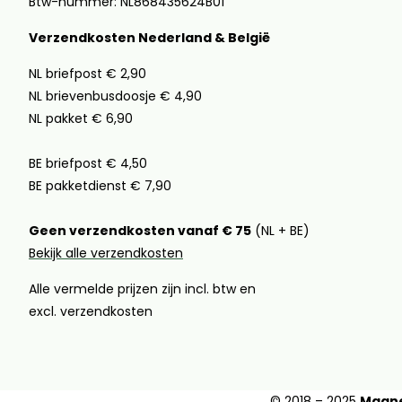
Btw-nummer: NL868435624B01
Verzendkosten Nederland & België
NL briefpost € 2,90
NL brievenbusdoosje € 4,90
NL pakket € 6,90
BE briefpost € 4,50
BE pakketdienst € 7,90
Geen verzendkosten vanaf € 75
(NL + BE)
Bekijk alle verzendkosten
Alle vermelde prijzen zijn incl. btw en
excl. verzendkosten
© 2018 – 2025
Magne