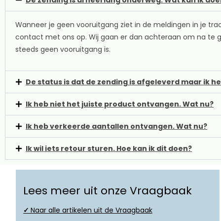
Wanneer je geen vooruitgang ziet in de meldingen in je tra
contact met ons op. Wij gaan er dan achteraan om na te g
steeds geen vooruitgang is.
De status is dat de zending is afgeleverd maar ik h
Ik heb niet het juiste product ontvangen. Wat nu?
Ik heb verkeerde aantallen ontvangen. Wat nu?
Ik wil iets retour sturen. Hoe kan ik dit doen?
Lees meer uit onze Vraagbaak
✓
Naar alle artikelen uit de Vraagbaak