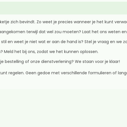
kketje zich bevindt. Zo weet je precies wanneer je het kunt verw
iet aangekomen terwijl dat wel zou moeten? Laat het ons weten 
 stil en weet je niet wat er aan de hand is? Stel je vraag en we zo
? Meld het bij ons, zodat we het kunnen oplossen.
je bestelling of onze dienstverlening? We staan voor je klaar!
k kunt regelen. Geen gedoe met verschillende formulieren of lange