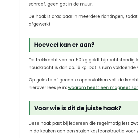
schroef, geen gat in de muur.
De haak is draaibaar in meerdere richtingen, zod
afgewerkt.
Hoeveel kan er aan?
De trekkracht van ca. 50 kg geldt bij rechtstandig 
houdkracht is dan ca. 16 kg. Dat is ruim voldoende
Op gelakte of gecoate oppervlakken valt de kracht
hierover lees je in:
waarom heeft een magneet som
Voor wie is dit de juiste haak?
Deze haak past bij iedereen die regelmatig iets zw
In de keuken aan een stalen kastconstructie voor