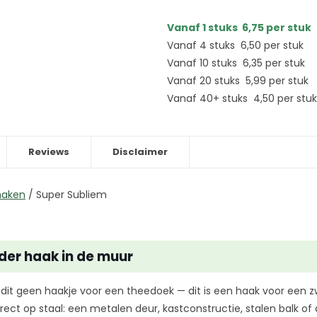
Vanaf 1 stuks
6,75
per stuk
Vanaf 4 stuks
6,50
per stuk
Vanaf 10 stuks
6,35
per stuk
Vanaf 20 stuks
5,99
per stuk
Vanaf 40+ stuks
4,50
per stuk
Reviews
Disclaimer
haken
/
Super Subliem
der haak in de muur
 dit geen haakje voor een theedoek — dit is een haak voor een 
direct op staal: een metalen deur, kastconstructie, stalen balk