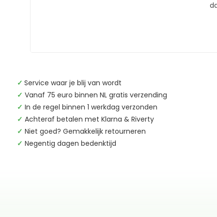
da
✓
Service waar je blij van wordt
✓
Vanaf 75 euro binnen NL gratis verzending
✓
In de regel binnen 1 werkdag verzonden
✓
Achteraf betalen met Klarna & Riverty
✓
Niet goed? Gemakkelijk retourneren
✓
Negentig dagen bedenktijd