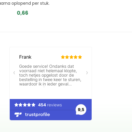
arna oplopend per stuk.
0,66