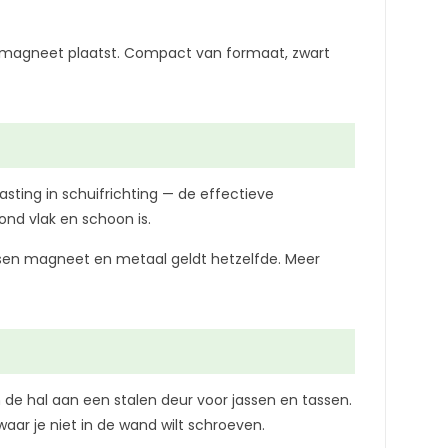
de magneet plaatst. Compact van formaat, zwart
asting in schuifrichting — de effectieve
ond vlak en schoon is.
ussen magneet en metaal geldt hetzelfde. Meer
 de hal aan een stalen deur voor jassen en tassen.
ar je niet in de wand wilt schroeven.