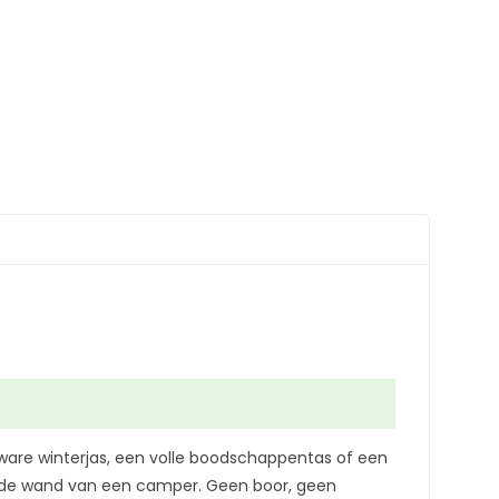
zware winterjas, een volle boodschappentas of een
 of de wand van een camper. Geen boor, geen