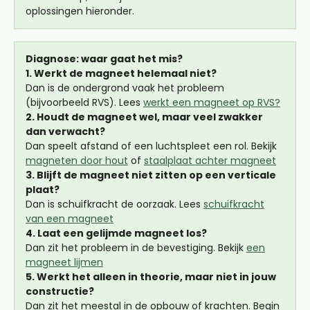
oplossingen hieronder.
Diagnose: waar gaat het mis?
1. Werkt de magneet helemaal niet?
Dan is de ondergrond vaak het probleem
(bijvoorbeeld RVS). Lees
werkt een magneet op RVS?
2. Houdt de magneet wel, maar veel zwakker
dan verwacht?
Dan speelt afstand of een luchtspleet een rol. Bekijk
magneten door hout
of
staalplaat achter magneet
3. Blijft de magneet niet zitten op een verticale
plaat?
Dan is schuifkracht de oorzaak. Lees
schuifkracht
van een magneet
4. Laat een gelijmde magneet los?
Dan zit het probleem in de bevestiging. Bekijk
een
magneet lijmen
5. Werkt het alleen in theorie, maar niet in jouw
constructie?
Dan zit het meestal in de opbouw of krachten. Begin