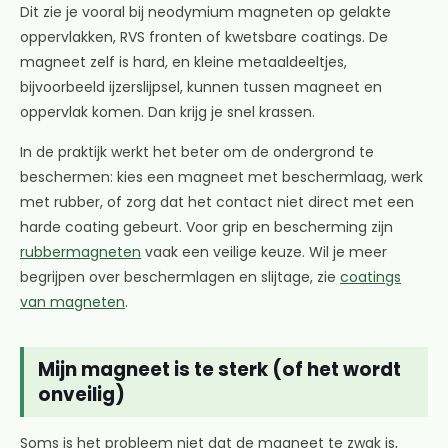
Dit zie je vooral bij neodymium magneten op gelakte
oppervlakken, RVS fronten of kwetsbare coatings. De
magneet zelf is hard, en kleine metaaldeeltjes,
bijvoorbeeld ijzerslijpsel, kunnen tussen magneet en
oppervlak komen. Dan krijg je snel krassen.
In de praktijk werkt het beter om de ondergrond te
beschermen: kies een magneet met beschermlaag, werk
met rubber, of zorg dat het contact niet direct met een
harde coating gebeurt. Voor grip en bescherming zijn
rubbermagneten
vaak een veilige keuze. Wil je meer
begrijpen over beschermlagen en slijtage, zie
coatings
van magneten
.
Mijn magneet is te sterk (of het wordt
onveilig)
Soms is het probleem niet dat de magneet te zwak is,