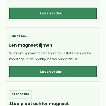
Lees verder →
MONTAGE
Een magneet lijmen
Waarom lijmverbindingen soms loslaten en welke
montage in de praktijk betrouwbaarder is.
Lees verder →
OPLOSSING
Staalplaat achter magneet