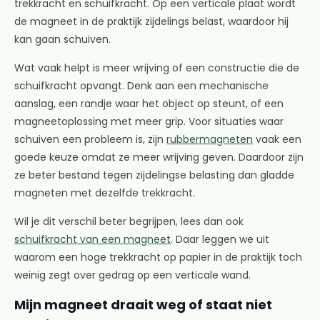
trekkracht en schuifkracht. Op een verticale plaat wordt
de magneet in de praktijk zijdelings belast, waardoor hij
kan gaan schuiven.
Wat vaak helpt is meer wrijving of een constructie die de
schuifkracht opvangt. Denk aan een mechanische
aanslag, een randje waar het object op steunt, of een
magneetoplossing met meer grip. Voor situaties waar
schuiven een probleem is, zijn
rubbermagneten
vaak een
goede keuze omdat ze meer wrijving geven. Daardoor zijn
ze beter bestand tegen zijdelingse belasting dan gladde
magneten met dezelfde trekkracht.
Wil je dit verschil beter begrijpen, lees dan ook
schuifkracht van een magneet
. Daar leggen we uit
waarom een hoge trekkracht op papier in de praktijk toch
weinig zegt over gedrag op een verticale wand.
Mijn magneet draait weg of staat niet