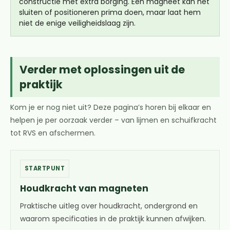
constructie met extra borging. Een magneet kan het
sluiten of positioneren prima doen, maar laat hem
niet de enige veiligheidslaag zijn.
Verder met oplossingen uit de
praktijk
Kom je er nog niet uit? Deze pagina’s horen bij elkaar en
helpen je per oorzaak verder – van lijmen en schuifkracht
tot RVS en afschermen.
STARTPUNT
Houdkracht van magneten
Praktische uitleg over houdkracht, ondergrond en
waarom specificaties in de praktijk kunnen afwijken.