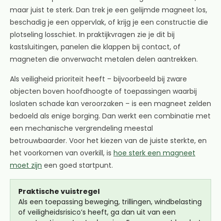
maar juist te sterk. Dan trek je een gelijmde magneet los,
beschadig je een oppervlak, of krijg je een constructie die
plotseling losschiet. In praktijkvragen zie je dit bij
kastsluitingen, panelen die klappen bij contact, of
magneten die onverwacht metalen delen aantrekken.
Als veiligheid prioriteit heeft – bijvoorbeeld bij zware
objecten boven hoofdhoogte of toepassingen waarbij
loslaten schade kan veroorzaken – is een magneet zelden
bedoeld als enige borging. Dan werkt een combinatie met
een mechanische vergrendeling meestal
betrouwbaarder. Voor het kiezen van de juiste sterkte, en
het voorkomen van overkill, is
hoe sterk een magneet
moet zijn
een goed startpunt.
Praktische vuistregel
Als een toepassing beweging, trillingen, windbelasting
of veiligheidsrisico’s heeft, ga dan uit van een