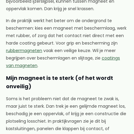
bijvoorbeeld ijzerslijpsel, kunnen tussen magneet en
oppervlak komen. Dan krijg je snel krassen.
In de praktijk werkt het beter om de ondergrond te
beschermen: kies een magneet met beschermlaag, werk
met rubber, of zorg dat het contact niet direct met een
harde coating gebeurt. Voor grip en bescherming zijn
rubbermagneten
vaak een veilige keuze. Wil je meer
begrijpen over beschermlagen en slijtage, zie
coatings
van magneten
.
Mijn magneet is te sterk (of het wordt
onveilig)
Soms is het probleem niet dat de magneet te zwak is,
maar juist te sterk. Dan trek je een gelijmde magneet los,
beschadig je een oppervlak, of krijg je een constructie die
plotseling losschiet. In praktijkvragen zie je dit bij
kastsluitingen, panelen die klappen bij contact, of