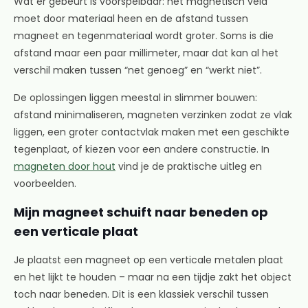
Wat er gebeurt is voorspelbaar: het magnetisch veld
moet door materiaal heen en de afstand tussen
magneet en tegenmateriaal wordt groter. Soms is die
afstand maar een paar millimeter, maar dat kan al het
verschil maken tussen “net genoeg” en “werkt niet”.
De oplossingen liggen meestal in slimmer bouwen:
afstand minimaliseren, magneten verzinken zodat ze vlak
liggen, een groter contactvlak maken met een geschikte
tegenplaat, of kiezen voor een andere constructie. In
magneten door hout
vind je de praktische uitleg en
voorbeelden.
Mijn magneet schuift naar beneden op
een verticale plaat
Je plaatst een magneet op een verticale metalen plaat
en het lijkt te houden – maar na een tijdje zakt het object
toch naar beneden. Dit is een klassiek verschil tussen