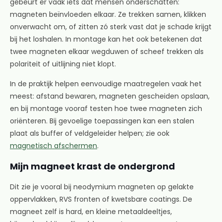
gebeurt er vaak iets dat mensen onderschatten:
magneten beïnvloeden elkaar. Ze trekken samen, klikken
onverwacht om, of zitten zó sterk vast dat je schade krijgt
bij het loshalen. In montage kan het ook betekenen dat
twee magneten elkaar wegduwen of scheef trekken als
polariteit of uitlijning niet klopt.
In de praktijk helpen eenvoudige maatregelen vaak het
meest: afstand bewaren, magneten gescheiden opslaan,
en bij montage vooraf testen hoe twee magneten zich
oriënteren. Bij gevoelige toepassingen kan een stalen
plaat als buffer of veldgeleider helpen; zie ook
magnetisch afschermen
.
Mijn magneet krast de ondergrond
Dit zie je vooral bij neodymium magneten op gelakte
oppervlakken, RVS fronten of kwetsbare coatings. De
magneet zelf is hard, en kleine metaaldeeltjes,