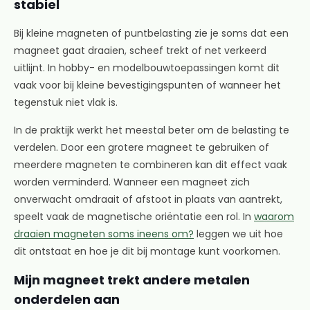
stabiel
Bij kleine magneten of puntbelasting zie je soms dat een
magneet gaat draaien, scheef trekt of net verkeerd
uitlijnt. In hobby- en modelbouwtoepassingen komt dit
vaak voor bij kleine bevestigingspunten of wanneer het
tegenstuk niet vlak is.
In de praktijk werkt het meestal beter om de belasting te
verdelen. Door een grotere magneet te gebruiken of
meerdere magneten te combineren kan dit effect vaak
worden verminderd. Wanneer een magneet zich
onverwacht omdraait of afstoot in plaats van aantrekt,
speelt vaak de magnetische oriëntatie een rol. In
waarom
draaien magneten soms ineens om?
leggen we uit hoe
dit ontstaat en hoe je dit bij montage kunt voorkomen.
Mijn magneet trekt andere metalen
onderdelen aan