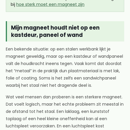
bij
hoe sterk moet een magneet zijn
Mijn magneet houdt niet op een
kastdeur, paneel of wand
Een bekende situatie: op een stalen werkbank lijkt je
magneet geweldig, maar op een kastdeur of wandpaneel
valt de houdkracht ineens tegen. Vaak komt dat doordat
het “metaal” in de praktijk dun plaatmateriaal is met lak,
folie of coating. Soms is het zelfs een sandwichpaneel
waarbij het staal niet het dragende deel is.
Wat veel mensen dan proberen is een sterkere magneet.
Dat voelt logisch, maar het echte probleem zit meestal in
de afstand tot het staal. Een laklaag, een kunststof
toplaag of een heel kleine oneffenheid kan al een
luchtspleet veroorzaken. En een luchtspleet kost