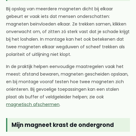
Bij opslag van meerdere magneten dicht bij elkaar
gebeurt er vaak iets dat mensen onderschatten:
magneten beïnvloeden elkaar. Ze trekken samen, klikken
onverwacht om, of zitten zó sterk vast dat je schade krijgt
bij het loshalen. In montage kan het ook betekenen dat
twee magneten elkaar wegduwen of scheef trekken als
polariteit of uitlijning niet klopt.
In de praktijk helpen eenvoudige maatregelen vaak het
meest: afstand bewaren, magneten gescheiden opslaan,
en bij montage vooraf testen hoe twee magneten zich
oriënteren. Bij gevoelige toepassingen kan een stalen
plaat als buffer of veldgeleider helpen; zie ook
magnetisch afschermen
.
Mijn magneet krast de ondergrond