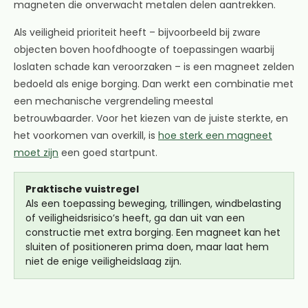
magneten die onverwacht metalen delen aantrekken.
Als veiligheid prioriteit heeft – bijvoorbeeld bij zware
objecten boven hoofdhoogte of toepassingen waarbij
loslaten schade kan veroorzaken – is een magneet zelden
bedoeld als enige borging. Dan werkt een combinatie met
een mechanische vergrendeling meestal
betrouwbaarder. Voor het kiezen van de juiste sterkte, en
het voorkomen van overkill, is
hoe sterk een magneet
moet zijn
een goed startpunt.
Praktische vuistregel
Als een toepassing beweging, trillingen, windbelasting
of veiligheidsrisico’s heeft, ga dan uit van een
constructie met extra borging. Een magneet kan het
sluiten of positioneren prima doen, maar laat hem
niet de enige veiligheidslaag zijn.