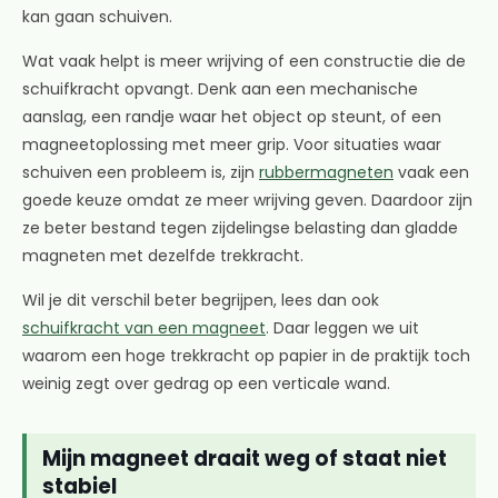
kan gaan schuiven.
Wat vaak helpt is meer wrijving of een constructie die de
schuifkracht opvangt. Denk aan een mechanische
aanslag, een randje waar het object op steunt, of een
magneetoplossing met meer grip. Voor situaties waar
schuiven een probleem is, zijn
rubbermagneten
vaak een
goede keuze omdat ze meer wrijving geven. Daardoor zijn
ze beter bestand tegen zijdelingse belasting dan gladde
magneten met dezelfde trekkracht.
Wil je dit verschil beter begrijpen, lees dan ook
schuifkracht van een magneet
. Daar leggen we uit
waarom een hoge trekkracht op papier in de praktijk toch
weinig zegt over gedrag op een verticale wand.
Mijn magneet draait weg of staat niet
stabiel