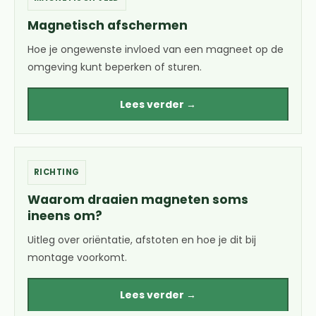
Magnetisch afschermen
Hoe je ongewenste invloed van een magneet op de
omgeving kunt beperken of sturen.
Lees verder →
RICHTING
Waarom draaien magneten soms
ineens om?
Uitleg over oriëntatie, afstoten en hoe je dit bij
montage voorkomt.
Lees verder →