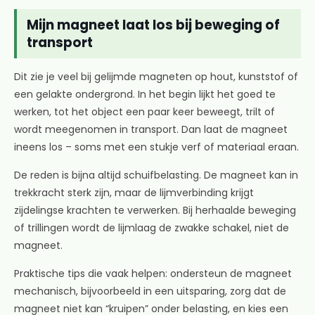
Mijn magneet laat los bij beweging of
transport
Dit zie je veel bij gelijmde magneten op hout, kunststof of
een gelakte ondergrond. In het begin lijkt het goed te
werken, tot het object een paar keer beweegt, trilt of
wordt meegenomen in transport. Dan laat de magneet
ineens los – soms met een stukje verf of materiaal eraan.
De reden is bijna altijd schuifbelasting. De magneet kan in
trekkracht sterk zijn, maar de lijmverbinding krijgt
zijdelingse krachten te verwerken. Bij herhaalde beweging
of trillingen wordt de lijmlaag de zwakke schakel, niet de
magneet.
Praktische tips die vaak helpen: ondersteun de magneet
mechanisch, bijvoorbeeld in een uitsparing, zorg dat de
magneet niet kan “kruipen” onder belasting, en kies een