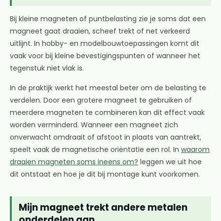
Bij kleine magneten of puntbelasting zie je soms dat een
magneet gaat draaien, scheef trekt of net verkeerd
uitlijnt. In hobby- en modelbouwtoepassingen komt dit
vaak voor bij kleine bevestigingspunten of wanneer het
tegenstuk niet vlak is.
In de praktijk werkt het meestal beter om de belasting te
verdelen. Door een grotere magneet te gebruiken of
meerdere magneten te combineren kan dit effect vaak
worden verminderd. Wanneer een magneet zich
onverwacht omdraait of afstoot in plaats van aantrekt,
speelt vaak de magnetische oriëntatie een rol. In
waarom
draaien magneten soms ineens om?
leggen we uit hoe
dit ontstaat en hoe je dit bij montage kunt voorkomen.
Mijn magneet trekt andere metalen
onderdelen aan