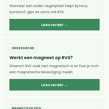
Wanneer een stalen tegenplaat helpt bij hout,
kunststof, gips en soms ook RVS.
Lees verder →
ONDERGROND
Werkt een magneet op RVS?
Waarom RVS vaak niet magnetisch is en hoe je toch
een magnetische bevestiging maakt.
Lees verder →
MAGNETISCH VELD