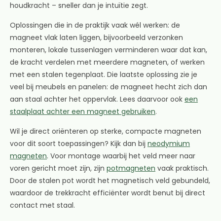
houdkracht – sneller dan je intuïtie zegt.
Oplossingen die in de praktijk vaak wél werken: de
magneet vlak laten liggen, bijvoorbeeld verzonken
monteren, lokale tussenlagen verminderen waar dat kan,
de kracht verdelen met meerdere magneten, of werken
met een stalen tegenplaat. Die laatste oplossing zie je
veel bij meubels en panelen: de magneet hecht zich dan
aan staal achter het oppervlak. Lees daarvoor ook
een
staalplaat achter een magneet gebruiken
.
Wil je direct oriënteren op sterke, compacte magneten
voor dit soort toepassingen? Kijk dan bij
neodymium
magneten
. Voor montage waarbij het veld meer naar
voren gericht moet zijn, zijn
potmagneten
vaak praktisch.
Door de stalen pot wordt het magnetisch veld gebundeld,
waardoor de trekkracht efficiënter wordt benut bij direct
contact met staal.