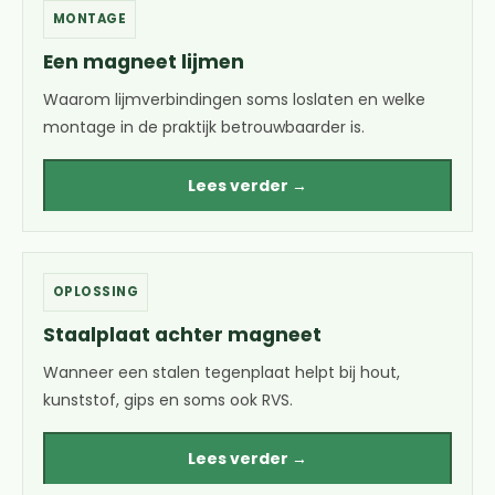
MONTAGE
Een magneet lijmen
Waarom lijmverbindingen soms loslaten en welke
montage in de praktijk betrouwbaarder is.
Lees verder →
OPLOSSING
Staalplaat achter magneet
Wanneer een stalen tegenplaat helpt bij hout,
kunststof, gips en soms ook RVS.
Lees verder →