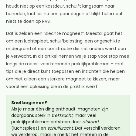
houdt niet op een kastdeur, schuift langzaam naar
beneden, laat los na een paar dagen of blijkt helemaal
niets te doen op RVS.
Dat is zelden een “slechte magneet”. Meestal gaat het
om een luchtspleet, schuifbelasting, een ongeschikte
ondergrond of een constructie die net anders werkt dan
je verwacht. In dit artikel nemen we je stap voor stap mee
langs de meest voorkomende praktijkproblemen – met
tips die je direct kunt toepassen en inzichten die helpen
om niet alleen een sterkere magneet te kiezen, maar
vooral een oplossing die in de praktijk werkt.
Snel beginnen?
Als je maar één ding onthoudt: magneten zijn
doorgaans sterk in
trekkracht
, maar veel
praktijkproblemen ontstaan door
afstand
(luchtspleet) en
schuifkracht
. Dat verschil verklaren
we verderop, maar je merkt het meteen in de