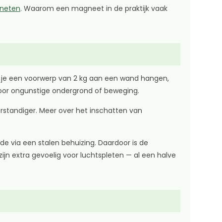
gneten
. Waarom een magneet in de praktijk vaak
il je een voorwerp van 2 kg aan een wand hangen,
oor ongunstige ondergrond of beweging.
erstandiger. Meer over het inschatten van
e via een stalen behuizing. Daardoor is de
jn extra gevoelig voor luchtspleten — al een halve