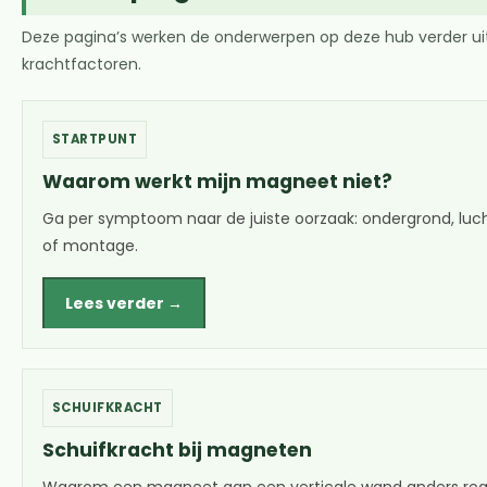
Deze pagina’s werken de onderwerpen op deze hub verder uit
krachtfactoren.
STARTPUNT
Waarom werkt mijn magneet niet?
Ga per symptoom naar de juiste oorzaak: ondergrond, luch
of montage.
Lees verder →
SCHUIFKRACHT
Schuifkracht bij magneten