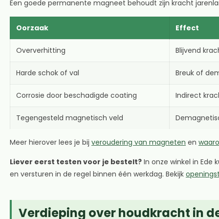
Een goede permanente magneet behoudt zijn kracht jarenlang 
Oorzaak
Effect
Oververhitting
Blijvend kra
Harde schok of val
Breuk of de
Corrosie door beschadigde coating
Indirect krac
Tegengesteld magnetisch veld
Demagnetisa
Meer hierover lees je bij
veroudering van magneten
en
waaro
Liever eerst testen voor je bestelt?
In onze winkel in Ede
en versturen in de regel binnen één werkdag. Bekijk
openingst
Verdieping over houdkracht in de