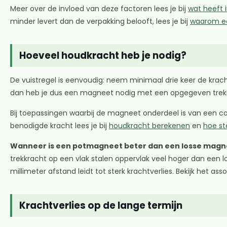
Meer over de invloed van deze factoren lees je bij
wat heeft 
minder levert dan de verpakking belooft, lees je bij
waarom ee
Hoeveel houdkracht heb je nodig?
De vuistregel is eenvoudig: neem minimaal drie keer de krac
dan heb je dus een magneet nodig met een opgegeven trekk
Bij toepassingen waarbij de magneet onderdeel is van een con
benodigde kracht lees je bij
houdkracht berekenen
en
hoe st
Wanneer is een potmagneet beter dan een losse magn
trekkracht op een vlak stalen oppervlak veel hoger dan een 
millimeter afstand leidt tot sterk krachtverlies. Bekijk het ass
Krachtverlies op de lange termijn