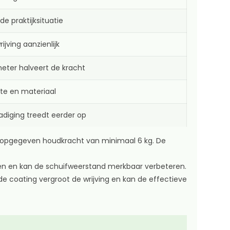
 praktijksituatie
ijving aanzienlijk
meter halveert de kracht
kte en materiaal
diging treedt eerder op
n opgegeven houdkracht van minimaal 6 kg. De
en en kan de schuifweerstand merkbaar verbeteren.
de coating vergroot de wrijving en kan de effectieve