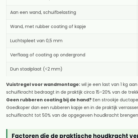
Aan een wand, schuifbelasting
Wand, met rubber coating of kapje
Luchtspleet van 0,5 mm
Verflaag of coating op ondergrond
Dun staalplaat (<2 mm)
Vuistregel voor wandmontage:
wil je een last van 1 kg 
schuifkracht bedraagt in de praktijk circa 15–20% van de trek
Geen rubberen coating bij de hand?
Een strookje ductape
Goedkoper dan een rubberen kapje en in de praktijk verrassen
schuifkracht tot 50% van de opgegeven houdkracht brengen
Factoren die de praktische houdkracht v