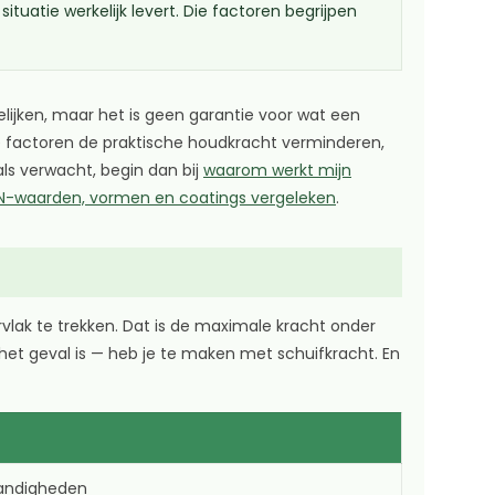
tuatie werkelijk levert. Die factoren begrijpen
elijken, maar het is geen garantie voor wat een
ke factoren de praktische houdkracht verminderen,
ls verwacht, begin dan bij
waarom werkt mijn
-waarden, vormen en coatings vergeleken
.
vlak te trekken. Dat is de maximale kracht onder
het geval is — heb je te maken met schuifkracht. En
andigheden