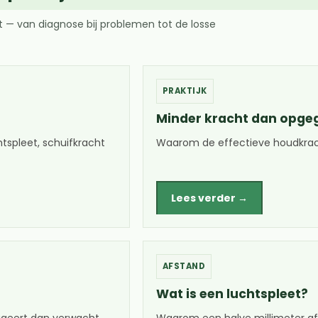
 — van diagnose bij problemen tot de losse
PRAKTIJK
Minder kracht dan opge
tspleet, schuifkracht
Waarom de effectieve houdkracht
Lees verder →
AFSTAND
Wat is een luchtspleet?