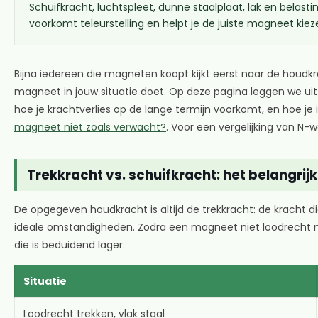
Schuifkracht, luchtspleet, dunne staalplaat, lak en belast
voorkomt teleurstelling en helpt je de juiste magneet kiez
Bijna iedereen die magneten koopt kijkt eerst naar de houdkra
magneet in jouw situatie doet. Op deze pagina leggen we uit
hoe je krachtverlies op de lange termijn voorkomt, en hoe je
magneet niet zoals verwacht?
. Voor een vergelijking van N
Trekkracht vs. schuifkracht: het belangri
De opgegeven houdkracht is altijd de trekkracht: de kracht 
ideale omstandigheden. Zodra een magneet niet loodrecht maa
die is beduidend lager.
Situatie
Loodrecht trekken, vlak staal