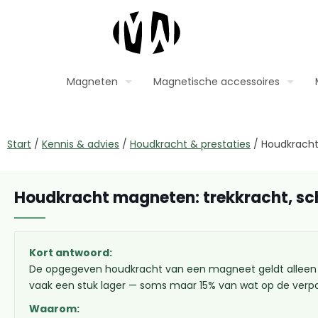
Magneten
Magnetische accessoires
Start
/
Kennis & advies
/
Houdkracht & prestaties
/
Houdkracht 
Houdkracht magneten: trekkracht, sch
Kort antwoord:
De opgegeven houdkracht van een magneet geldt alleen onde
vaak een stuk lager — soms maar 15% van wat op de verpa
Waarom: