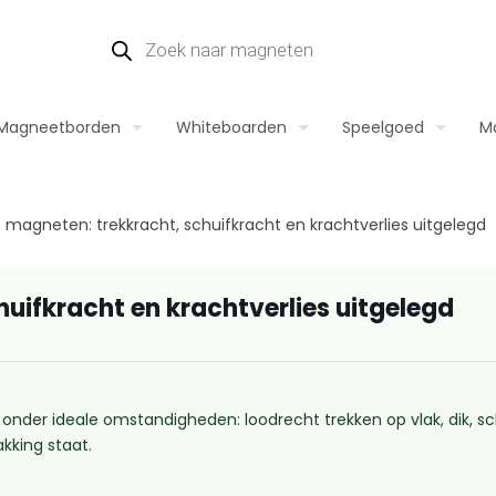
Magneetborden
Whiteboarden
Speelgoed
M
magneten: trekkracht, schuifkracht en krachtverlies uitgelegd
uifkracht en krachtverlies uitgelegd
r ideale omstandigheden: loodrecht trekken op vlak, dik, schoo
kking staat.