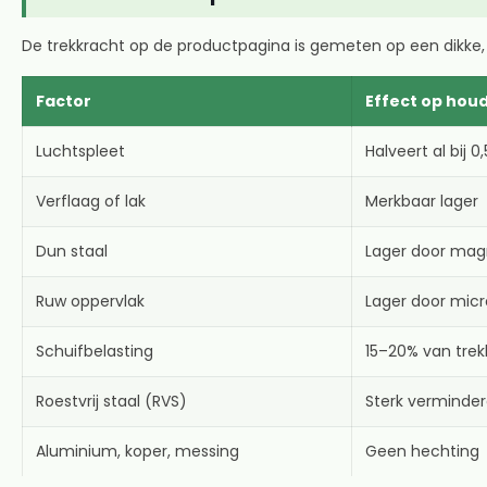
De trekkracht op de productpagina is gemeten op een dikke, gepo
Factor
Effect op hou
Luchtspleet
Halveert al bij 
Verflaag of lak
Merkbaar lager
Dun staal
Lager door mag
Ruw oppervlak
Lager door micr
Schuifbelasting
15–20% van trek
Roestvrij staal (RVS)
Sterk verminder
Aluminium, koper, messing
Geen hechting