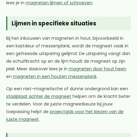
lees je in
magneten lijmen of schroeven
.
Lijmen in specifieke situaties
Bij het inbouwen van magneten in hout, bijvoorbeeld in
een kastdeur of messenplank, wordt de magneet vaak in
een gefreesde uitsparing gelijmd. De uitsparing vangt dan
de schuifkracht op en de lijm houdt de magneet op zijn
plek. Meer daarover lees je in
magneten door hout heen
en
magneten in een houten messenplank
.
Op een niet-magnetische of dunne ondergrond kan een
staalplaat achter de magneet
helpen om de kracht beter
te verdelen. Voor de juiste magneetkeuze bij jouw
toepassing helpt de
projectgids voor het kiezen van de
juiste magneet
.