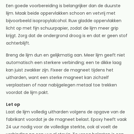
Een goede voorbereiding is belangrijker dan de duurste
lijm. Maak beide oppervlakken schoon en vetvrij met
bijvoorbeeld isopropylalcohol. Ruw gladde oppervlakken
licht op met fijn schuurpapier, zodat de lijm meer grip
krijgt. Zorg dat de ondergrond droog is en dat er geen stof
achterblijft.
Breng de lijm dun en gelijkmatig aan. Meer lijm geeft niet
automatisch een sterkere verbinding; een te dikke laag
kan juist zwakker zijn. Fixeer de magneet tijdens het
uitharden, want een sterke magneet kan zichzelf
verplaatsen of naar nabijgelegen metaal toe trekken
voordat de lijm pakt.
Let op
Laat de lijm volledig uitharden volgens de opgave van de
fabrikant voordat je de magneet belast. Epoxy heeft vaak
24 uur nodig voor de volledige sterkte, ook al voelt de