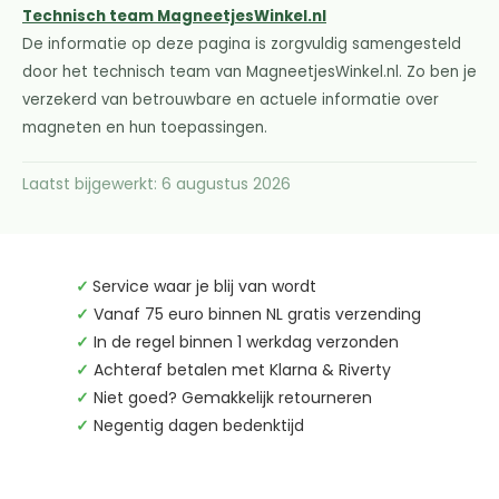
Technisch team MagneetjesWinkel.nl
De informatie op deze pagina is zorgvuldig samengesteld
door het technisch team van MagneetjesWinkel.nl. Zo ben je
verzekerd van betrouwbare en actuele informatie over
magneten en hun toepassingen.
Laatst bijgewerkt: 6 augustus 2026
✓
Service waar je blij van wordt
✓
Vanaf 75 euro binnen NL gratis verzending
✓
In de regel binnen 1 werkdag verzonden
✓
Achteraf betalen met Klarna & Riverty
✓
Niet goed? Gemakkelijk retourneren
✓
Negentig dagen bedenktijd