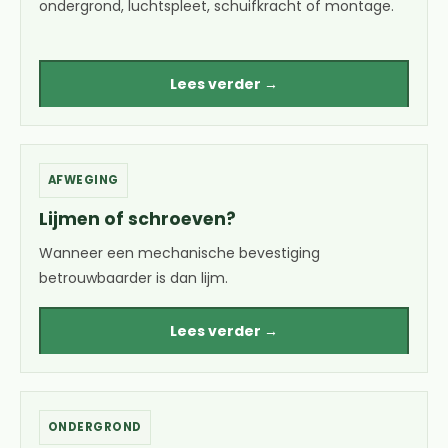
ondergrond, luchtspleet, schuifkracht of montage.
Lees verder →
AFWEGING
Lijmen of schroeven?
Wanneer een mechanische bevestiging
betrouwbaarder is dan lijm.
Lees verder →
ONDERGROND