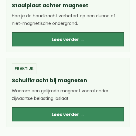
Staalplaat achter magneet
Hoe je de houdkracht verbetert op een dunne of
niet-magnetische ondergrond.
Lees verder →
PRAKTIJK
Schuifkracht bij magneten
Waarom een gelijmde magneet vooral onder
zijwaartse belasting loslaat.
Lees verder →