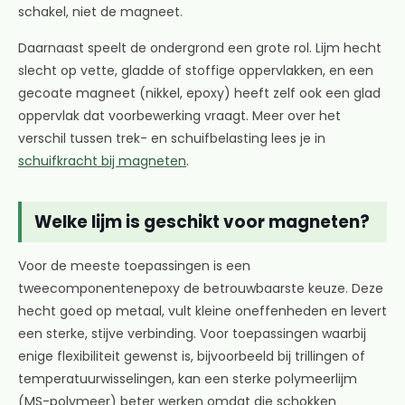
schakel, niet de magneet.
Daarnaast speelt de ondergrond een grote rol. Lijm hecht
slecht op vette, gladde of stoffige oppervlakken, en een
gecoate magneet (nikkel, epoxy) heeft zelf ook een glad
oppervlak dat voorbewerking vraagt. Meer over het
verschil tussen trek- en schuifbelasting lees je in
schuifkracht bij magneten
.
Welke lijm is geschikt voor magneten?
Voor de meeste toepassingen is een
tweecomponentenepoxy de betrouwbaarste keuze. Deze
hecht goed op metaal, vult kleine oneffenheden en levert
een sterke, stijve verbinding. Voor toepassingen waarbij
enige flexibiliteit gewenst is, bijvoorbeeld bij trillingen of
temperatuurwisselingen, kan een sterke polymeerlijm
(MS-polymeer) beter werken omdat die schokken