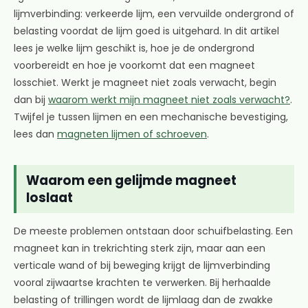
lijmverbinding: verkeerde lijm, een vervuilde ondergrond of
belasting voordat de lijm goed is uitgehard. In dit artikel
lees je welke lijm geschikt is, hoe je de ondergrond
voorbereidt en hoe je voorkomt dat een magneet
losschiet. Werkt je magneet niet zoals verwacht, begin
dan bij
waarom werkt mijn magneet niet zoals verwacht?
.
Twijfel je tussen lijmen en een mechanische bevestiging,
lees dan
magneten lijmen of schroeven
.
Waarom een gelijmde magneet
loslaat
De meeste problemen ontstaan door schuifbelasting. Een
magneet kan in trekrichting sterk zijn, maar aan een
verticale wand of bij beweging krijgt de lijmverbinding
vooral zijwaartse krachten te verwerken. Bij herhaalde
belasting of trillingen wordt de lijmlaag dan de zwakke