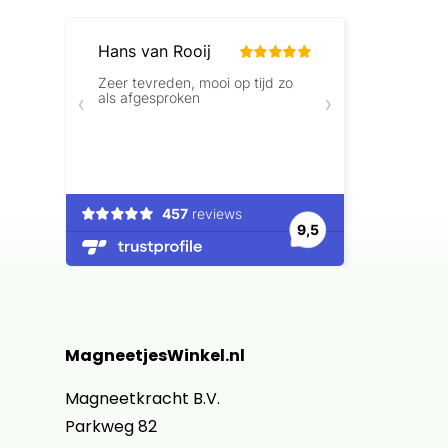
MagneetjesWinkel.nl
Magneetkracht B.V.
Parkweg 82