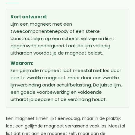
Kort antwoord:
Lijm een magneet met een
tweecomponentenepoxy of een sterke
constructielijm op een schone, vetvrije en licht
opgeruwde ondergrond. Laat de lijm volledig
uitharden voordat je de magneet belast.
Waarom:
Een gelijmde magneet laat meestal niet los door
een te zwakke magneet, maar door een zwakke
lijmverbinding onder schuifbelasting. De juiste lijm,
een goede voorbewerking en voldoende
uithardtijd bepalen of de verbinding houdt.
Een magneet lijmen lijkt eenvoudig, maar in de praktijk
laat een gelijmde magneet verrassend vaak los. Meestal
ligt dat niet aan de magneet zelf, maar aan de