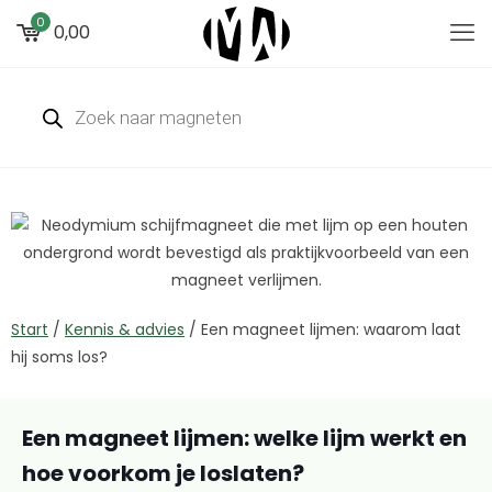
0
0,00
Start
/
Kennis & advies
/
Een magneet lijmen: waarom laat
hij soms los?
Een magneet lijmen: welke lijm werkt en
hoe voorkom je loslaten?