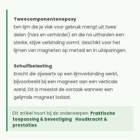
Tweecomponentenepoxy
Een lijm die je vlak voor gebruik mengt uit twee
delen (hars en verharder) en die na uitharden een
sterke, stijve verbinding vormt. Geschikt voor het
lijmen van magneten op metaal en in uitsparingen.
Schuifbelasting
Kracht die zijwaarts op een lijmverbinding werkt,
bijvoorbeeld bij een magneet aan een verticale
wand. Dit is meestal de oorzaak wanneer een
gelijmde magneet loslaat.
Dit artikel hoort bij de onderwerpen:
Praktische
toepassing & bevestiging
·
Houdkracht &
prestaties