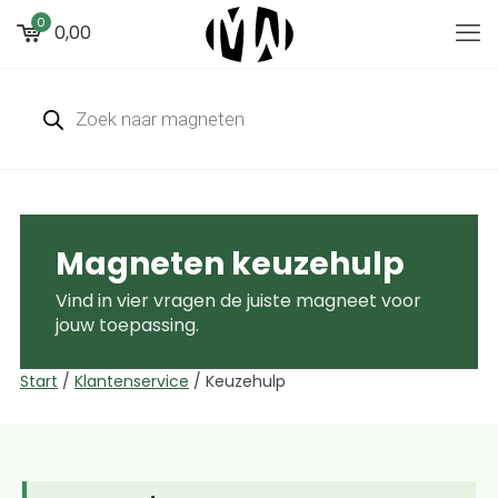
0
0,00
Magneten keuzehulp
Vind in vier vragen de juiste magneet voor
jouw toepassing.
Start
/
Klantenservice
/
Keuzehulp