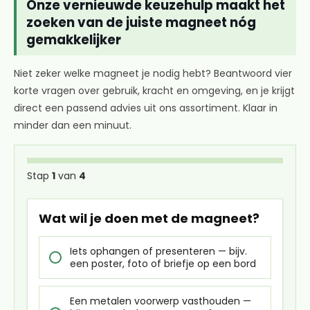
Onze vernieuwde keuzehulp maakt het
zoeken van de juiste magneet nóg
gemakkelijker
Niet zeker welke magneet je nodig hebt? Beantwoord vier
korte vragen over gebruik, kracht en omgeving, en je krijgt
direct een passend advies uit ons assortiment. Klaar in
minder dan een minuut.
Stap
1
van
4
Wat wil je doen met de magneet?
Iets ophangen of presenteren — bijv.
een poster, foto of briefje op een bord
Een metalen voorwerp vasthouden —