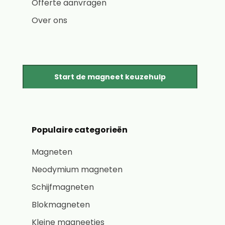
Offerte aanvragen
Over ons
Start de magneet keuzehulp
Populaire categorieën
Magneten
Neodymium magneten
Schijfmagneten
Blokmagneten
Kleine magneetjes