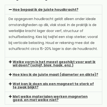
Hoe bepaal ik de juiste houdkracht?
De opgegeven houdkracht geldt alleen onder ideale
omstandigheden op dik, vlak staal. In de praktijk is de
werkelijke kracht lager door verf, structuur of
schuifbelasting. Kies bij twijfel een stap sterker; vooral
bij verticale belasting. Houd er rekening mee dat de
schuifkracht circa 15-20% lager is dan de houdkracht.
Welke vorm is het meest geschikt voor wat ik
wil doen? (schijf, blok, haak, enz.)
Hoe kies ik de juiste maat (diameter en dikte)?
Wat kan ik doen als een magneet te sterk of
te zwak blijkt?
Met welke materialen werken magneten
goed, en met welke niet?