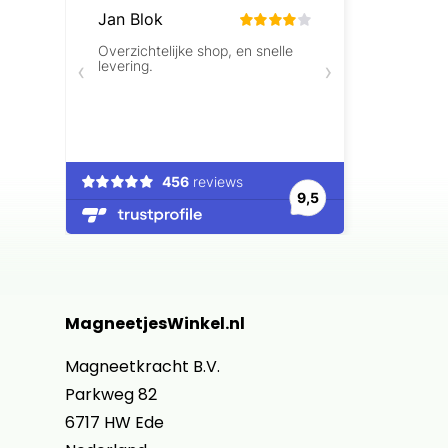
MagneetjesWinkel.nl
Magneetkracht B.V.
Parkweg 82
6717 HW Ede