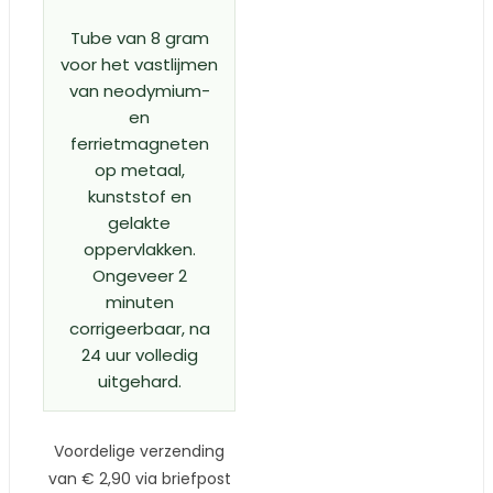
Tube van 8 gram
voor het vastlijmen
van neodymium-
en
ferrietmagneten
op metaal,
kunststof en
gelakte
oppervlakken.
Ongeveer 2
minuten
corrigeerbaar, na
24 uur volledig
uitgehard.
Voordelige verzending
van € 2,90 via briefpost