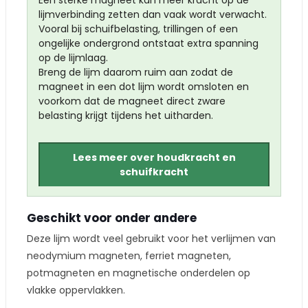
Een sterke magneet kan meer kracht op de
lijmverbinding zetten dan vaak wordt verwacht.
Vooral bij schuifbelasting, trillingen of een
ongelijke ondergrond ontstaat extra spanning
op de lijmlaag.
Breng de lijm daarom ruim aan zodat de
magneet in een dot lijm wordt omsloten en
voorkom dat de magneet direct zware
belasting krijgt tijdens het uitharden.
Lees meer over houdkracht en
schuifkracht
Geschikt voor onder andere
Deze lijm wordt veel gebruikt voor het verlijmen van
neodymium magneten, ferriet magneten,
potmagneten en magnetische onderdelen op
vlakke oppervlakken.