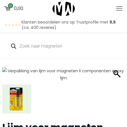
0
0,00
Klanten beoordelen ons op Trustprofile met
9,6
⭐⭐⭐⭐⭐
(ca. 400 reviews)