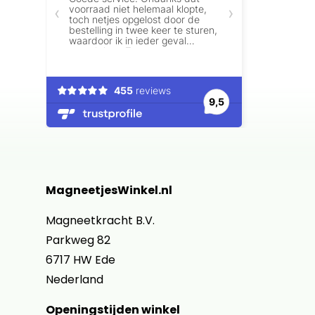
MagneetjesWinkel.nl
Magneetkracht B.V.
Parkweg 82
6717 HW Ede
Nederland
Openingstijden winkel