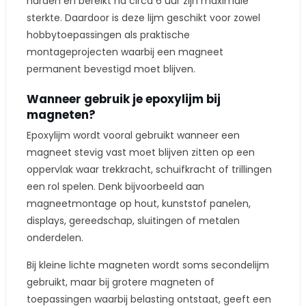
harden en bereikt na circa 6 uur zijn maximale
sterkte. Daardoor is deze lijm geschikt voor zowel
hobbytoepassingen als praktische
montageprojecten waarbij een magneet
permanent bevestigd moet blijven.
Wanneer gebruik je epoxylijm bij
magneten?
Epoxylijm wordt vooral gebruikt wanneer een
magneet stevig vast moet blijven zitten op een
oppervlak waar trekkracht, schuifkracht of trillingen
een rol spelen. Denk bijvoorbeeld aan
magneetmontage op hout, kunststof panelen,
displays, gereedschap, sluitingen of metalen
onderdelen.
Bij kleine lichte magneten wordt soms secondelijm
gebruikt, maar bij grotere magneten of
toepassingen waarbij belasting ontstaat, geeft een