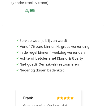
(zonder track & trace)
4,95
✓
Service waar je blij van wordt
✓
Vanaf 75 euro binnen NL gratis verzending
✓
In de regel binnen 1 werkdag verzonden
✓
Achteraf betalen met Klarna & Riverty
✓
Niet goed? Gemakkelijk retourneren
✓
Negentig dagen bedenktijd