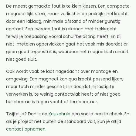
De meest gemaakte fout is te klein kiezen. Een compacte
magneet lijkt sterk, maar verliest in de praktijk snel kracht
door een laklaag, minimale afstand of minder gunstig
contact. Een tweede fout is rekenen met trekkracht
terwijl je toepassing vooral schuifbelasting heeft. En bij
niet-metalen oppervlakken gaat het vaak mis doordat er
geen goed tegenstuk is, waardoor het magnetisch circuit
niet goed sluit.
Ook wordt vaak te laat nagedacht over montage en
omgeving. Een magneet kan qua kracht passend lijken,
maar toch minder geschikt zijn doordat hij lastig te
verwerken is, te weinig contactvlak heeft of niet goed
beschermd is tegen vocht of temperatuur.
Twijfel je? Dan is de
Keuzehulp
een snelle eerste check. En
als je project net buiten de standaard valt, kun je altijd
contact opnemen
.