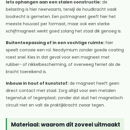
Iets ophangen aan een stalen constructie:
de
belasting is hier neerwaarts, terwijl de houdkracht vaak
loodrecht is gemeten. Een potmagneet geeft hier het
meeste houvast per formaat, maar ook een sterke
schijfmagneet werkt goed zolang het staal dik genoeg is.
Buitentoepassing of in een vochtige ruimte:
hier
speelt corrosie een rol. Neodymium zonder goede coating
roest snel. Kies in dat geval voor een magneet met
rubber- of nikkelbescherming, of overweeg ferriet als de
kracht toereikend is.
Inbouw in hout of kunststof:
de magneet heeft geen
direct contact met staal. Zorg altijd voor een metalen
tegenstuk of tegenplaat; zonder dat sluit het magnetisch
circuit niet en valt de praktijkkracht zwaar tegen.
Materiaal: waarom dit zoveel uitmaakt