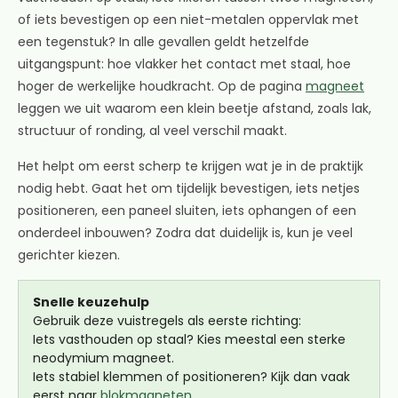
of iets bevestigen op een niet-metalen oppervlak met
een tegenstuk? In alle gevallen geldt hetzelfde
uitgangspunt: hoe vlakker het contact met staal, hoe
hoger de werkelijke houdkracht. Op de pagina
magneet
leggen we uit waarom een klein beetje afstand, zoals lak,
structuur of ronding, al veel verschil maakt.
Het helpt om eerst scherp te krijgen wat je in de praktijk
nodig hebt. Gaat het om tijdelijk bevestigen, iets netjes
positioneren, een paneel sluiten, iets ophangen of een
onderdeel inbouwen? Zodra dat duidelijk is, kun je veel
gerichter kiezen.
Snelle keuzehulp
Gebruik deze vuistregels als eerste richting:
Iets vasthouden op staal? Kies meestal een sterke
neodymium magneet.
Iets stabiel klemmen of positioneren? Kijk dan vaak
eerst naar
blokmagneten
.