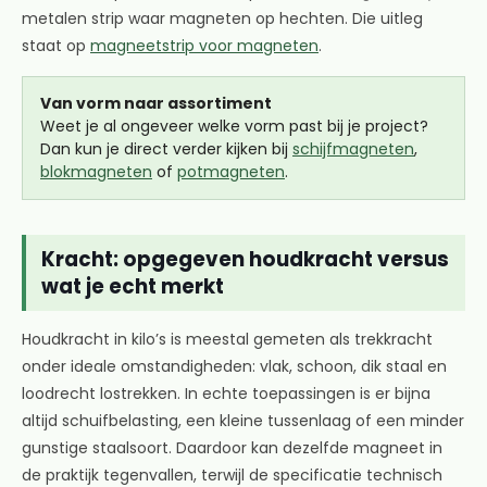
metalen strip waar magneten op hechten. Die uitleg
staat op
magneetstrip voor magneten
.
Van vorm naar assortiment
Weet je al ongeveer welke vorm past bij je project?
Dan kun je direct verder kijken bij
schijfmagneten
,
blokmagneten
of
potmagneten
.
Kracht: opgegeven houdkracht versus
wat je echt merkt
Houdkracht in kilo’s is meestal gemeten als trekkracht
onder ideale omstandigheden: vlak, schoon, dik staal en
loodrecht lostrekken. In echte toepassingen is er bijna
altijd schuifbelasting, een kleine tussenlaag of een minder
gunstige staalsoort. Daardoor kan dezelfde magneet in
de praktijk tegenvallen, terwijl de specificatie technisch