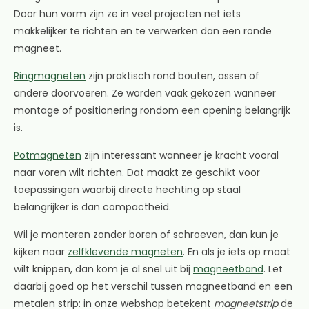
Door hun vorm zijn ze in veel projecten net iets
makkelijker te richten en te verwerken dan een ronde
magneet.
Ringmagneten
zijn praktisch rond bouten, assen of
andere doorvoeren. Ze worden vaak gekozen wanneer
montage of positionering rondom een opening belangrijk
is.
Potmagneten
zijn interessant wanneer je kracht vooral
naar voren wilt richten. Dat maakt ze geschikt voor
toepassingen waarbij directe hechting op staal
belangrijker is dan compactheid.
Wil je monteren zonder boren of schroeven, dan kun je
kijken naar
zelfklevende magneten
. En als je iets op maat
wilt knippen, dan kom je al snel uit bij
magneetband
. Let
daarbij goed op het verschil tussen magneetband en een
metalen strip: in onze webshop betekent
magneetstrip
de