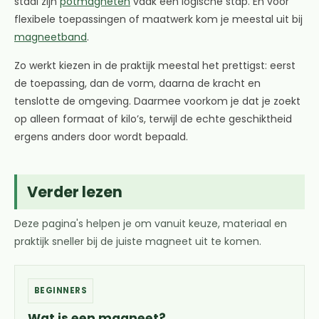
staal zijn
potmagneten
vaak een logische stap. En voor
flexibele toepassingen of maatwerk kom je meestal uit bij
magneetband
.
Zo werkt kiezen in de praktijk meestal het prettigst: eerst
de toepassing, dan de vorm, daarna de kracht en
tenslotte de omgeving. Daarmee voorkom je dat je zoekt
op alleen formaat of kilo’s, terwijl de echte geschiktheid
ergens anders door wordt bepaald.
Verder lezen
Deze pagina's helpen je om vanuit keuze, materiaal en
praktijk sneller bij de juiste magneet uit te komen.
BEGINNERS
Wat is een magneet?