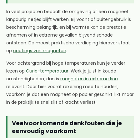
In veel projecten bepaalt de omgeving of een magneet
langdurig netjes blijft werken. Bij vocht of buitengebruik is
bescherming belangrijk, en bij warmte kan de prestatie
afnemen of in extreme gevallen blijvend schade
ontstaan. De meest praktische verdieping hierover staat
op
coatings van magneten
.
Voor achtergrond bij hoge temperaturen kun je verder
lezen op
Curie-temperatuur
. Werk je juist in koude
omstandigheden, dan is
magneten in extreme kou
relevant. Door hier vooraf rekening mee te houden,
voorkom je dat een magneet op papier geschikt lijkt maar
in de praktijk te snel slijt of kracht verliest.
Veelvoorkomende denkfouten die je
eenvoudig voorkomt