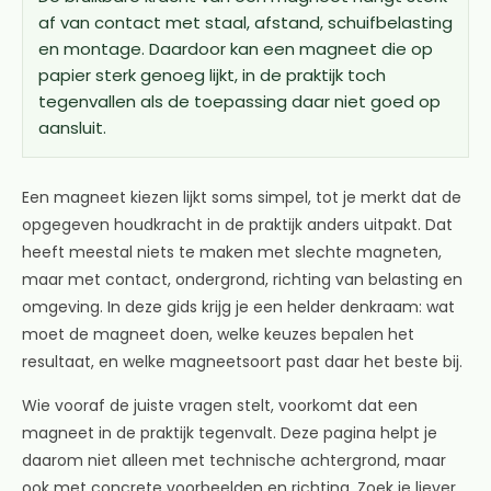
af van contact met staal, afstand, schuifbelasting
en montage. Daardoor kan een magneet die op
papier sterk genoeg lijkt, in de praktijk toch
tegenvallen als de toepassing daar niet goed op
aansluit.
Een magneet kiezen lijkt soms simpel, tot je merkt dat de
opgegeven houdkracht in de praktijk anders uitpakt. Dat
heeft meestal niets te maken met slechte magneten,
maar met contact, ondergrond, richting van belasting en
omgeving. In deze gids krijg je een helder denkraam: wat
moet de magneet doen, welke keuzes bepalen het
resultaat, en welke magneetsoort past daar het beste bij.
Wie vooraf de juiste vragen stelt, voorkomt dat een
magneet in de praktijk tegenvalt. Deze pagina helpt je
daarom niet alleen met technische achtergrond, maar
ook met concrete voorbeelden en richting. Zoek je liever