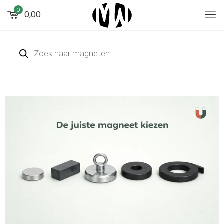
0
0,00