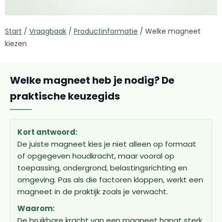
Start
/
Vraagbaak
/
Productinformatie
/
Welke magneet
kiezen
Welke magneet heb je nodig? De
praktische keuzegids
Kort antwoord:
De juiste magneet kies je niet alleen op formaat
of opgegeven houdkracht, maar vooral op
toepassing, ondergrond, belastingsrichting en
omgeving. Pas als die factoren kloppen, werkt een
magneet in de praktijk zoals je verwacht.
Waarom:
De bruikbare kracht van een magneet hangt sterk