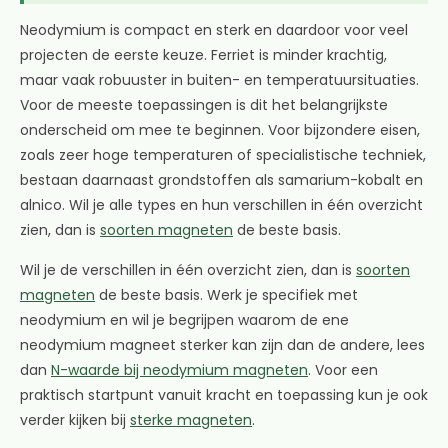
Neodymium is compact en sterk en daardoor voor veel
projecten de eerste keuze. Ferriet is minder krachtig,
maar vaak robuuster in buiten- en temperatuursituaties.
Voor de meeste toepassingen is dit het belangrijkste
onderscheid om mee te beginnen. Voor bijzondere eisen,
zoals zeer hoge temperaturen of specialistische techniek,
bestaan daarnaast grondstoffen als samarium-kobalt en
alnico. Wil je alle types en hun verschillen in één overzicht
zien, dan is
soorten magneten
de beste basis.
Wil je de verschillen in één overzicht zien, dan is
soorten
magneten
de beste basis. Werk je specifiek met
neodymium en wil je begrijpen waarom de ene
neodymium magneet sterker kan zijn dan de andere, lees
dan
N-waarde bij neodymium magneten
. Voor een
praktisch startpunt vanuit kracht en toepassing kun je ook
verder kijken bij
sterke magneten
.