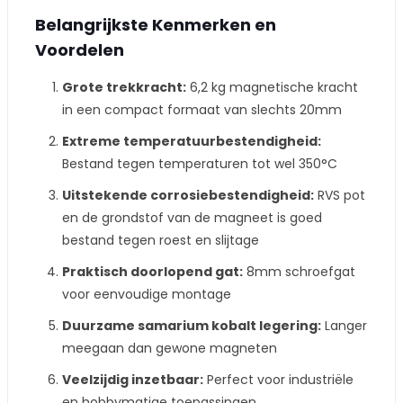
Belangrijkste Kenmerken en
Voordelen
Grote trekkracht:
6,2 kg magnetische kracht
in een compact formaat van slechts 20mm
Extreme temperatuurbestendigheid:
Bestand tegen temperaturen tot wel 350°C
Uitstekende corrosiebestendigheid:
RVS pot
en de grondstof van de magneet is goed
bestand tegen roest en slijtage
Praktisch doorlopend gat:
8mm schroefgat
voor eenvoudige montage
Duurzame samarium kobalt legering:
Langer
meegaan dan gewone magneten
Veelzijdig inzetbaar:
Perfect voor industriële
en hobbymatige toepassingen