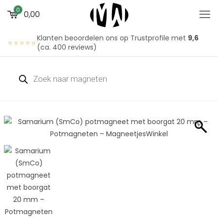
0
0,00
Klanten beoordelen ons op Trustprofile met
9,6
⭐⭐⭐⭐⭐
(ca. 400 reviews)