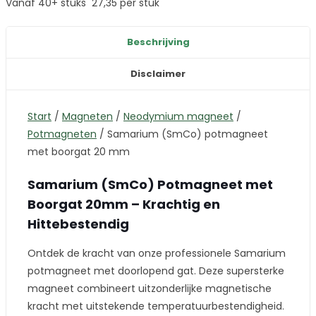
Vanaf 40+ stuks
27,35
per stuk
Beschrijving
Disclaimer
Start
/
Magneten
/
Neodymium magneet
/
Potmagneten
/
Samarium (SmCo) potmagneet
met boorgat 20 mm
Samarium (SmCo) Potmagneet met
Boorgat 20mm – Krachtig en
Hittebestendig
Ontdek de kracht van onze professionele Samarium
potmagneet met doorlopend gat. Deze supersterke
magneet combineert uitzonderlijke magnetische
kracht met uitstekende temperatuurbestendigheid.