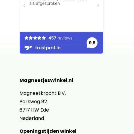
MagneetjesWinkel.nl
Magneetkracht B.V.
Parkweg 82
6717 HW Ede
Nederland
Openingstijden winkel