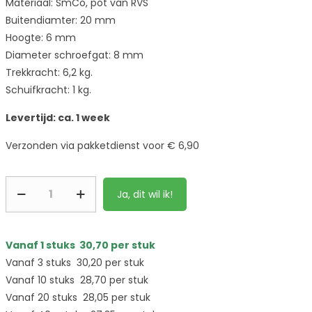
Materiaal: SmCo, pot van RVS
Buitendiamter: 20 mm
Hoogte: 6 mm
Diameter schroefgat: 8 mm
Trekkracht: 6,2 kg.
Schuifkracht: 1 kg.
Levertijd: ca. 1 week
Verzonden via pakketdienst voor € 6,90
Ja, dit wil ik!
Vanaf 1 stuks
30,70
per stuk
Vanaf 3 stuks
30,20
per stuk
Vanaf 10 stuks
28,70
per stuk
Vanaf 20 stuks
28,05
per stuk