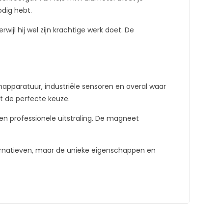
odig hebt.
l hij wel zijn krachtige werk doet. De
pparatuur, industriële sensoren en overal waar
t de perfecte keuze.
en professionele uitstraling. De magneet
ternatieven, maar de unieke eigenschappen en