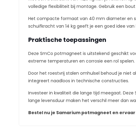
volledige flexibiliteit bij montage. Gebruik een b
Het compacte formaat van 40 mm diameter en slech
schuifkracht van 14 kg geeft je een goed idee van h
Praktische toepassingen
Deze SmCo potmagneet is uitstekend geschikt voo
extreme temperaturen en corrosie een rol spelen. 
Door het roestvrij stalen omhulsel behoud je niet 
integreert naadloos in technische constructies.
Investeer in kwaliteit die lange tijd meegaat. D
lange levensduur maken het verschil meer dan wa
Bestel nu je Samarium potmagneet en ervaar