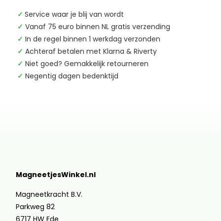
✓
Service waar je blij van wordt
✓
Vanaf 75 euro binnen NL gratis verzending
✓
In de regel binnen 1 werkdag verzonden
✓
Achteraf betalen met Klarna & Riverty
✓
Niet goed? Gemakkelijk retourneren
✓
Negentig dagen bedenktijd
MagneetjesWinkel.nl
Magneetkracht B.V.
Parkweg 82
6717 HW Ede