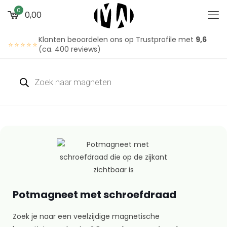
0
0,00
Klanten beoordelen ons op Trustprofile met
9,6
⭐⭐⭐⭐⭐
(ca. 400 reviews)
Potmagneet met schroefdraad
Zoek je naar een veelzijdige magnetische