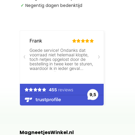
✓
Negentig dagen bedenktijd
MagneetjesWinkel.nl