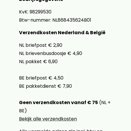
KvK: 98299530
Btw-nummer: NL868435624B01
Verzendkosten Nederland & België
NL briefpost € 2,90
NL brievenbusdoosje € 4,90
NL pakket € 6,90
BE briefpost € 4,50
BE pakketdienst € 7,90
Geen verzendkosten vanaf € 75
(NL +
BE)
Bekijk alle verzendkosten