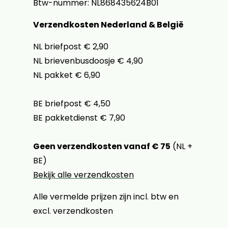
Btw-nummer: NL868435624B01
Verzendkosten Nederland & België
NL briefpost € 2,90
NL brievenbusdoosje € 4,90
NL pakket € 6,90
BE briefpost € 4,50
BE pakketdienst € 7,90
Geen verzendkosten vanaf € 75
(NL +
BE)
Bekijk alle verzendkosten
Alle vermelde prijzen zijn incl. btw en
excl. verzendkosten