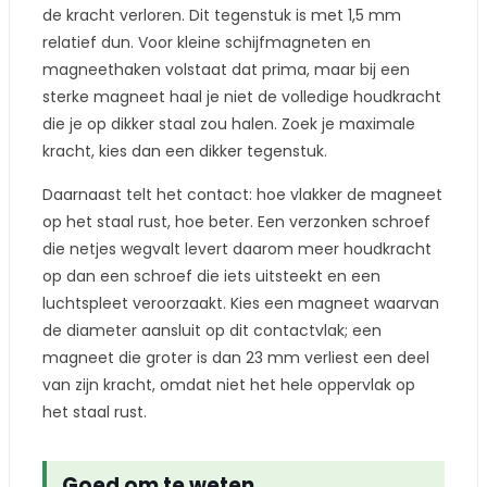
de kracht verloren. Dit tegenstuk is met 1,5 mm
relatief dun. Voor kleine schijfmagneten en
magneethaken volstaat dat prima, maar bij een
sterke magneet haal je niet de volledige houdkracht
die je op dikker staal zou halen. Zoek je maximale
kracht, kies dan een dikker tegenstuk.
Daarnaast telt het contact: hoe vlakker de magneet
op het staal rust, hoe beter. Een verzonken schroef
die netjes wegvalt levert daarom meer houdkracht
op dan een schroef die iets uitsteekt en een
luchtspleet veroorzaakt. Kies een magneet waarvan
de diameter aansluit op dit contactvlak; een
magneet die groter is dan 23 mm verliest een deel
van zijn kracht, omdat niet het hele oppervlak op
het staal rust.
Goed om te weten