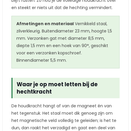
blijft rusten. Zo hou je de volledige houdkracht over
en steekt er niets uit dat de hechting vermindert.
Afmetingen en materiaal
Vernikkeld staal,
zilverkleurig. Buitendiameter 23 mm, hoogte 1,5
mm. Verzonken gat met diameter 8,5 mm,
diepte 1,5 mm en een hoek van 90°, geschikt
voor een verzonken kopschroef.
Binnendiameter 5,5 mm.
Waar je op moet letten bij de
hechtkracht
De houdkracht hangt af van de magneet én van
het tegenstuk. Het staal moet dik genoeg zijn om
het magnetische veld volledig te geleiden; is het te
dun, dan raakt het verzadigd en gaat een deel van