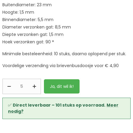
Buitendiameter: 23 mm
Hoogte: 1,5 mm
Binnendiameter: 5,5 mm
Diameter verzonken gat: 8,5 mm
Diepte verzonken gat: 1,5 mm
Hoek verzonken gat: 90 °
Minimale besteleenheid: 10 stuks, daarna oplopend per stuk.
Voordelige verzending via brievenbusdoosje voor € 4,90
Ja, dit wil ik!
✅
Direct leverbaar – 101 stuks op voorraad.
Meer
nodig?