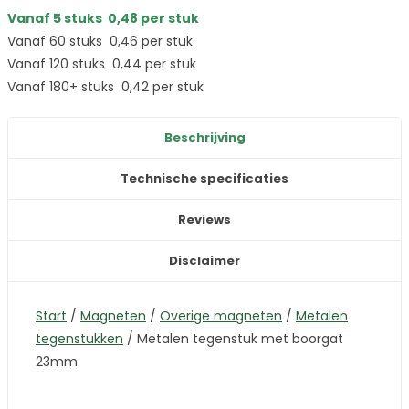
Vanaf 5 stuks
0,48
per stuk
Vanaf 60 stuks
0,46
per stuk
Vanaf 120 stuks
0,44
per stuk
Vanaf 180+ stuks
0,42
per stuk
Beschrijving
Technische specificaties
Reviews
Disclaimer
Start
/
Magneten
/
Overige magneten
/
Metalen
tegenstukken
/
Metalen tegenstuk met boorgat
23mm