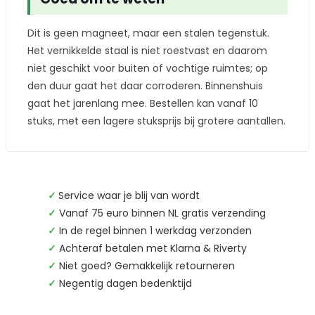
Dit is geen magneet, maar een stalen tegenstuk.
Het vernikkelde staal is niet roestvast en daarom
niet geschikt voor buiten of vochtige ruimtes; op
den duur gaat het daar corroderen. Binnenshuis
gaat het jarenlang mee. Bestellen kan vanaf 10
stuks, met een lagere stuksprijs bij grotere aantallen.
✓
Service waar je blij van wordt
✓
Vanaf 75 euro binnen NL gratis verzending
✓
In de regel binnen 1 werkdag verzonden
✓
Achteraf betalen met Klarna & Riverty
✓
Niet goed? Gemakkelijk retourneren
✓
Negentig dagen bedenktijd