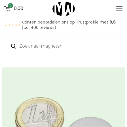
0
0,00
Klanten beoordelen ons op Trustprofile met
9,6
⭐⭐⭐⭐⭐
(ca. 400 reviews)