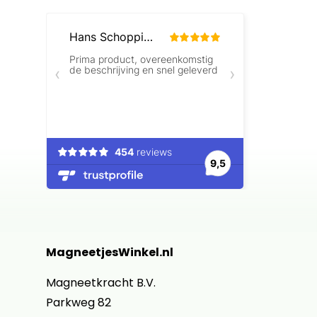
MagneetjesWinkel.nl
Magneetkracht B.V.
Parkweg 82