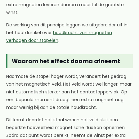
extra magneten leveren daarom meestal de grootste
winst.
De werking van dit principe leggen we uitgebreider uit in
het hoofdartikel over
houdkracht van magneten
verhogen door stapelen
.
Waarom het effect daarna afneemt
Naarmate de stapel hoger wordt, verandert het gedrag
van het magnetisch veld. Het veld wordt wel langer, maar
niet automatisch sterker aan het contactoppervlak. Op
een bepaald moment draagt een extra magneet nog
maar weinig bij aan de totale houdkracht.
Dit komt doordat het staal waarin het veld sluit een
beperkte hoeveelheid magnetische flux kan opnemen.
Zodra dat punt wordt bereikt, neemt de winst per extra