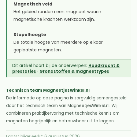
Magnetisch veld
Het gebied rondom een magneet waarin
magnetische krachten werkzaam zijn.
Stapelhoogte
De totale hoogte van meerdere op elkaar
geplaatste magneten.
Dit artikel hoort bij de onderwerpen:
Houdkracht &
prestaties
·
Grondstoffen & magneettypes
Technisch team MagneetjesWinkel.nl
De informatie op deze pagina is zorgvuldig samengesteld
door het technisch team van MagneetjesWinkel.nl. Wij
combineren praktijkervaring met technische kennis om
magneten begrijpelijk en betrouwbaar uit te leggen.
Laatst bijgewerkt: 6 augustus 2026