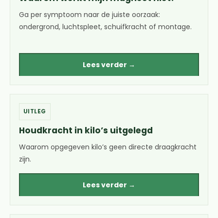
Ga per symptoom naar de juiste oorzaak:
ondergrond, luchtspleet, schuifkracht of montage.
Lees verder →
UITLEG
Houdkracht in kilo’s uitgelegd
Waarom opgegeven kilo’s geen directe draagkracht
zijn.
Lees verder →