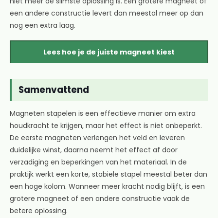
niet meer de slimste oplossing is. Een grotere magneet of
een andere constructie levert dan meestal meer op dan
nog een extra laag.
Lees hoe je de juiste magneet kiest
Samenvattend
Magneten stapelen is een effectieve manier om extra
houdkracht te krijgen, maar het effect is niet onbeperkt.
De eerste magneten verlengen het veld en leveren
duidelijke winst, daarna neemt het effect af door
verzadiging en beperkingen van het materiaal. In de
praktijk werkt een korte, stabiele stapel meestal beter dan
een hoge kolom. Wanneer meer kracht nodig blijft, is een
grotere magneet of een andere constructie vaak de
betere oplossing.