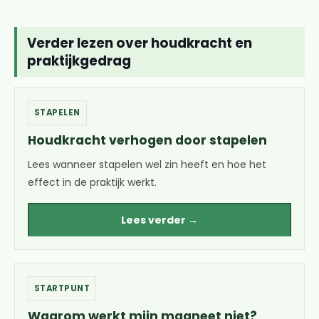
Verder lezen over houdkracht en
praktijkgedrag
STAPELEN
Houdkracht verhogen door stapelen
Lees wanneer stapelen wel zin heeft en hoe het
effect in de praktijk werkt.
Lees verder →
STARTPUNT
Waarom werkt mijn magneet niet?