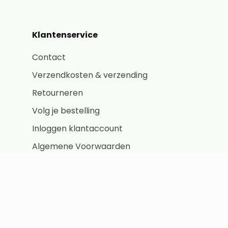
Klantenservice
Contact
Verzendkosten & verzending
Retourneren
Volg je bestelling
Inloggen klantaccount
Algemene Voorwaarden
Consumenten
Algemene Voorwaarden Bedrijven
Privacybeleid
Cookiebeleid (EU)