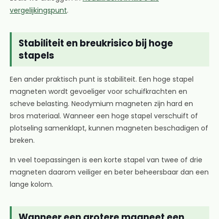
vergelijkingspunt
.
Stabiliteit en breukrisico bij hoge
stapels
Een ander praktisch punt is stabiliteit. Een hoge stapel
magneten wordt gevoeliger voor schuifkrachten en
scheve belasting. Neodymium magneten zijn hard en
bros materiaal. Wanneer een hoge stapel verschuift of
plotseling samenklapt, kunnen magneten beschadigen of
breken.
In veel toepassingen is een korte stapel van twee of drie
magneten daarom veiliger en beter beheersbaar dan een
lange kolom.
Wanneer een grotere magneet een