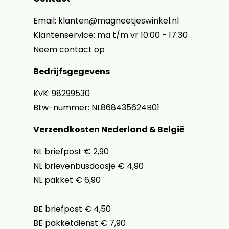
Email: klanten@magneetjeswinkel.nl
Klantenservice: ma t/m vr 10:00 - 17:30
Neem contact op
Bedrijfsgegevens
KvK: 98299530
Btw-nummer: NL868435624B01
Verzendkosten Nederland & België
NL briefpost € 2,90
NL brievenbusdoosje € 4,90
NL pakket € 6,90
BE briefpost € 4,50
BE pakketdienst € 7,90