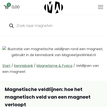
0
0,00
Start
/
Kennisbank
/
Magnetisme & Fysica
/
Veldlijnen van
een magneet
Magnetische veldlijnen: hoe het
magnetisch veld van een magneet
verloopt