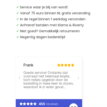
✓
Service waar je blij van wordt
✓
Vanaf 75 euro binnen NL gratis verzending
✓
In de regel binnen 1 werkdag verzonden
✓
Achteraf betalen met Klarna & Riverty
✓
Niet goed? Gemakkelijk retourneren
✓
Negentig dagen bedenktijd