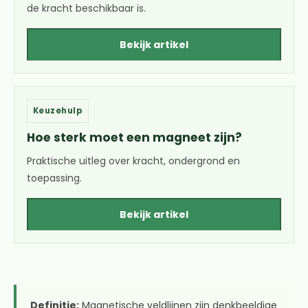
de kracht beschikbaar is.
Bekijk artikel
Keuzehulp
Hoe sterk moet een magneet zijn?
Praktische uitleg over kracht, ondergrond en
toepassing.
Bekijk artikel
Definitie:
Magnetische veldlijnen zijn denkbeeldige