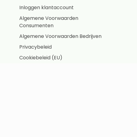
Inloggen klantaccount
Algemene Voorwaarden
Consumenten
Algemene Voorwaarden Bedrijven
Privacybeleid
Cookiebeleid (EU)
Zakelijke leveringen
Offerte aanvragen
Over ons
Start de magneet keuzehulp