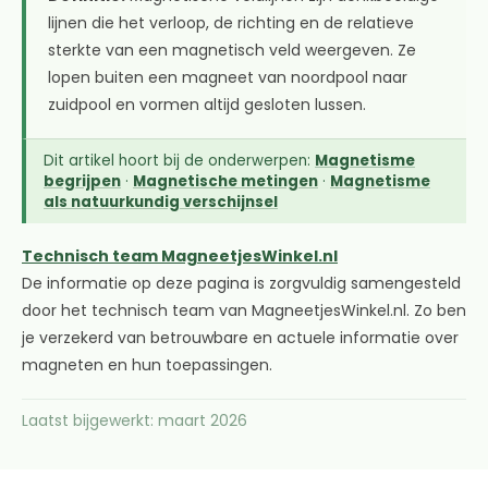
lijnen die het verloop, de richting en de relatieve
sterkte van een magnetisch veld weergeven. Ze
lopen buiten een magneet van noordpool naar
zuidpool en vormen altijd gesloten lussen.
Dit artikel hoort bij de onderwerpen:
Magnetisme
begrijpen
·
Magnetische metingen
·
Magnetisme
als natuurkundig verschijnsel
Technisch team MagneetjesWinkel.nl
De informatie op deze pagina is zorgvuldig samengesteld
door het technisch team van MagneetjesWinkel.nl. Zo ben
je verzekerd van betrouwbare en actuele informatie over
magneten en hun toepassingen.
Laatst bijgewerkt: maart 2026