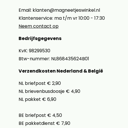
Email: klanten@magneetjeswinkel.nl
Klantenservice: ma t/m vr 10:00 - 17:30
Neem contact op
Bedrijfsgegevens
KvK: 98299530
Btw-nummer: NL868435624B01
Verzendkosten Nederland & België
NL briefpost € 2,90
NL brievenbusdoosje € 4,90
NL pakket € 6,90
BE briefpost € 4,50
BE pakketdienst € 7,90