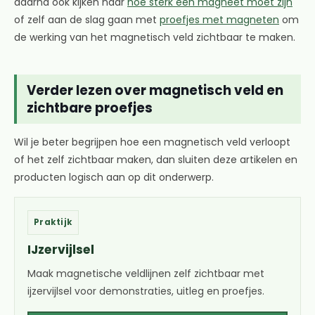
daarna ook kijken naar
hoe sterk een magneet moet zijn
of zelf aan de slag gaan met
proefjes met magneten
om
de werking van het magnetisch veld zichtbaar te maken.
Verder lezen over magnetisch veld en
zichtbare proefjes
Wil je beter begrijpen hoe een magnetisch veld verloopt
of het zelf zichtbaar maken, dan sluiten deze artikelen en
producten logisch aan op dit onderwerp.
Praktijk
IJzervijlsel
Maak magnetische veldlijnen zelf zichtbaar met
ijzervijlsel voor demonstraties, uitleg en proefjes.