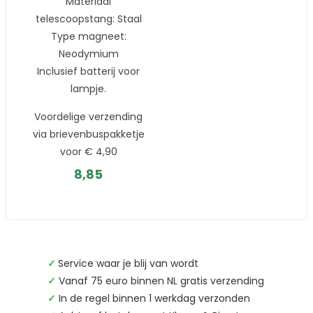
Materiaal
telescoopstang: Staal
Type magneet:
Neodymium
Inclusief batterij voor
lampje.
Voordelige verzending
via brievenbuspakketje
voor € 4,90
8,85
✓
Service waar je blij van wordt
✓
Vanaf 75 euro binnen NL gratis verzending
✓
In de regel binnen 1 werkdag verzonden