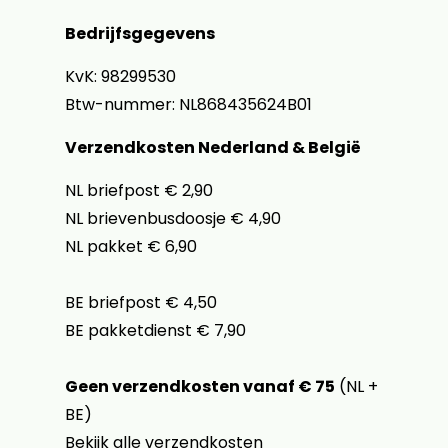
Bedrijfsgegevens
KvK: 98299530
Btw-nummer: NL868435624B01
Verzendkosten Nederland & België
NL briefpost € 2,90
NL brievenbusdoosje € 4,90
NL pakket € 6,90
BE briefpost € 4,50
BE pakketdienst € 7,90
Geen verzendkosten vanaf € 75
(NL +
BE)
Bekijk alle verzendkosten