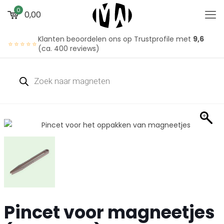
0
0,00
Klanten beoordelen ons op Trustprofile met
9,6
⭐⭐⭐⭐⭐
(ca. 400 reviews)
Pincet voor magneetjes