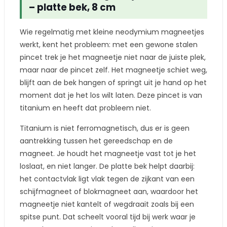
– platte bek, 8 cm
Wie regelmatig met kleine neodymium magneetjes
werkt, kent het probleem: met een gewone stalen
pincet trek je het magneetje niet naar de juiste plek,
maar naar de pincet zelf. Het magneetje schiet weg,
blijft aan de bek hangen of springt uit je hand op het
moment dat je het los wilt laten. Deze pincet is van
titanium en heeft dat probleem niet.
Titanium is niet ferromagnetisch, dus er is geen
aantrekking tussen het gereedschap en de
magneet. Je houdt het magneetje vast tot je het
loslaat, en niet langer. De platte bek helpt daarbij:
het contactvlak ligt vlak tegen de zijkant van een
schijfmagneet of blokmagneet aan, waardoor het
magneetje niet kantelt of wegdraait zoals bij een
spitse punt. Dat scheelt vooral tijd bij werk waar je