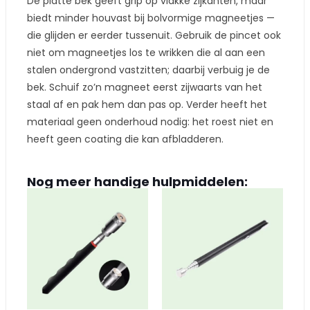
De platte bek geeft grip op vlakke zijkanten, maar
biedt minder houvast bij bolvormige magneetjes —
die glijden er eerder tussenuit. Gebruik de pincet ook
niet om magneetjes los te wrikken die al aan een
stalen ondergrond vastzitten; daarbij verbuig je de
bek. Schuif zo’n magneet eerst zijwaarts van het
staal af en pak hem dan pas op. Verder heeft het
materiaal geen onderhoud nodig: het roest niet en
heeft geen coating die kan afbladderen.
Nog meer handige hulpmiddelen: