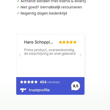
✓
Achteraf betalen met Klarna & Riverty
✓
Niet goed? Gemakkelijk retourneren
✓
Negentig dagen bedenktijd