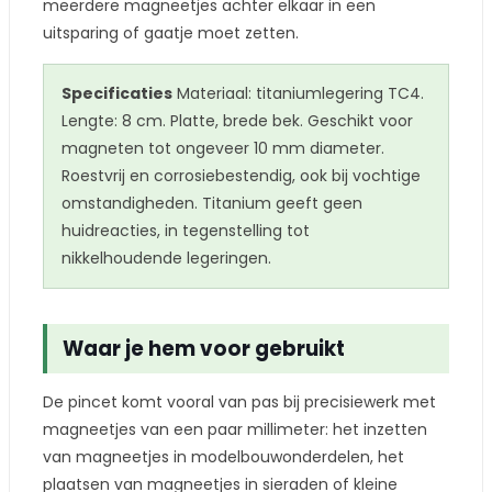
meerdere magneetjes achter elkaar in een
uitsparing of gaatje moet zetten.
Specificaties
Materiaal: titaniumlegering TC4.
Lengte: 8 cm. Platte, brede bek. Geschikt voor
magneten tot ongeveer 10 mm diameter.
Roestvrij en corrosiebestendig, ook bij vochtige
omstandigheden. Titanium geeft geen
huidreacties, in tegenstelling tot
nikkelhoudende legeringen.
Waar je hem voor gebruikt
De pincet komt vooral van pas bij precisiewerk met
magneetjes van een paar millimeter: het inzetten
van magneetjes in modelbouwonderdelen, het
plaatsen van magneetjes in sieraden of kleine