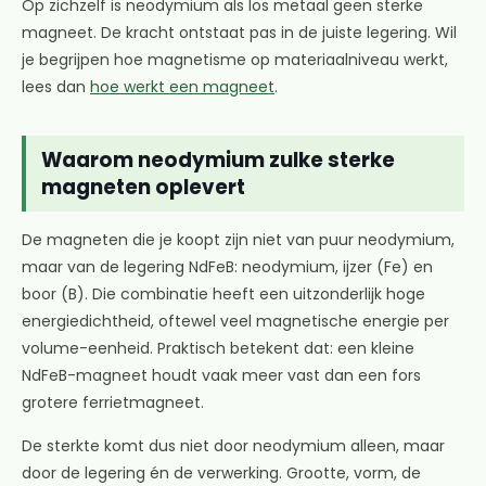
Op zichzelf is neodymium als los metaal geen sterke
magneet. De kracht ontstaat pas in de juiste legering. Wil
je begrijpen hoe magnetisme op materiaalniveau werkt,
lees dan
hoe werkt een magneet
.
Waarom neodymium zulke sterke
magneten oplevert
De magneten die je koopt zijn niet van puur neodymium,
maar van de legering NdFeB: neodymium, ijzer (Fe) en
boor (B). Die combinatie heeft een uitzonderlijk hoge
energiedichtheid, oftewel veel magnetische energie per
volume-eenheid. Praktisch betekent dat: een kleine
NdFeB-magneet houdt vaak meer vast dan een fors
grotere ferrietmagneet.
De sterkte komt dus niet door neodymium alleen, maar
door de legering én de verwerking. Grootte, vorm, de