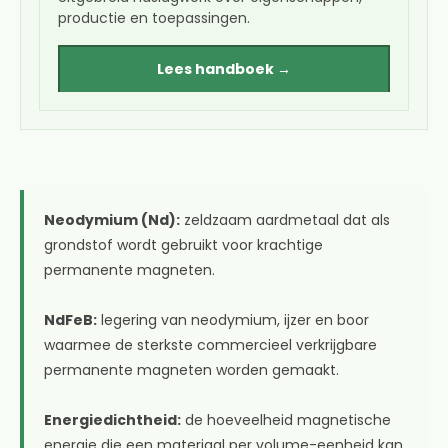
productie en toepassingen.
Lees handboek →
Neodymium (Nd):
zeldzaam aardmetaal dat als
grondstof wordt gebruikt voor krachtige
permanente magneten.
NdFeB:
legering van neodymium, ijzer en boor
waarmee de sterkste commercieel verkrijgbare
permanente magneten worden gemaakt.
Energiedichtheid:
de hoeveelheid magnetische
energie die een materiaal per volume-eenheid kan