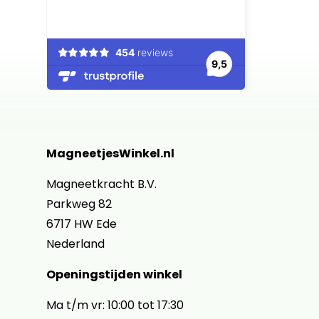
MagneetjesWinkel.nl
Magneetkracht B.V.
Parkweg 82
6717 HW Ede
Nederland
Openingstijden winkel
Ma t/m vr: 10:00 tot 17:30