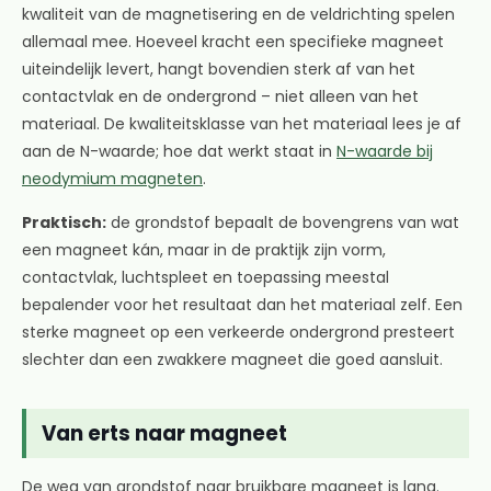
kwaliteit van de magnetisering en de veldrichting spelen
allemaal mee. Hoeveel kracht een specifieke magneet
uiteindelijk levert, hangt bovendien sterk af van het
contactvlak en de ondergrond – niet alleen van het
materiaal. De kwaliteitsklasse van het materiaal lees je af
aan de N-waarde; hoe dat werkt staat in
N-waarde bij
neodymium magneten
.
Praktisch:
de grondstof bepaalt de bovengrens van wat
een magneet kán, maar in de praktijk zijn vorm,
contactvlak, luchtspleet en toepassing meestal
bepalender voor het resultaat dan het materiaal zelf. Een
sterke magneet op een verkeerde ondergrond presteert
slechter dan een zwakkere magneet die goed aansluit.
Van erts naar magneet
De weg van grondstof naar bruikbare magneet is lang.