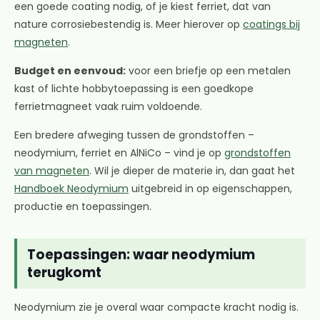
een goede coating nodig, of je kiest ferriet, dat van
nature corrosiebestendig is. Meer hierover op
coatings bij
magneten
.
Budget en eenvoud:
voor een briefje op een metalen
kast of lichte hobbytoepassing is een goedkope
ferrietmagneet vaak ruim voldoende.
Een bredere afweging tussen de grondstoffen –
neodymium, ferriet en AlNiCo – vind je op
grondstoffen
van magneten
. Wil je dieper de materie in, dan gaat het
Handboek Neodymium
uitgebreid in op eigenschappen,
productie en toepassingen.
Toepassingen: waar neodymium
terugkomt
Neodymium zie je overal waar compacte kracht nodig is.