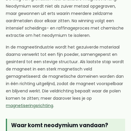
Neodymium wordt niet als zuiver metaal opgegraven,
maar gewonnen uit erts waarin meerdere zeldzame
aardmetalen door elkaar zitten. Na winning volgt een
intensief scheidings- en raffinageproces met chemische
extractie om het neodymium te isoleren.
In de magneetindustrie wordt het gezuiverde materiaal
daarna verwerkt tot een fijn poeder, samengeperst en
gesinterd tot een stevige structuur. Als laatste stap wordt
de magneet in een sterk magnetisch veld
gemagnetiseerd: de magnetische domeinen worden dan
in één richting uitgelijnd, zodat de magneet voorspelbaar
en blijvend werkt. Die veldrichting bepaalt waar de polen
komen te zitten; meer daarover lees je op
magnetiseringsrichting
.
Waar komt neodymium vandaan?