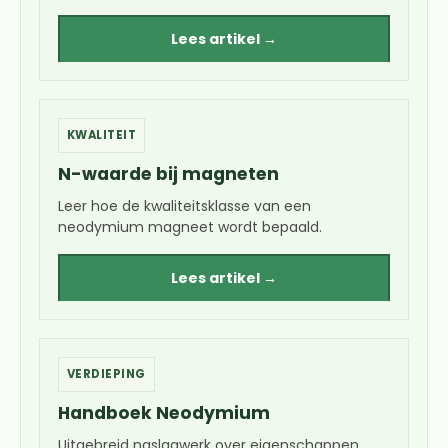
Lees artikel →
KWALITEIT
N-waarde bij magneten
Leer hoe de kwaliteitsklasse van een
neodymium magneet wordt bepaald.
Lees artikel →
VERDIEPING
Handboek Neodymium
Uitgebreid naslagwerk over eigenschappen,