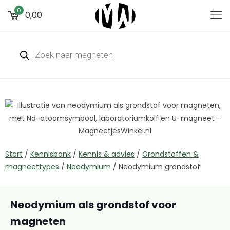
0
0,00
Start
/
Kennisbank
/
Kennis & advies
/
Grondstoffen &
magneettypes
/
Neodymium
/
Neodymium grondstof
Neodymium als grondstof voor
magneten