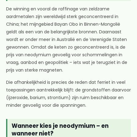
De winning en vooral de raffinage van zeldzame
aardmetalen zijn wereldwijd sterk geconcentreerd in
China; het mijngebied Bayan Obo in Binnen-Mongolië
geldt als een van de belangrijkste bronnen. Daarnaast
wordt er onder meer in Australië en de Verenigde Staten
gewonnen. Omdat de keten zo geconcentreerd is, is de
prijs van neodymium gevoelig voor schommelingen in
vraag, aanbod en geopolitiek – iets wat je terugziet in de
prijs van sterke magneten.
Die afhankelijkheid is precies de reden dat ferriet in veel
toepassingen aantrekkelijk blijft: de grondstoffen daarvoor
(ijzeroxide, barium, strontium) zijn ruim beschikbaar en
minder gevoelig voor die spanningen.
Wanneer kies je neodymium – en
wanneer niet?