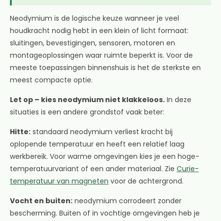
Neodymium is de logische keuze wanneer je veel
houdkracht nodig hebt in een klein of licht formaat:
sluitingen, bevestigingen, sensoren, motoren en
montageoplossingen waar ruimte beperkt is. Voor de
meeste toepassingen binnenshuis is het de sterkste en
meest compacte optie.
Let op – kies neodymium niet klakkeloos.
In deze
situaties is een andere grondstof vaak beter:
Hitte:
standaard neodymium verliest kracht bij
oplopende temperatuur en heeft een relatief laag
werkbereik. Voor warme omgevingen kies je een hoge-
temperatuurvariant of een ander materiaal. Zie
Curie-
temperatuur van magneten
voor de achtergrond.
Vocht en buiten:
neodymium corrodeert zonder
bescherming. Buiten of in vochtige omgevingen heb je