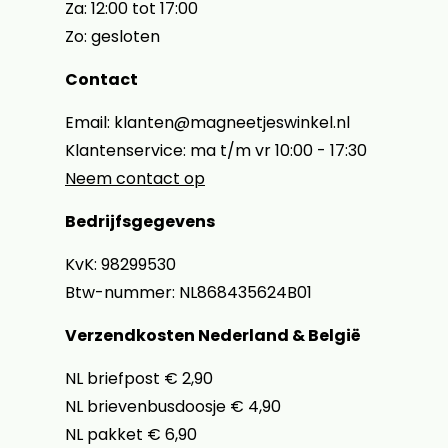
Za: 12:00 tot 17:00
Zo: gesloten
Contact
Email: klanten@magneetjeswinkel.nl
Klantenservice: ma t/m vr 10:00 - 17:30
Neem contact op
Bedrijfsgegevens
KvK: 98299530
Btw-nummer: NL868435624B01
Verzendkosten Nederland & België
NL briefpost € 2,90
NL brievenbusdoosje € 4,90
NL pakket € 6,90