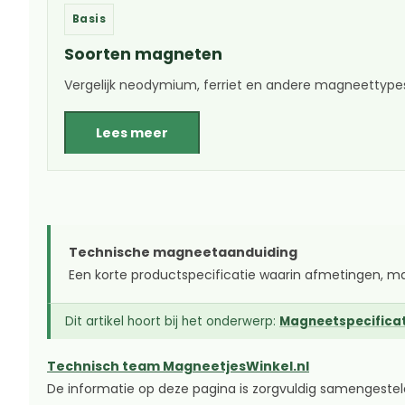
Basis
Soorten magneten
Vergelijk neodymium, ferriet en andere magneettype
Lees meer
Technische magneetaanduiding
Een korte productspecificatie waarin afmetingen, m
Dit artikel hoort bij het onderwerp:
Magneetspecificat
Technisch team MagneetjesWinkel.nl
De informatie op deze pagina is zorgvuldig samengeste