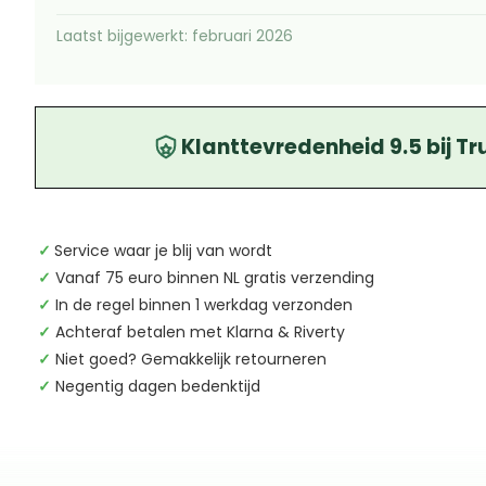
Laatst bijgewerkt: februari 2026
Klanttevredenheid 9.5 bij Tr
✓
Service waar je blij van wordt
✓
Vanaf 75 euro binnen NL gratis verzending
✓
In de regel binnen 1 werkdag verzonden
✓
Achteraf betalen met Klarna & Riverty
✓
Niet goed? Gemakkelijk retourneren
✓
Negentig dagen bedenktijd