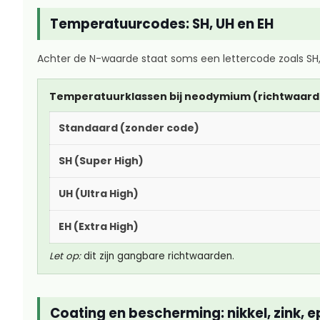
Temperatuurcodes: SH, UH en EH
Achter de N-waarde staat soms een lettercode zoals SH
Temperatuurklassen bij neodymium (richtwaar
Standaard (zonder code)
SH (Super High)
UH (Ultra High)
EH (Extra High)
Let op:
dit zijn gangbare richtwaarden.
Coating en bescherming: nikkel, zink, 