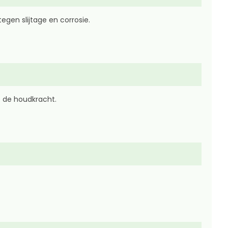
gen slijtage en corrosie.
p de houdkracht.