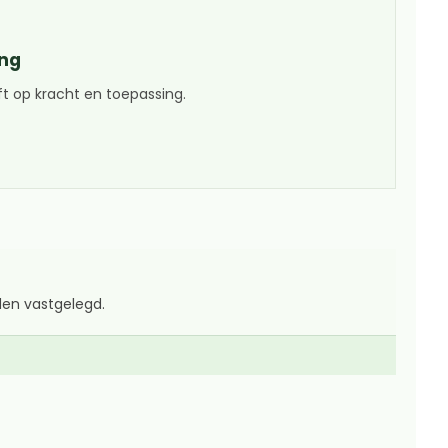
ing
ft op kracht en toepassing.
den vastgelegd.