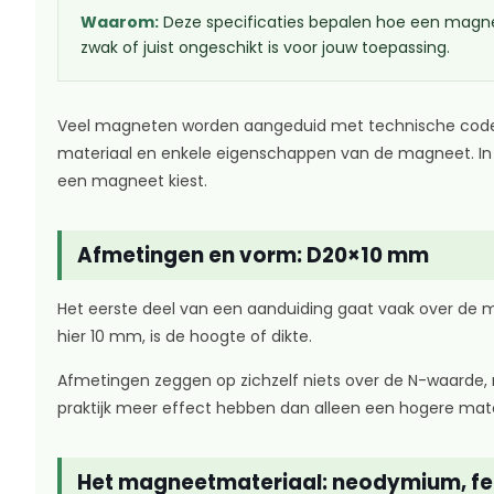
Waarom:
Deze specificaties bepalen hoe een magneet
zwak of juist ongeschikt is voor jouw toepassing.
Veel magneten worden aangeduid met technische codes 
materiaal en enkele eigenschappen van de magneet. In di
een magneet kiest.
Afmetingen en vorm: D20×10 mm
Het eerste deel van een aanduiding gaat vaak over de 
hier 10 mm, is de hoogte of dikte.
Afmetingen zeggen op zichzelf niets over de N-waarde, m
praktijk meer effect hebben dan alleen een hogere mate
Het magneetmateriaal: neodymium, fer