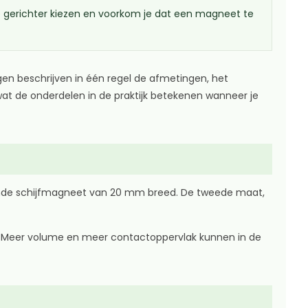
je gerichter kiezen en voorkom je dat een magneet te
n beschrijven in één regel de afmetingen, het
wat de onderdelen in de praktijk betekenen wanneer je
 ronde schijfmagneet van 20 mm breed. De tweede maat,
uik. Meer volume en meer contactoppervlak kunnen in de