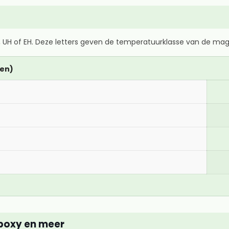
, UH of EH. Deze letters geven de temperatuurklasse van de ma
den)
epoxy en meer