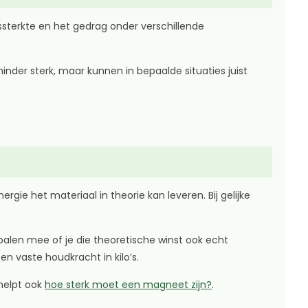
ssterkte en het gedrag onder verschillende
er sterk, maar kunnen in bepaalde situaties juist
e het materiaal in theorie kan leveren. Bij gelijke
palen mee of je die theoretische winst ook echt
n vaste houdkracht in kilo’s.
 helpt ook
hoe sterk moet een magneet zijn?
.