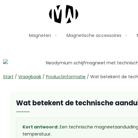
Magneten
Magnetische accessoires
Start
/
Vraagbaak
/
Productinformatie
/
Wat betekent de tec
Wat betekent de technische aandu
Kort antwoord:
Een technische magneetaanduiding b
temperatuur.