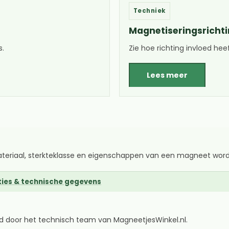
Techniek
Magnetiseringsricht
s.
Zie hoe richting invloed hee
Lees meer
ateriaal, sterkteklasse en eigenschappen van een magneet wor
ies & technische gegevens
ld door het technisch team van MagneetjesWinkel.nl.