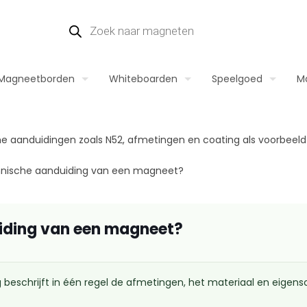
Magneetborden
Whiteboarden
Speelgoed
M
hnische aanduiding van een magneet?
iding van een magneet?
eschrijft in één regel de afmetingen, het materiaal en eigens