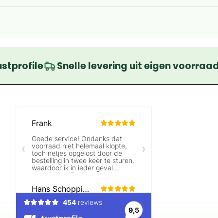
ustprofile
Snelle levering uit eigen voorraa
Beoordelingen laden…