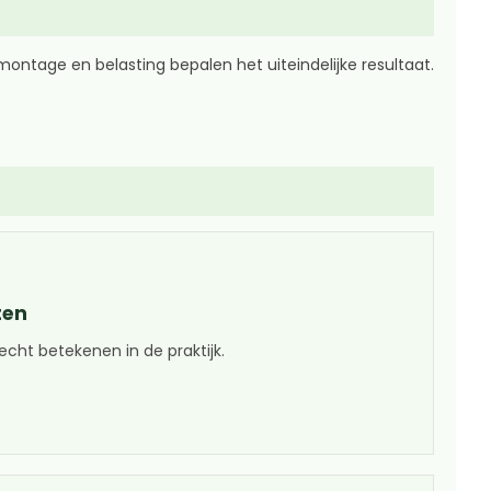
ntage en belasting bepalen het uiteindelijke resultaat.
ten
echt betekenen in de praktijk.