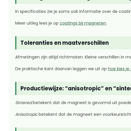
In specificaties zie je soms ook informatie over de coa
Meer uitleg lees je op
coatings bij magneten
.
Toleranties en maatverschillen
Afmetingen zijn altijd richtmaten. Kleine verschillen in
De praktische kant daarvan leggen we uit op
hoe kies je
Productiewijze: “anisotropic” en “sint
Sintered
betekent dat de magneet is gevormd uit poede
Anisotropic
betekent dat de magneet een voorkeursrich