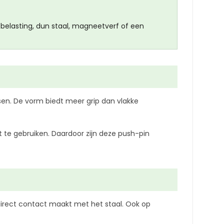
fbelasting, dun staal, magneetverf of een
sen. De vorm biedt meer grip dan vlakke
te gebruiken. Daardoor zijn deze push-pin
irect contact maakt met het staal. Ook op