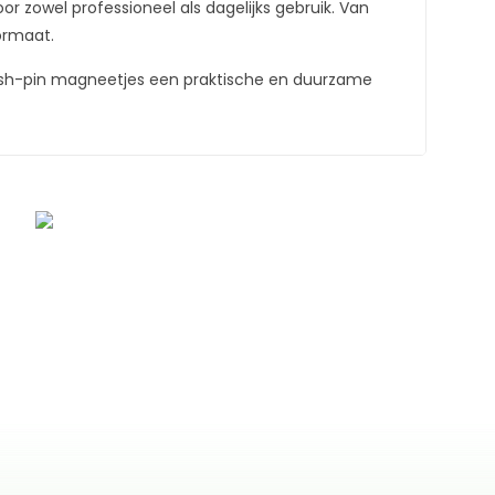
zowel professioneel als dagelijks gebruik. Van
ormaat.
ush-pin magneetjes een praktische en duurzame