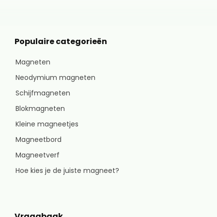
Populaire categorieën
Magneten
Neodymium magneten
Schijfmagneten
Blokmagneten
Kleine magneetjes
Magneetbord
Magneetverf
Hoe kies je de juiste magneet?
Vraagbaak