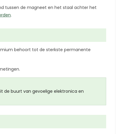
and tussen de magneet en het staal achter het
orden
.
ymium behoort tot de sterkste permanente
fmetingen.
t de buurt van gevoelige elektronica en