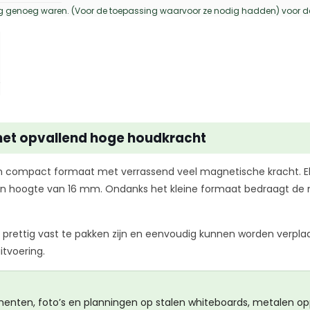
tig genoeg waren. (Voor de toepassing waarvoor ze nodig hadden) voor d
et opvallend hoge houdkracht
n compact formaat met verrassend veel magnetische kracht. 
 hoogte van 16 mm. Ondanks het kleine formaat bedraagt de m
rettig vast te pakken zijn en eenvoudig kunnen worden verplaat
itvoering.
menten, foto’s en planningen op stalen whiteboards, metalen 