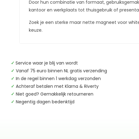
Door hun combinatie van formaat, gebruiksgemak e
kantoor en werkplaats tot thuisgebruik of present
Zoek je een sterke maar nette magneet voor whit
keuze.
✓
Service waar je blij van wordt
✓
Vanaf 75 euro binnen NL gratis verzending
✓
In de regel binnen 1 werkdag verzonden
✓
Achteraf betalen met Klarna & Riverty
✓
Niet goed? Gemakkelijk retourneren
✓
Negentig dagen bedenktijd