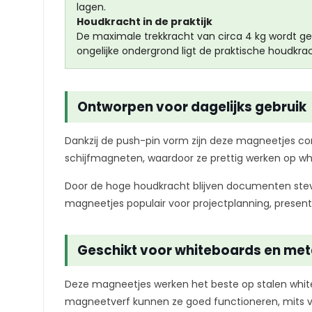
lagen.
Houdkracht in de praktijk
De maximale trekkracht van circa 4 kg wordt gem
ongelijke ondergrond ligt de praktische houdkrac
Ontworpen voor dagelijks gebruik
Dankzij de push-pin vorm zijn deze magneetjes com
schijfmagneten, waardoor ze prettig werken op w
Door de hoge houdkracht blijven documenten stevi
magneetjes populair voor projectplanning, presen
Geschikt voor whiteboards en met
Deze magneetjes werken het beste op stalen whit
magneetverf kunnen ze goed functioneren, mits 