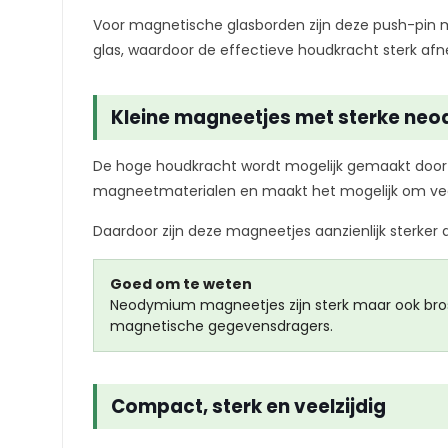
Voor magnetische glasborden zijn deze push-pin m
glas, waardoor de effectieve houdkracht sterk afn
Kleine magneetjes met sterke ne
De hoge houdkracht wordt mogelijk gemaakt door
magneetmaterialen en maakt het mogelijk om ve
Daardoor zijn deze magneetjes aanzienlijk sterke
Goed om te weten
Neodymium magneetjes zijn sterk maar ook bros.
magnetische gegevensdragers.
Compact, sterk en veelzijdig