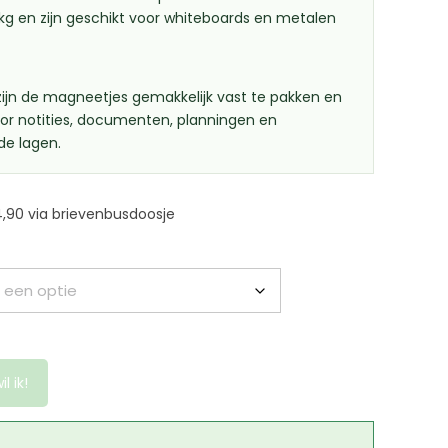
kg en zijn geschikt voor whiteboards en metalen
ijn de magneetjes gemakkelijk vast te pakken en
oor notities, documenten, planningen en
e lagen.
,90 via brievenbusdoosje
il ik!