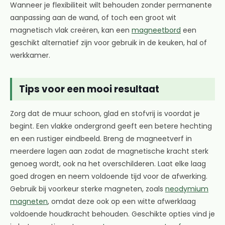
Wanneer je flexibiliteit wilt behouden zonder permanente
aanpassing aan de wand, of toch een groot wit
magnetisch vlak creëren, kan een
magneetbord
een
geschikt alternatief zijn voor gebruik in de keuken, hal of
werkkamer.
Tips voor een mooi resultaat
Zorg dat de muur schoon, glad en stofvrij is voordat je
begint. Een vlakke ondergrond geeft een betere hechting
en een rustiger eindbeeld. Breng de magneetverf in
meerdere lagen aan zodat de magnetische kracht sterk
genoeg wordt, ook na het overschilderen. Laat elke laag
goed drogen en neem voldoende tijd voor de afwerking.
Gebruik bij voorkeur sterke magneten, zoals
neodymium
magneten
, omdat deze ook op een witte afwerklaag
voldoende houdkracht behouden. Geschikte opties vind je