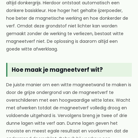
altijd donkergrijs. Hierdoor ontstaat automatisch een
donkere basiskleur. Hoe hoger het gehalte ijzerpoeder,
hoe beter de magnetische werking en hoe donkerder de
verf. Omdat deze grondstof niet lichter kan worden
gemaakt zonder de werking te verliezen, bestaat witte
magneetverf niet. De oplossing is daarom altijd een
goede witte afwerklaag.
Hoe maak je magneetverf wit?
De juiste manier om een witte magneetwand te maken is
door de grijze ondergrond van de magneetverf te
overschilderen met een hoogwaardige witte latex. Wacht
met afwerken totdat de magneetverf volledig droog en
voldoende uitgehard is. Vervolgens breng je twee of drie
dunne lagen witte verf aan. Dunne lagen geven het
mooiste en meest egale resultaat en voorkomen dat de