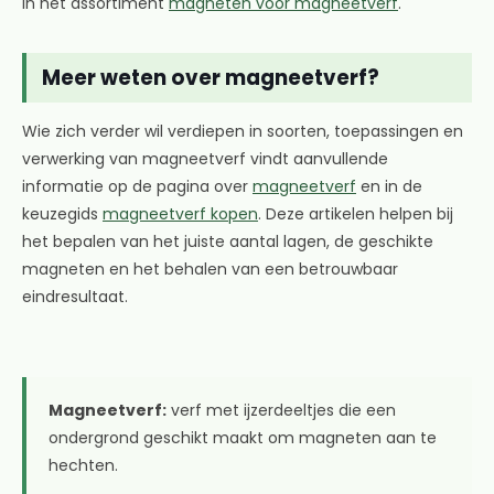
in het assortiment
magneten voor magneetverf
.
Meer weten over magneetverf?
Wie zich verder wil verdiepen in soorten, toepassingen en
verwerking van magneetverf vindt aanvullende
informatie op de pagina over
magneetverf
en in de
keuzegids
magneetverf kopen
. Deze artikelen helpen bij
het bepalen van het juiste aantal lagen, de geschikte
magneten en het behalen van een betrouwbaar
eindresultaat.
Magneetverf:
verf met ijzerdeeltjes die een
ondergrond geschikt maakt om magneten aan te
hechten.