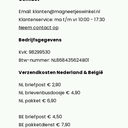
Email: klanten@magneetjeswinkel.nl
Klantenservice: ma t/m vr 10:00 - 17:30
Neem contact op
Bedrijfsgegevens
KvK: 98299530
Btw-nummer: NL868435624B01
Verzendkosten Nederland & België
NL briefpost € 2,90
NL brievenbusdoosje € 4,90
NL pakket € 6,90
BE briefpost € 4,50
BE pakketdienst € 7,90