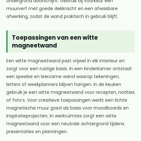
ondergrond doorschijnt. Gebruik bij voorkeur een
muurverf met goede dekkracht en een afwasbare
afwerking, zodat de wand praktisch in gebruik blijft.
Toepassingen van een witte
magneetwand
Een witte magneetwand past vrijwel in elk interieur en
zorgt voor een rustige basis. In een kinderkamer ontstaat
een speelse en leerzame wand waarop tekeningen,
letters of weekplanners blijven hangen. In de keuken
gebruik je een witte magneetwand voor recepten, notities
of foto’s. Voor creatieve toepassingen werkt een lichte
magnetische muur goed als basis voor moodboards en
inspiratieprojecten. In werkruimtes zorgt een witte
magneetwand voor een neutrale achtergrond tijdens
presentaties en planningen.