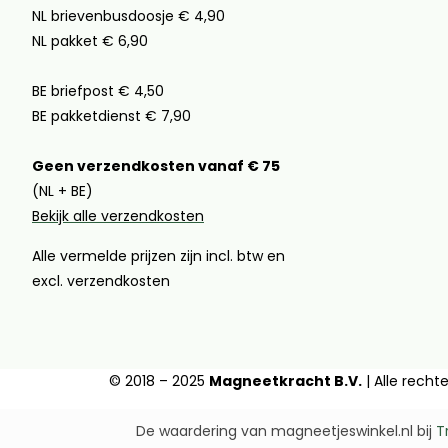
NL brievenbusdoosje € 4,90
NL pakket € 6,90
BE briefpost € 4,50
BE pakketdienst € 7,90
Geen verzendkosten vanaf € 75
(NL + BE)
Bekijk alle verzendkosten
Alle vermelde prijzen zijn incl. btw en
excl. verzendkosten
© 2018 – 2025
Magneetkracht B.V.
| Alle rech
De waardering van magneetjeswinkel.nl bij
T