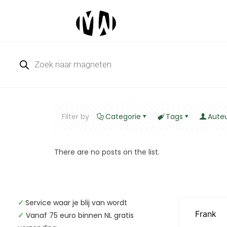
Producten
zoeken
Filter by
Categorie
Tags
Aute
There are no posts on the list.
✓
Service waar je blij van wordt
✓
Vanaf 75 euro binnen NL gratis