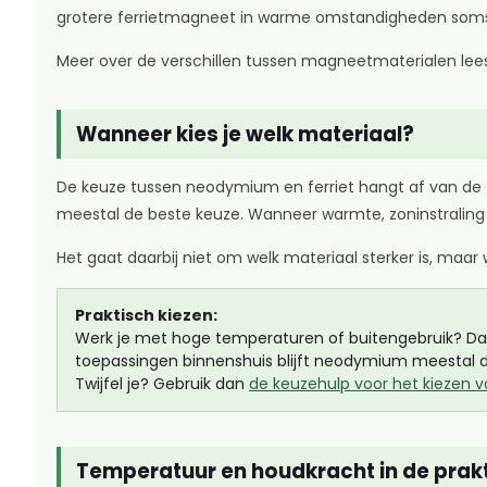
grotere ferrietmagneet in warme omstandigheden soms
Meer over de verschillen tussen magneetmaterialen lee
Wanneer kies je welk materiaal?
De keuze tussen neodymium en ferriet hangt af van de t
meestal de beste keuze. Wanneer warmte, zoninstraling o
Het gaat daarbij niet om welk materiaal sterker is, maa
Praktisch kiezen:
Werk je met hoge temperaturen of buitengebruik? Dan is
toepassingen binnenshuis blijft neodymium meestal d
Twijfel je? Gebruik dan
de keuzehulp voor het kiezen 
Temperatuur en houdkracht in de prakt