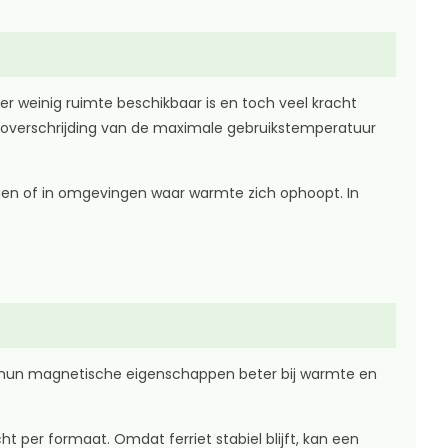
 weinig ruimte beschikbaar is en toch veel kracht
bij overschrijding van de maximale gebruikstemperatuur
tuigen of in omgevingen waar warmte zich ophoopt. In
 hun magnetische eigenschappen beter bij warmte en
 per formaat. Omdat ferriet stabiel blijft, kan een