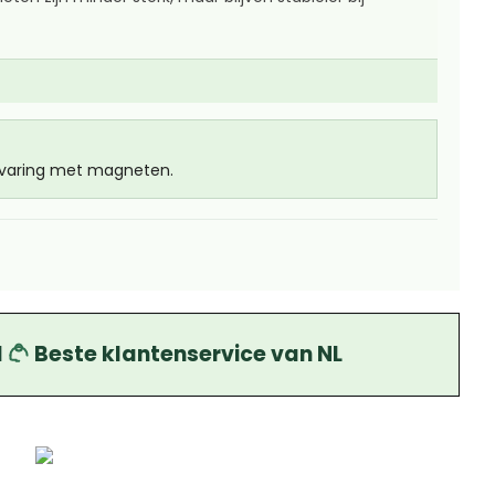
ervaring met magneten.
d
Beste klantenservice van NL