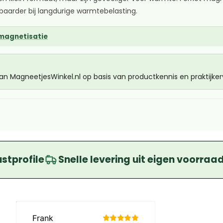
aarder bij langdurige warmtebelasting.
magnetisatie
van MagneetjesWinkel.nl op basis van productkennis en praktijk
ustprofile
Snelle levering uit eigen voorraa
Beoordelingen laden…