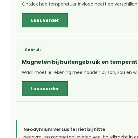
Ontdek hoe temperatuur invloed heeft op verschill
Lees verder
Gebruik
Magneten bij buitengebruik en tempera
Waar moet je rekening mee houden bij zon, kou en 
Lees verder
Neodymium versus ferriet bij hitte
Neodymium magneten leveren veel houdkracht in een kl