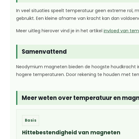
In veel situaties speelt temperatuur geen extreme rol, 
gebruikt. Een kleine afname van kracht kan dan voldoen
Meer uitleg hierover vind je in het artikel
invloed van te
Samenvattend
Neodymium magneten bieden de hoogste houdkracht in een
hogere temperaturen. Door rekening te houden met temp
Meer weten over temperatuur en mag
Basis
Hittebestendigheid van magneten