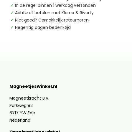
✓
In de regel binnen 1 werkdag verzonden
✓
Achteraf betalen met Klarna & Riverty
✓
Niet goed? Gemakkelijk retourneren
✓
Negentig dagen bedenktijd
MagneetjesWinkel.nl
Magneetkracht B.V.
Parkweg 82
6717 HW Ede
Nederland
Openingstijden winkel