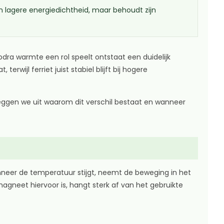
n lagere energiedichtheid, maar behoudt zijn
ra warmte een rol speelt ontstaat een duidelijk
ijl ferriet juist stabiel blijft bij hogere
 leggen we uit waarom dit verschil bestaat en wanneer
neer de temperatuur stijgt, neemt de beweging in het
gneet hiervoor is, hangt sterk af van het gebruikte