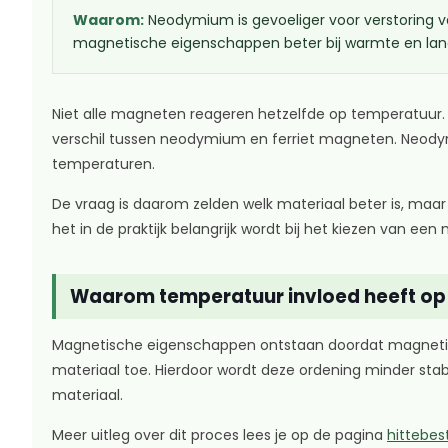
Waarom:
Neodymium is gevoeliger voor verstoring va
magnetische eigenschappen beter bij warmte en lang
Niet alle magneten reageren hetzelfde op temperatuur. 
verschil tussen neodymium en ferriet magneten. Neodymium
temperaturen.
De vraag is daarom zelden welk materiaal beter is, maar 
het in de praktijk belangrijk wordt bij het kiezen van ee
Waarom temperatuur invloed heeft o
Magnetische eigenschappen ontstaan doordat magnetisc
materiaal toe. Hierdoor wordt deze ordening minder sta
materiaal.
Meer uitleg over dit proces lees je op de pagina
hittebe