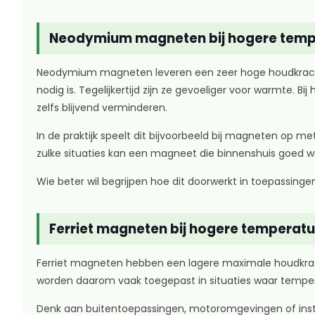
Neodymium magneten bij hogere temp
Neodymium magneten leveren een zeer hoge houdkracht i
nodig is. Tegelijkertijd zijn ze gevoeliger voor warmte.
zelfs blijvend verminderen.
In de praktijk speelt dit bijvoorbeeld bij magneten op m
zulke situaties kan een magneet die binnenshuis goed 
Wie beter wil begrijpen hoe dit doorwerkt in toepassinge
Ferriet magneten bij hogere temperat
Ferriet magneten hebben een lagere maximale houdkrac
worden daarom vaak toegepast in situaties waar temperat
Denk aan buitentoepassingen, motoromgevingen of install