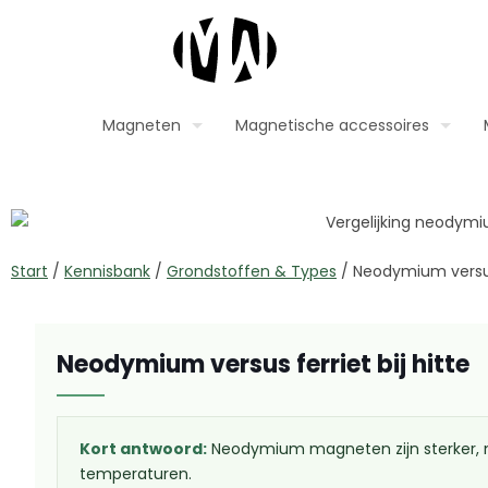
Magneten
Magnetische accessoires
Start
/
Kennisbank
/
Grondstoffen & Types
/
Neodymium versus 
Neodymium versus ferriet bij hitte
Kort antwoord:
Neodymium magneten zijn sterker, maa
temperaturen.