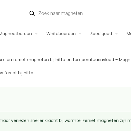
Magneetborden
Whiteboarden
Speelgoed
M
ferriet bij hitte
r verliezen sneller kracht bij warmte. Ferriet magneten zijn min