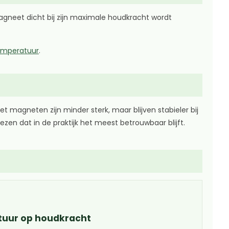
agneet dicht bij zijn maximale houdkracht wordt
temperatuur
.
agneten zijn minder sterk, maar blijven stabieler bij
n dat in de praktijk het meest betrouwbaar blijft.
tuur op houdkracht