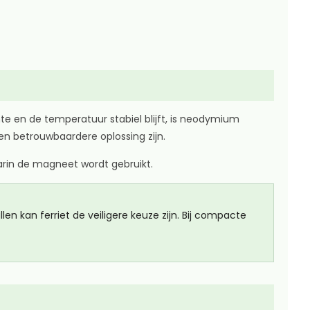
e en de temperatuur stabiel blijft, is neodymium
en betrouwbaardere oplossing zijn.
arin de magneet wordt gebruikt.
en kan ferriet de veiligere keuze zijn. Bij compacte