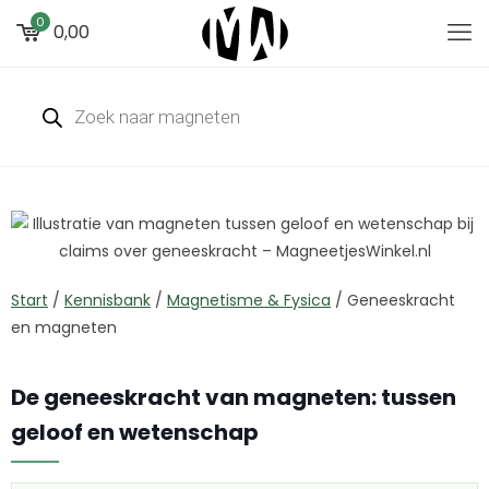
0
0,00
Start
/
Kennisbank
/
Magnetisme & Fysica
/
Geneeskracht
en magneten
De geneeskracht van magneten: tussen
geloof en wetenschap