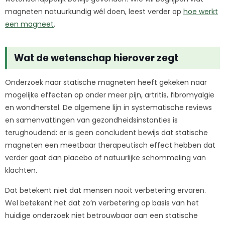
magneten natuurkundig wél doen, leest verder op
hoe werkt
een magneet
.
Wat de wetenschap hierover zegt
Onderzoek naar statische magneten heeft gekeken naar
mogelijke effecten op onder meer pijn, artritis, fibromyalgie
en wondherstel. De algemene lijn in systematische reviews
en samenvattingen van gezondheidsinstanties is
terughoudend: er is geen concludent bewijs dat statische
magneten een meetbaar therapeutisch effect hebben dat
verder gaat dan placebo of natuurlijke schommeling van
klachten.
Dat betekent niet dat mensen nooit verbetering ervaren.
Wel betekent het dat zo’n verbetering op basis van het
huidige onderzoek niet betrouwbaar aan een statische