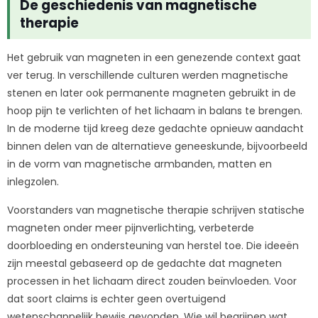
De geschiedenis van magnetische
therapie
Het gebruik van magneten in een genezende context gaat
ver terug. In verschillende culturen werden magnetische
stenen en later ook permanente magneten gebruikt in de
hoop pijn te verlichten of het lichaam in balans te brengen.
In de moderne tijd kreeg deze gedachte opnieuw aandacht
binnen delen van de alternatieve geneeskunde, bijvoorbeeld
in de vorm van magnetische armbanden, matten en
inlegzolen.
Voorstanders van magnetische therapie schrijven statische
magneten onder meer pijnverlichting, verbeterde
doorbloeding en ondersteuning van herstel toe. Die ideeën
zijn meestal gebaseerd op de gedachte dat magneten
processen in het lichaam direct zouden beïnvloeden. Voor
dat soort claims is echter geen overtuigend
wetenschappelijk bewijs gevonden. Wie wil begrijpen wat