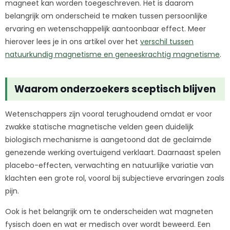
magneet kan worden toegeschreven. Het is daarom
belangrijk om onderscheid te maken tussen persoonlijke
ervaring en wetenschappelijk aantoonbaar effect. Meer
hierover lees je in ons artikel over het
verschil tussen
natuurkundig magnetisme en geneeskrachtig magnetisme
.
Waarom onderzoekers sceptisch blijven
Wetenschappers zijn vooral terughoudend omdat er voor
zwakke statische magnetische velden geen duidelijk
biologisch mechanisme is aangetoond dat de geclaimde
genezende werking overtuigend verklaart. Daarnaast spelen
placebo-effecten, verwachting en natuurlijke variatie van
klachten een grote rol, vooral bij subjectieve ervaringen zoals
pijn.
Ook is het belangrijk om te onderscheiden wat magneten
fysisch doen en wat er medisch over wordt beweerd. Een