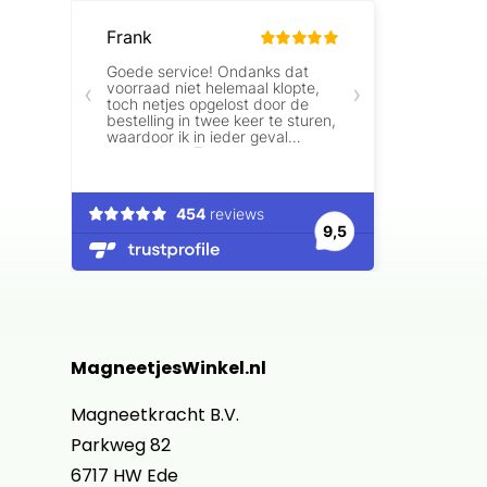
MagneetjesWinkel.nl
Magneetkracht B.V.
Parkweg 82
6717 HW Ede