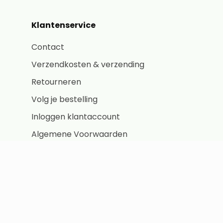
Klantenservice
Contact
Verzendkosten & verzending
Retourneren
Volg je bestelling
Inloggen klantaccount
Algemene Voorwaarden
Consumenten
Algemene Voorwaarden Bedrijven
Privacybeleid
Cookiebeleid (EU)
Zakelijke leveringen