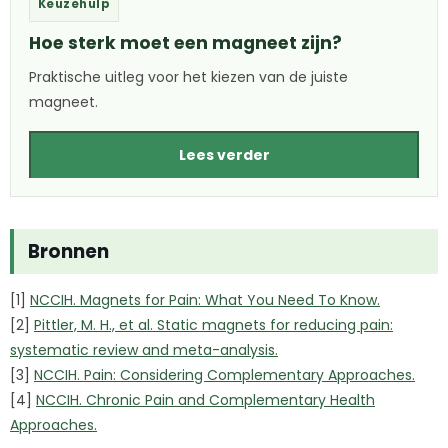
Keuzehulp
Hoe sterk moet een magneet zijn?
Praktische uitleg voor het kiezen van de juiste
magneet.
Lees verder
Bronnen
[1]
NCCIH. Magnets for Pain: What You Need To Know.
[2]
Pittler, M. H., et al. Static magnets for reducing pain:
systematic review and meta-analysis.
[3]
NCCIH. Pain: Considering Complementary Approaches.
[4]
NCCIH. Chronic Pain and Complementary Health
Approaches.