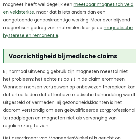
magneet heeft wel degelijk een
meetbaar magnetisch veld
en veldsterkte
, maar dat is iets anders dan een
aangetoonde geneeskrachtige werking. Meer over blijvend
magnetisch gedrag van materialen lees je op
magnetische
hysterese en remanentie
.
Voorzichtigheid bij medische claims
Bij normaal uitwendig gebruik zijn magneten meestal niet
het probleem; het echte risico zit in de claim eromheen.
Wanneer mensen vertrouwen op onbewezen therapieën kan
dat ertoe leiden dat effectieve medische behandeling wordt
uitgesteld of vermeden. Bij gezondheidsklachten is het
daarom verstandig om een gekwalificeerde zorgprofessional
te raadplegen en magneten niet als vervanging van
reguliere zorg te zien.
Het assortiment van MagneetjesWinkel.nl is gericht op