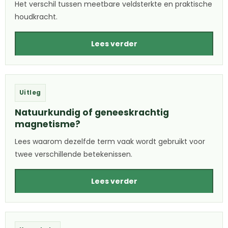
Het verschil tussen meetbare veldsterkte en praktische
houdkracht.
Lees verder
Uitleg
Natuurkundig of geneeskrachtig
magnetisme?
Lees waarom dezelfde term vaak wordt gebruikt voor
twee verschillende betekenissen.
Lees verder