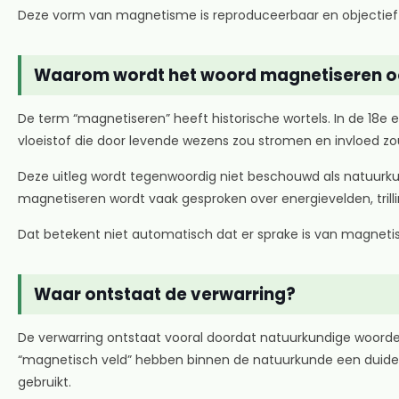
Deze vorm van magnetisme is reproduceerbaar en objectief me
Waarom wordt het woord magnetiseren oo
De term “magnetiseren” heeft historische wortels. In de 18e 
vloeistof die door levende wezens zou stromen en invloed 
Deze uitleg wordt tegenwoordig niet beschouwd als natuurku
magnetiseren wordt vaak gesproken over energievelden, trillin
Dat betekent niet automatisch dat er sprake is van magneti
Waar ontstaat de verwarring?
De verwarring ontstaat vooral doordat natuurkundige woorden
“magnetisch veld” hebben binnen de natuurkunde een duidel
gebruikt.