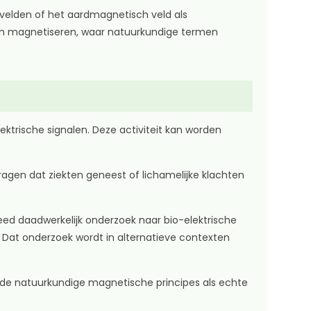
velden of het aardmagnetisch veld als
sch magnetiseren, waar natuurkundige termen
ktrische signalen. Deze activiteit kan worden
gen dat ziekten geneest of lichamelijke klachten
d daadwerkelijk onderzoek naar bio-elektrische
 Dat onderzoek wordt in alternatieve contexten
fde natuurkundige magnetische principes als echte