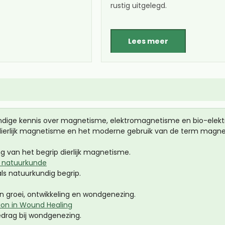
rustig uitgelegd.
Lees meer
ndige kennis over magnetisme, elektromagnetisme en bio-elektr
dierlijk magnetisme en het moderne gebruik van de term magne
g van het begrip dierlijk magnetisme.
e natuurkunde
ls natuurkundig begrip.
n groei, ontwikkeling en wondgenezing.
ation in Wound Healing
edrag bij wondgenezing.