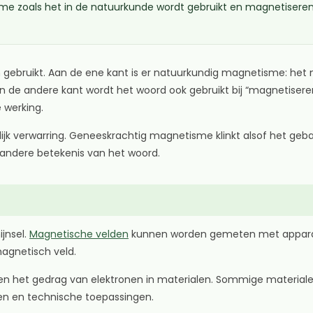
 zoals het in de natuurkunde wordt gebruikt en magnetiseren al
 gebruikt. Aan de ene kant is er natuurkundig magnetisme: het
de andere kant wordt het woord ook gebruikt bij “magnetiseren
 werking.
k verwarring. Geneeskrachtig magnetisme klinkt alsof het gebas
 andere betekenis van het woord.
jnsel.
Magnetische velden
kunnen worden gemeten met apparat
magnetisch veld.
het gedrag van elektronen in materialen. Sommige materialen, zo
n en technische toepassingen.