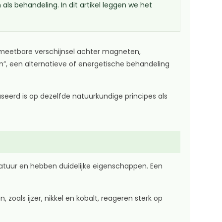
s behandeling. In dit artikel leggen we het
 meetbare verschijnsel achter magneten,
”, een alternatieve of energetische behandeling
eerd is op dezelfde natuurkundige principes als
uur en hebben duidelijke eigenschappen. Een
als ijzer, nikkel en kobalt, reageren sterk op