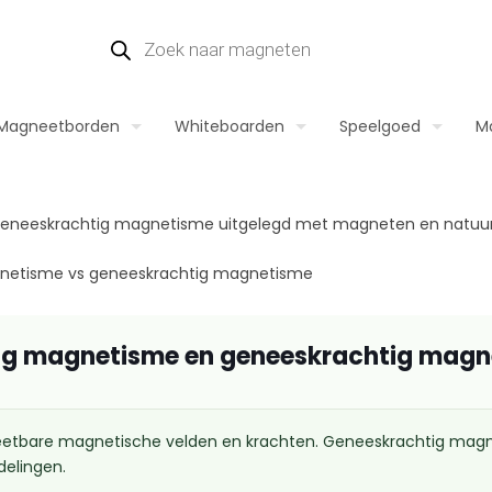
Magneetborden
Whiteboarden
Speelgoed
M
netisme vs geneeskrachtig magnetisme
ndig magnetisme en geneeskrachtig mag
tbare magnetische velden en krachten. Geneeskrachtig magn
delingen.