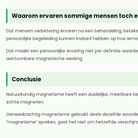
Waarom ervaren sommige mensen toch e
Dat mensen verbetering ervaren na een behandeling, beteke
persoonlijke begeleiding kunnen invloed hebben op hoe ieman
Dat maakt een persoonlijke ervaring niet per definitie waard
aantoonbare magnetische werking.
Conclusie
Natuurkundig magnetisme heeft een duidelijke, meetbare bet
echte magneten.
Geneeskrachtig magnetisme gebruikt deels dezelfde woorden,
“magnetisme” spreken, gaat het niet om hetzelfde verschijns