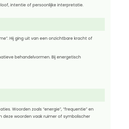
, intentie of persoonlijke interpretatie.
e”. Hij ging uit van een onzichtbare kracht of
natieve behandelvormen. Bij energetisch
ties. Woorden zoals “energie”, “frequentie” en
en deze woorden vaak ruimer of symbolischer