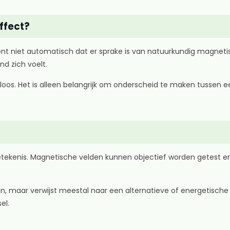
ffect?
nt niet automatisch dat er sprake is van natuurkundig magneti
d zich voelt.
eloos. Het is alleen belangrijk om onderscheid te maken tussen e
ekenis. Magnetische velden kunnen objectief worden getest en t
 maar verwijst meestal naar een alternatieve of energetische i
el.