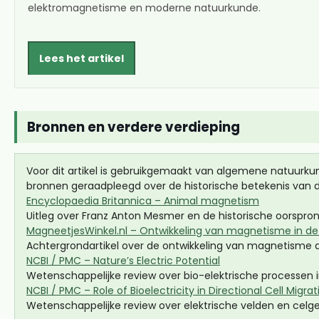
elektromagnetisme en moderne natuurkunde.
Lees het artikel
Bronnen en verdere verdieping
Voor dit artikel is gebruikgemaakt van algemene natuurku
bronnen geraadpleegd over de historische betekenis van 
Encyclopaedia Britannica – Animal magnetism
Uitleg over Franz Anton Mesmer en de historische oorspron
MagneetjesWinkel.nl – Ontwikkeling van magnetisme in d
Achtergrondartikel over de ontwikkeling van magnetisme a
NCBI / PMC – Nature’s Electric Potential
Wetenschappelijke review over bio-elektrische processen i
NCBI / PMC – Role of Bioelectricity in Directional Cell Migr
Wetenschappelijke review over elektrische velden en celg