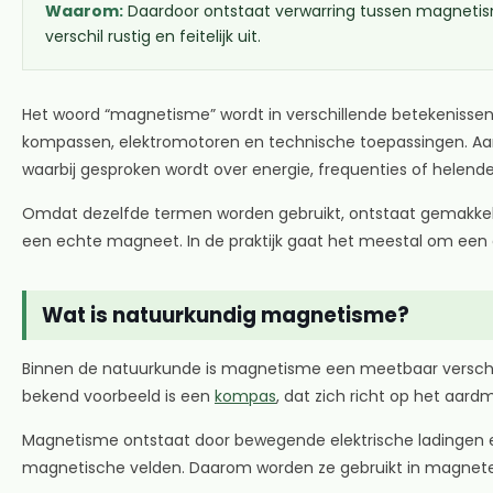
Waarom:
Daardoor ontstaat verwarring tussen magnetisme
verschil rustig en feitelijk uit.
Het woord “magnetisme” wordt in verschillende betekenissen
kompassen, elektromotoren en technische toepassingen. Aan 
waarbij gesproken wordt over energie, frequenties of helende
Omdat dezelfde termen worden gebruikt, ontstaat gemakkelij
een echte magneet. In de praktijk gaat het meestal om een
Wat is natuurkundig magnetisme?
Binnen de natuurkunde is magnetisme een meetbaar verschi
bekend voorbeeld is een
kompas
, dat zich richt op het aard
Magnetisme ontstaat door bewegende elektrische ladingen en 
magnetische velden. Daarom worden ze gebruikt in magnete