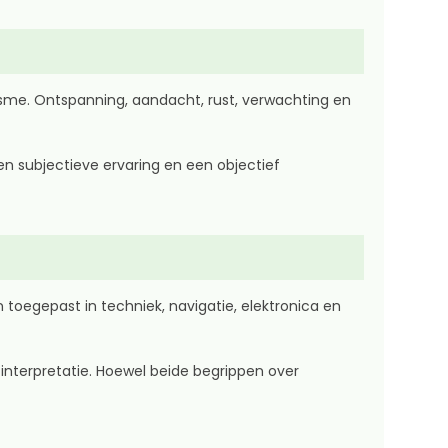
sme. Ontspanning, aandacht, rust, verwachting en
en subjectieve ervaring en een objectief
oegepast in techniek, navigatie, elektronica en
nterpretatie. Hoewel beide begrippen over