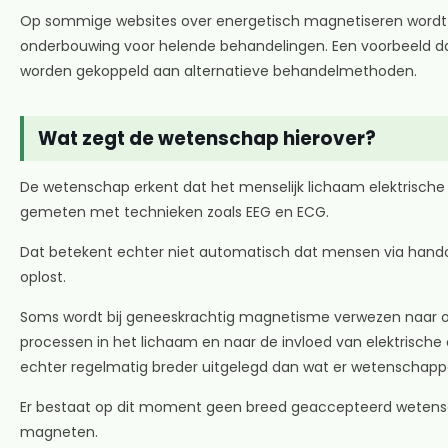
Op sommige websites over energetisch magnetiseren wordt b
onderbouwing voor helende behandelingen. Een voorbeeld da
worden gekoppeld aan alternatieve behandelmethoden.
Wat zegt de wetenschap hierover?
De wetenschap erkent dat het menselijk lichaam elektrische 
gemeten met technieken zoals EEG en ECG.
Dat betekent echter niet automatisch dat mensen via hando
oplost.
Soms wordt bij geneeskrachtig magnetisme verwezen naar on
processen in het lichaam en naar de invloed van elektrische
echter regelmatig breder uitgelegd dan wat er wetenschappeli
Er bestaat op dit moment geen breed geaccepteerd wetensch
magneten.