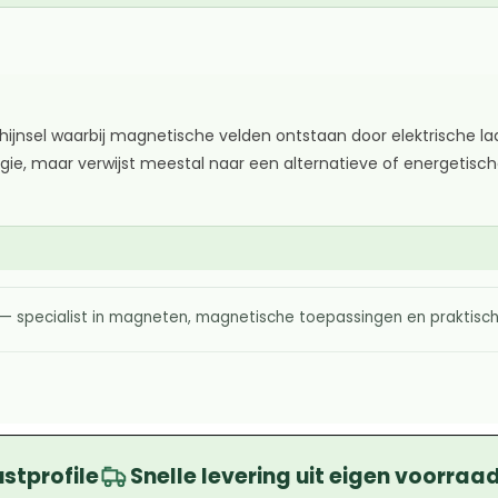
ijnsel waarbij magnetische velden ontstaan door elektrische l
e, maar verwijst meestal naar een alternatieve of energetisch
— specialist in magneten, magnetische toepassingen en praktisc
ustprofile
Snelle levering uit eigen voorraa