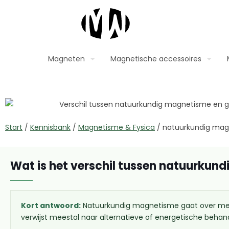
Magneten
Magnetische accessoires
Start
/
Kennisbank
/
Magnetisme & Fysica
/
natuurkundig mag
Wat is het verschil tussen natuurku
Kort antwoord:
Natuurkundig magnetisme gaat over mee
verwijst meestal naar alternatieve of energetische behan