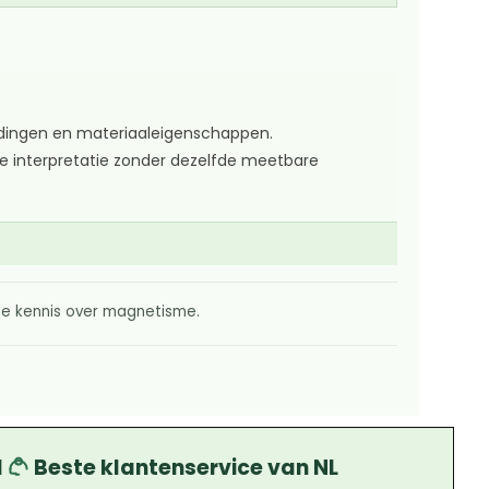
adingen en materiaaleigenschappen.
e interpretatie zonder dezelfde meetbare
he kennis over magnetisme.
d
Beste klantenservice van NL