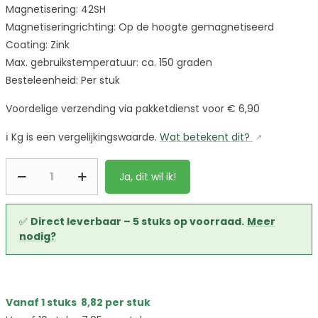
Magnetisering: 42SH
Magnetiseringrichting: Op de hoogte gemagnetiseerd
Coating: Zink
Max. gebruikstemperatuur: ca. 150 graden
Besteleenheid: Per stuk
Voordelige verzending via pakketdienst voor € 6,90
ℹ️
Kg is een vergelijkingswaarde.
Wat betekent dit?
Ja, dit wil ik!
✅
Direct leverbaar – 5 stuks op voorraad.
Meer
nodig?
Vanaf 1 stuks
8,82
per stuk