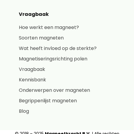
Vraagbaak
Hoe werkt een magneet?
Soorten magneten
Wat heeft invloed op de sterkte?
Magnetiseringsrichting polen
Vraagbaak
Kennisbank
Onderwerpen over magneten
Begrippenlijst magneten
Blog
© 2018 – 2025
Magneetkracht B.V.
| Alle rechten