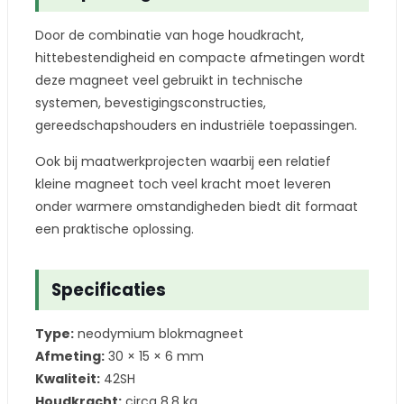
Door de combinatie van hoge houdkracht,
hittebestendigheid en compacte afmetingen wordt
deze magneet veel gebruikt in technische
systemen, bevestigingsconstructies,
gereedschapshouders en industriële toepassingen.
Ook bij maatwerkprojecten waarbij een relatief
kleine magneet toch veel kracht moet leveren
onder warmere omstandigheden biedt dit formaat
een praktische oplossing.
Specificaties
Type:
neodymium blokmagneet
Afmeting:
30 × 15 × 6 mm
Kwaliteit:
42SH
Houdkracht:
circa 8,8 kg