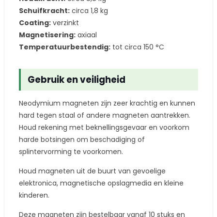
Schuifkracht:
circa 1,8 kg
Coating:
verzinkt
Magnetisering:
axiaal
Temperatuurbestendig:
tot circa 150 °C
Gebruik en veiligheid
Neodymium magneten zijn zeer krachtig en kunnen
hard tegen staal of andere magneten aantrekken.
Houd rekening met beknellingsgevaar en voorkom
harde botsingen om beschadiging of
splintervorming te voorkomen.
Houd magneten uit de buurt van gevoelige
elektronica, magnetische opslagmedia en kleine
kinderen.
Deze magneten zijn bestelbaar vanaf 10 stuks en