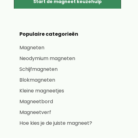
Start de magneet keuzehulp
Populaire categorieën
Magneten
Neodymium magneten
Schijfmagneten
Blokmagneten
Kleine magneetjes
Magneetbord
Magneetverf
Hoe kies je de juiste magneet?