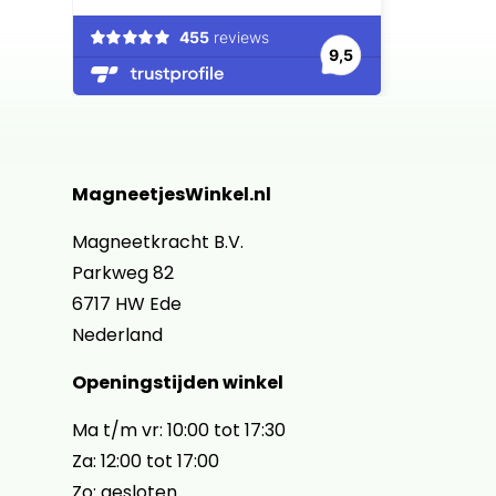
MagneetjesWinkel.nl
Magneetkracht B.V.
Parkweg 82
6717 HW Ede
Nederland
Openingstijden winkel
Ma t/m vr: 10:00 tot 17:30
Za: 12:00 tot 17:00
Zo: gesloten