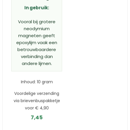
In gebruik:
Vooral bij grotere
neodymium
magneten geeft
epoxylijm vaak een
betrouwbaardere
verbinding dan
andere lijmen.
Inhoud: 10 gram
Voordelige verzending
via brievenbuspakketje
voor € 4,90
7,45