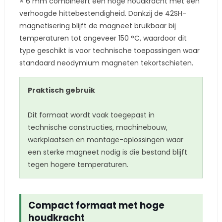
× 6 mm combineert een hoge houdkracht met een
verhoogde hittebestendigheid. Dankzij de 42SH-
magnetisering blijft de magneet bruikbaar bij
temperaturen tot ongeveer 150 °C, waardoor dit
type geschikt is voor technische toepassingen waar
standaard neodymium magneten tekortschieten.
Praktisch gebruik
Dit formaat wordt vaak toegepast in
technische constructies, machinebouw,
werkplaatsen en montage-oplossingen waar
een sterke magneet nodig is die bestand blijft
tegen hogere temperaturen.
Compact formaat met hoge
houdkracht