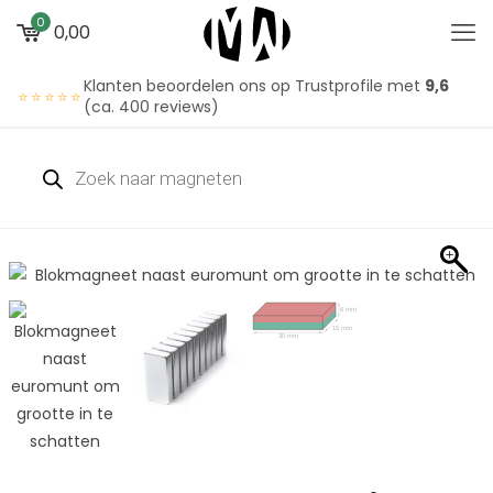
0
0,00
Klanten beoordelen ons op Trustprofile met
9,6
⭐⭐⭐⭐⭐
(ca. 400 reviews)