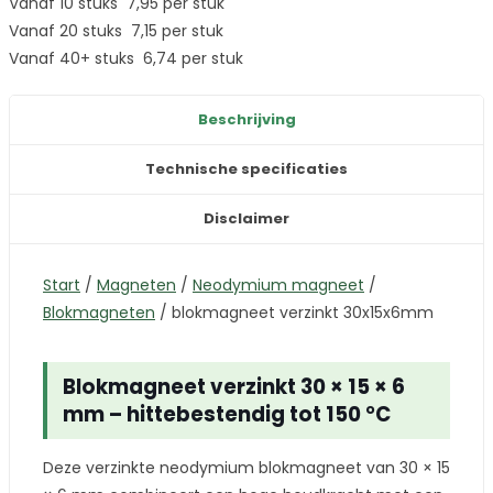
Vanaf 10 stuks
7,95
per stuk
Vanaf 20 stuks
7,15
per stuk
Vanaf 40+ stuks
6,74
per stuk
Beschrijving
Technische specificaties
Disclaimer
Start
/
Magneten
/
Neodymium magneet
/
Blokmagneten
/
blokmagneet verzinkt 30x15x6mm
Blokmagneet verzinkt 30 × 15 × 6
mm – hittebestendig tot 150 °C
Deze verzinkte neodymium blokmagneet van 30 × 15