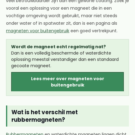
veel betrouwbaarder zijn dan een gewone coating. Zoek je
vooral een oplossing voor een magneet die in een
vochtige omgeving wordt gebruikt, maar niet steeds
onder water of in spatwater zit, dan is een pagina als
magneten voor buitengebruik
een goed vertrekpunt.
Wordt de magneet echt regelmatig nat?
Dan is een volledig beschermde of waterdichte
oplossing meestal verstandiger dan een standaard
gecoate magneet.
Lees meer over magneten voor
buitengebruik
Wat is het verschil met
rubbermagneten?
Rubbermagneten
en waterdichte magneten liggen dicht