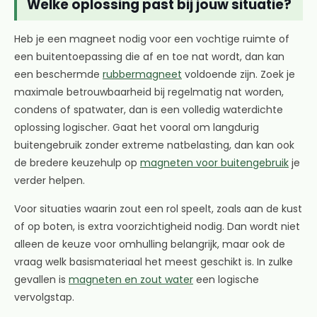
Welke oplossing past bij jouw situatie?
Heb je een magneet nodig voor een vochtige ruimte of
een buitentoepassing die af en toe nat wordt, dan kan
een beschermde
rubbermagneet
voldoende zijn. Zoek je
maximale betrouwbaarheid bij regelmatig nat worden,
condens of spatwater, dan is een volledig waterdichte
oplossing logischer. Gaat het vooral om langdurig
buitengebruik zonder extreme natbelasting, dan kan ook
de bredere keuzehulp op
magneten voor buitengebruik
je
verder helpen.
Voor situaties waarin zout een rol speelt, zoals aan de kust
of op boten, is extra voorzichtigheid nodig. Dan wordt niet
alleen de keuze voor omhulling belangrijk, maar ook de
vraag welk basismateriaal het meest geschikt is. In zulke
gevallen is
magneten en zout water
een logische
vervolgstap.