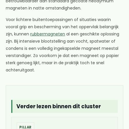
betrouwbaarder dan standaard gecoate neodymium
magneten in natte omstandigheden.
Voor lichtere buitentoepassingen of situaties waarin
vooral grip en bescherming van het oppervlak belangrijk
zijn, kunnen
rubbermagneten
al een geschikte oplossing
zijn. Bij intensieve blootstelling aan vocht, spatwater of
condens is een volledig ingekapselde magneet meestal
verstandiger. Zo voorkom je dat een magneet op papier
sterk genoeg lijkt, maar in de praktijk toch te snel
achteruitgaat.
Verder lezen binnen dit cluster
PILLAR