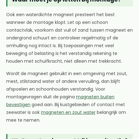
Ook een waterdichte magneet presteert het best
wanneer de montage klopt. Let op een schoon
contactvlak, voorkom dat vuil of zand tussen magneet en
ondergrond schuurt en controleer regelmatig of de
omhulling nog intact is. Bij toepassingen met veel
beweging of belasting is het verstandig rekening te
houden met schuifkracht, niet alleen met trekkracht.
Wordt de magneet gebruikt in een omgeving met zout,
mest, stilstaand water of andere vervuiling, dan blijft
afspoelen en schoonhouden verstandig. Voor
montagevragen sluit de pagina
magneten buiten
bevestigen
goed aan. Bij kustgebieden of contact met
zeewater is ook
magneten en zout water
belangrijk om
mee te nemen.