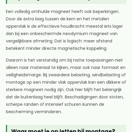
Een volledig omhulde magneet heeft ook beperkingen.
Door de extra laag tussen de kern en het metalen
oppervlak is de effectieve houdkracht meestal iets lager
dan bij een onbeschermde neodymium magneet van
vergelijkbare afmeting. Dat is logisch: meer afstand
betekent minder directe magnetische koppeling.
Daarom is het verstandig om bij natte toepassingen niet
alleen naar materiaal te kijken, maar ook naar formaat en
veiligheidsmarge. Bij zwaardere belasting, windbelasting of
montage op een minder vlak oppervlak kan een dikkere of
sterkere magneet nodig zijn. Ook hier blijft het belangrijk
dat de buitenlaag heel blijft. Beschadigingen door stoten,
scherpe randen of intensief schuren kunnen de
bescherming verminderen.
Waar moet je op letten bij montage?