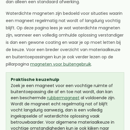
dan alleen een standaard afwerking.
Waterdichte magneten zijn bedoeld voor situaties waarin
een magneet regelmatig nat wordt of langdurig vochtig
blijft. Op deze pagina lees je wat waterdichte magneten
zijn, wanneer een volledig omhulde oplossing verstandiger
is dan een gewone coating en waar je op moet letten bij
de keuze. Voor een breder overzicht van materiaalkeuze
en buitentoepassingen kun je ook verder lezen op de
pillarpagina
magneten voor buitengebruik
.
Praktische keuzehulp
Zoek je een magneet voor een vochtige ruimte of
buitentoepassing die af en toe nat wordt, dan kan
een beschermde
rubbermagneet
al voldoende zijn.
Wordt de magneet echt regelmatig nat of blijft
vocht langdurig aanwezig, dan is een volledig
ingekapselde of waterdichte oplossing vaak
betrouwbaarder. Voor algemene materiaalkeuze in
vochtige omstandigheden kun je ook kijken naar