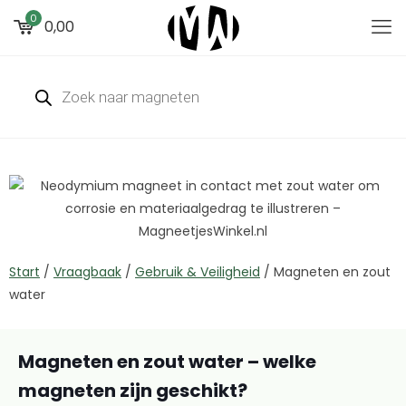
0
0,00
Start
/
Vraagbaak
/
Gebruik & Veiligheid
/
Magneten en zout
water
Magneten en zout water – welke
magneten zijn geschikt?