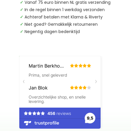
✓
Vanaf 75 euro binnen NL gratis verzending
✓
In de regel binnen 1 werkdag verzonden
✓
Achteraf betalen met Klarna & Riverty
✓
Niet goed? Gemakkelijk retourneren
✓
Negentig dagen bedenktijd
Beoordelingen laden…