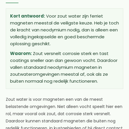
Kort antwoord:
Voor zout water zijn ferriet
magneten meestal de veiligste keuze. Heb je toch
de kracht van neodymium nodig, dan is alleen een
volledig ingekapselde en goed beschermde
oplossing geschikt.
Waarom:
Zout versnelt corrosie sterk en tast
coatings sneller aan dan gewoon vocht. Daardoor
vallen standaard neodymium magneten in
zoutwateromgevingen meestal af, ook als ze
buiten normaal nog redelijk functioneren.
Zout water is voor magneten een van de meest
belastende omgevingen. Niet alleen vocht speelt hier een
rol, maar vooral ook zout, dat corrosie sterk versnelt.
Daardoor kunnen standaard magneten die buiten nog
redelijk functioneren, in kustgebieden of bij direct contact