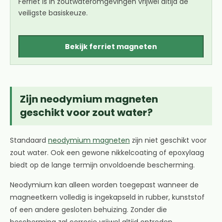
Ferriet is in zoutwateromgevingen vrijwel altijd de
veiligste basiskeuze.
Bekijk ferriet magneten
Zijn neodymium magneten
geschikt voor zout water?
Standaard
neodymium magneten
zijn niet geschikt voor
zout water. Ook een gewone nikkelcoating of epoxylaag
biedt op de lange termijn onvoldoende bescherming.
Neodymium kan alleen worden toegepast wanneer de
magneetkern volledig is ingekapseld in rubber, kunststof
of een andere gesloten behuizing. Zonder die