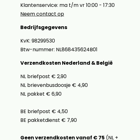
Klantenservice: ma t/m vr 10:00 - 17:30
Neem contact op
Bedrijfsgegevens
KvK: 98299530
Btw-nummer: NL868435624B01
Verzendkosten Nederland & België
NL briefpost € 2,90
NL brievenbusdoosje € 4,90
NL pakket € 6,90
BE briefpost € 4,50
BE pakketdienst € 7,90
Geen verzendkosten vanaf € 75
(NL +