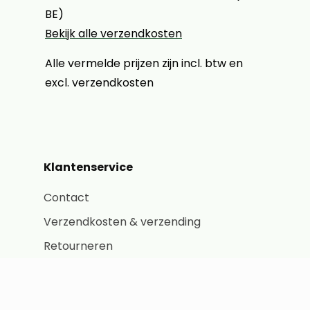
BE)
Bekijk alle verzendkosten
Alle vermelde prijzen zijn incl. btw en
excl. verzendkosten
Klantenservice
Contact
Verzendkosten & verzending
Retourneren
Volg je bestelling
Inloggen klantaccount