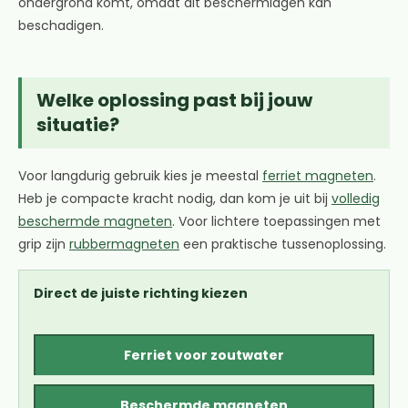
ondergrond komt, omdat dit beschermlagen kan
beschadigen.
Welke oplossing past bij jouw
situatie?
Voor langdurig gebruik kies je meestal
ferriet magneten
.
Heb je compacte kracht nodig, dan kom je uit bij
volledig
beschermde magneten
. Voor lichtere toepassingen met
grip zijn
rubbermagneten
een praktische tussenoplossing.
Direct de juiste richting kiezen
Ferriet voor zoutwater
Beschermde magneten