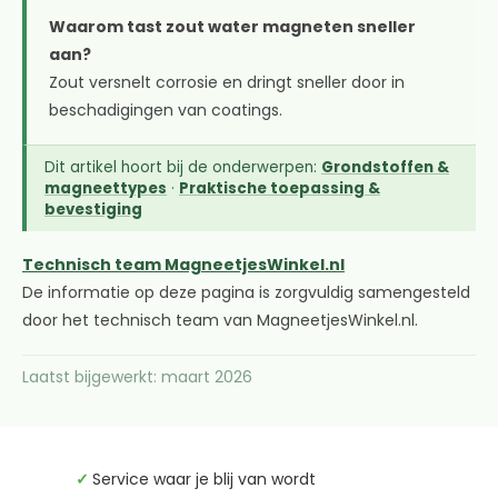
Waarom tast zout water magneten sneller
aan?
Zout versnelt corrosie en dringt sneller door in
beschadigingen van coatings.
Dit artikel hoort bij de onderwerpen:
Grondstoffen &
magneettypes
·
Praktische toepassing &
bevestiging
Technisch team MagneetjesWinkel.nl
De informatie op deze pagina is zorgvuldig samengesteld
door het technisch team van MagneetjesWinkel.nl.
Laatst bijgewerkt: maart 2026
✓
Service waar je blij van wordt