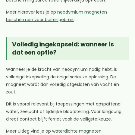
bescherming zal corrosie vrijwel altijd optreden.
Meer hierover lees je op
neodymium magneten
beschermen voor buitengebruik
.
Volledig ingekapseld: wanneer is
dat een optie?
Wanneer je de kracht van neodymium nodig hebt, is
volledige inkapseling de enige serieuze oplossing. De
magneet wordt dan volledig afgesloten van vocht en
zout.
Dit is vooral relevant bij toepassingen met opspattend
water, zeelucht of tijdelijke blootstelling. Voor langdurig
direct contact blijft ferriet vaak de veiligste keuze.
Meer uitleg vind je op
waterdichte magneten
.