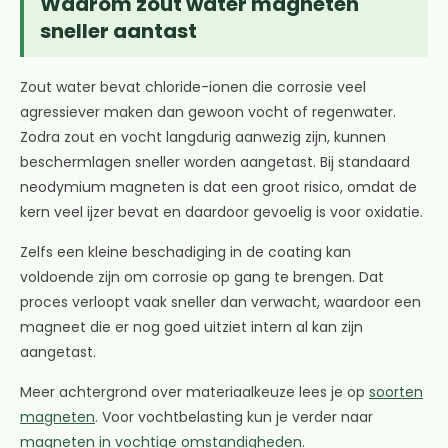
Waarom zout water magneten
sneller aantast
Zout water bevat chloride-ionen die corrosie veel
agressiever maken dan gewoon vocht of regenwater.
Zodra zout en vocht langdurig aanwezig zijn, kunnen
beschermlagen sneller worden aangetast. Bij standaard
neodymium magneten is dat een groot risico, omdat de
kern veel ijzer bevat en daardoor gevoelig is voor oxidatie.
Zelfs een kleine beschadiging in de coating kan
voldoende zijn om corrosie op gang te brengen. Dat
proces verloopt vaak sneller dan verwacht, waardoor een
magneet die er nog goed uitziet intern al kan zijn
aangetast.
Meer achtergrond over materiaalkeuze lees je op
soorten
magneten
. Voor vochtbelasting kun je verder naar
magneten in vochtige omstandigheden
.