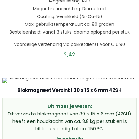
Magnetisering: N42
Magnetiseringrichting: Diametraal
Coating: Vernikkeld (Ni-Cu-Ni)
Max. gebruikstemperatuur: ca. 80 graden
Besteleenheid: Vanaf 3 stuks, daarna oplopend per stuk
Voordelige verzending via pakketdienst voor € 6,90
2,42
Blokmagneet Verzinkt 30 x 15 x 6 mm 42SH
Dit moet je weten:
Dit verzinkte blokmagneet van 30 × 15 × 6 mm (42SH)
heeft een houdkracht van ca. 8,8 kg per stuk en is
hittebestendig tot ca. 150 °C.