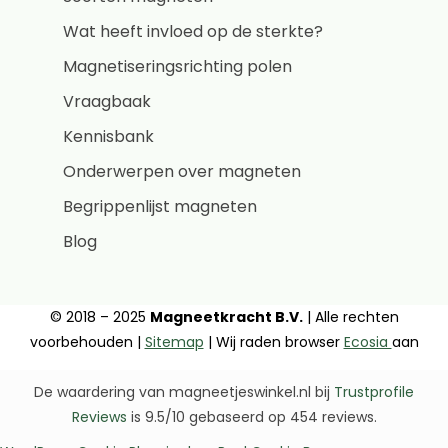
Wat heeft invloed op de sterkte?
Magnetiseringsrichting polen
Vraagbaak
Kennisbank
Onderwerpen over magneten
Begrippenlijst magneten
Blog
© 2018 – 2025
Magneetkracht B.V.
| Alle rechten
voorbehouden |
Sitemap
| Wij raden browser
Ecosia
aan
De waardering van magneetjeswinkel.nl bij
Trustprofile
Reviews
is 9.5/10 gebaseerd op 454 reviews.