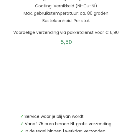
Coating: Vernikkeld (Ni-Cu-Ni)
Max. gebruikstemperatuur: ca. 80 graden
Besteleenheid: Per stuk
Voordelige verzending via pakketdienst voor € 6,90
5,50
✓
Service waar je blij van wordt
✓
Vanaf 75 euro binnen NL gratis verzending
✓
In de regel binnen 1 werkdag verzonden