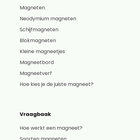
Magneten
Neodymium magneten
Schijfmagneten
Blokmagneten
Kleine magneetjes
Magneetbord
Magneetverf
Hoe kies je de juiste magneet?
Vraagbaak
Hoe werkt een magneet?
Soorten magneten