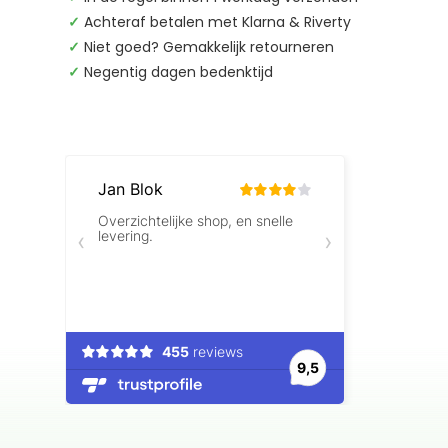
✓
Achteraf betalen met Klarna & Riverty
✓
Niet goed? Gemakkelijk retourneren
✓
Negentig dagen bedenktijd