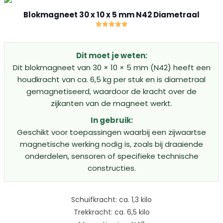
Blokmagneet 30 x 10 x 5 mm N42 Diametraal
Gewaardeerd
5.00
uit 5
Dit moet je weten:
Dit blokmagneet van 30 × 10 × 5 mm (N42) heeft een
houdkracht van ca. 6,5 kg per stuk en is diametraal
gemagnetiseerd, waardoor de kracht over de
zijkanten van de magneet werkt.
In gebruik:
Geschikt voor toepassingen waarbij een zijwaartse
magnetische werking nodig is, zoals bij draaiende
onderdelen, sensoren of specifieke technische
constructies.
Schuifkracht: ca. 1,3 kilo
Trekkracht: ca. 6,5 kilo