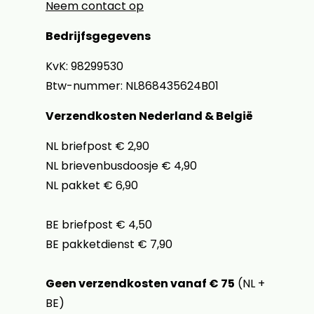
Neem contact op
Bedrijfsgegevens
KvK: 98299530
Btw-nummer: NL868435624B01
Verzendkosten Nederland & België
NL briefpost € 2,90
NL brievenbusdoosje € 4,90
NL pakket € 6,90
BE briefpost € 4,50
BE pakketdienst € 7,90
Geen verzendkosten vanaf € 75
(NL +
BE)