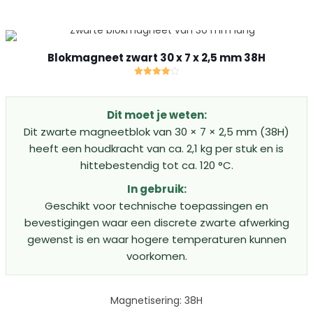
Blokmagneet zwart 30 x 7 x 2,5 mm 38H
Gewaardeerd
4.00
uit 5
Dit moet je weten:
Dit zwarte magneetblok van 30 × 7 × 2,5 mm (38H)
heeft een houdkracht van ca. 2,1 kg per stuk en is
hittebestendig tot ca. 120 °C.
In gebruik:
Geschikt voor technische toepassingen en
bevestigingen waar een discrete zwarte afwerking
gewenst is en waar hogere temperaturen kunnen
voorkomen.
Magnetisering: 38H