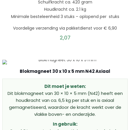
Schuifkracht ca. 420 gram
Houdkracht ca. 2.1 kg
Minimale besteleenheid 3 stuks – oplopend per stuks
Voordelige verzending via pakketdienst voor € 6,90
2,07
Blokmagneet 30 x 10 x 5 mm N42 Axiaal
Dit moet je weten:
Dit blokmagneet van 30 × 10 × 5 mm (N42) heeft een
houdkracht van ca. 6,5 kg per stuk en is axiaal
gemagnetiseerd, waardoor de kracht werkt over de
vlakke boven- en onderzijde.
In gebruik: