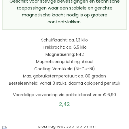
Geschikt voor stevige bevestigingen en technische
toepassingen waar een stabiele en gerichte
magnetische kracht nodig is op grotere
contactvlakken.
Schuifkracht: ca. 1,3 kilo
Trekkracht: ca. 6,5 kilo
Magnetisering: N42
Magnetiseringrichting: Axiaal
Coating: Vernikkeld (Ni-Cu-Ni)
Max. gebruikstemperatuur: ca. 80 graden
Besteleenheid: Vanaf 3 stuks, daarna oplopend per stuk
Voordelige verzending via pakketdienst voor € 6,90
2,42