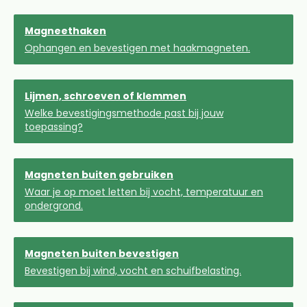
Magneethaken
Ophangen en bevestigen met haakmagneten.
Lijmen, schroeven of klemmen
Welke bevestigingsmethode past bij jouw
toepassing?
Magneten buiten gebruiken
Waar je op moet letten bij vocht, temperatuur en
ondergrond.
Magneten buiten bevestigen
Bevestigen bij wind, vocht en schuifbelasting.