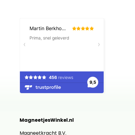
MagneetjesWinkel.nl
Magneetkracht B.V.