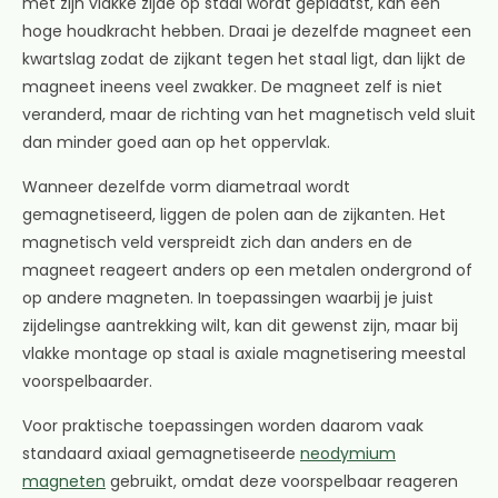
met zijn vlakke zijde op staal wordt geplaatst, kan een
hoge houdkracht hebben. Draai je dezelfde magneet een
kwartslag zodat de zijkant tegen het staal ligt, dan lijkt de
magneet ineens veel zwakker. De magneet zelf is niet
veranderd, maar de richting van het magnetisch veld sluit
dan minder goed aan op het oppervlak.
Wanneer dezelfde vorm diametraal wordt
gemagnetiseerd, liggen de polen aan de zijkanten. Het
magnetisch veld verspreidt zich dan anders en de
magneet reageert anders op een metalen ondergrond of
op andere magneten. In toepassingen waarbij je juist
zijdelingse aantrekking wilt, kan dit gewenst zijn, maar bij
vlakke montage op staal is axiale magnetisering meestal
voorspelbaarder.
Voor praktische toepassingen worden daarom vaak
standaard axiaal gemagnetiseerde
neodymium
magneten
gebruikt, omdat deze voorspelbaar reageren