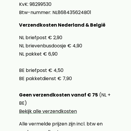
KvK: 98299530
Btw-nummer: NL868435624B01
Verzendkosten Nederland & België
NL briefpost € 2,90
NL brievenbusdoosje € 4,90
NL pakket € 6,90
BE briefpost € 4,50
BE pakketdienst € 7,90
Geen verzendkosten vanaf € 75
(NL +
BE)
Bekijk alle verzendkosten
Alle vermelde prijzen zijn incl. btw en