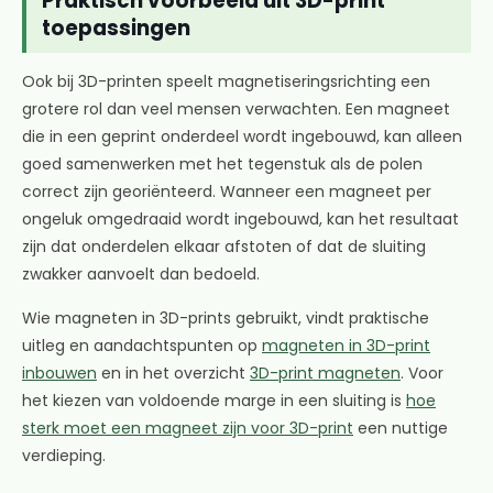
Praktisch voorbeeld uit 3D-print
toepassingen
Ook bij 3D-printen speelt magnetiseringsrichting een
grotere rol dan veel mensen verwachten. Een magneet
die in een geprint onderdeel wordt ingebouwd, kan alleen
goed samenwerken met het tegenstuk als de polen
correct zijn georiënteerd. Wanneer een magneet per
ongeluk omgedraaid wordt ingebouwd, kan het resultaat
zijn dat onderdelen elkaar afstoten of dat de sluiting
zwakker aanvoelt dan bedoeld.
Wie magneten in 3D-prints gebruikt, vindt praktische
uitleg en aandachtspunten op
magneten in 3D-print
inbouwen
en in het overzicht
3D-print magneten
. Voor
het kiezen van voldoende marge in een sluiting is
hoe
sterk moet een magneet zijn voor 3D-print
een nuttige
verdieping.