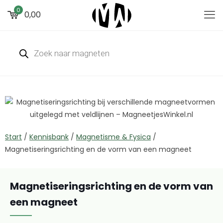
0
0,00
Start
/
Kennisbank
/
Magnetisme & Fysica
/
Magnetiseringsrichting en de vorm van een magneet
Magnetiseringsrichting en de vorm van
een magneet