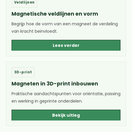
Veldlijnen
Magnetische veldlijnen en vorm
Begrijp hoe de vorm van een magneet de verdeling
van kracht beïnvloedt.
Lees verder
3D-print
Magneten in 3D-print inbouwen
Praktische aandachtspunten voor oriëntatie, passing
en werking in geprinte onderdelen.
Bekijk uitleg