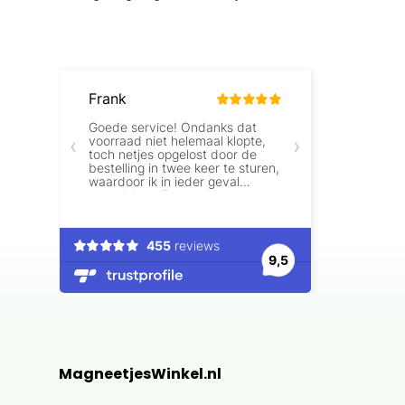
MagneetjesWinkel.nl