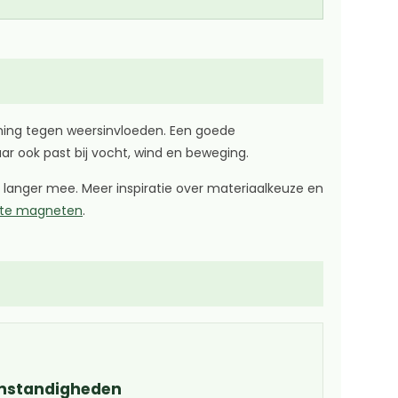
ming tegen weersinvloeden. Een goede
ar ook past bij vocht, wind en beweging.
langer mee. Meer inspiratie over materiaalkeuze en
hte magneten
.
omstandigheden