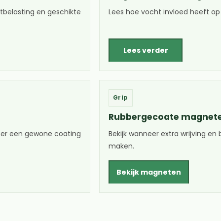
tbelasting en geschikte
Lees hoe vocht invloed heeft op
Lees verder
Grip
Rubbergecoate magnete
eer een gewone coating
Bekijk wanneer extra wrijving en
maken.
Bekijk magneten