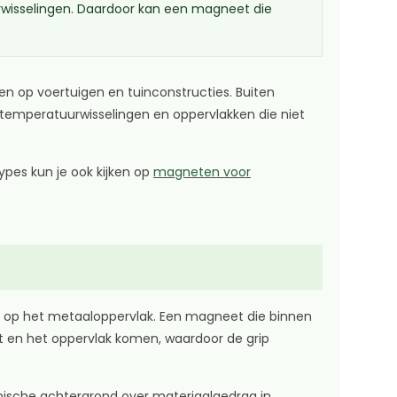
uurwisselingen. Daardoor kan een magneet die
n op voertuigen en tuinconstructies. Buiten
emperatuurwisselingen en oppervlakken die niet
ypes kun je ook kijken op
magneten voor
ing op het metaaloppervlak. Een magneet die binnen
et en het oppervlak komen, waardoor de grip
hnische achtergrond over materiaalgedrag in