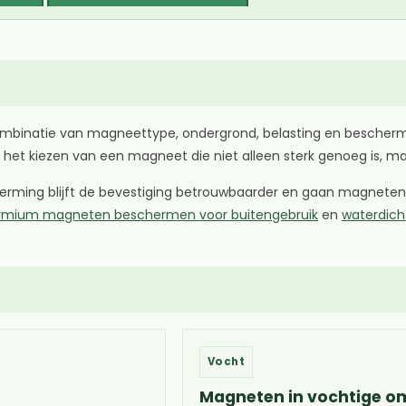
ombinatie van magneettype, ondergrond, belasting en bescher
 het kiezen van een magneet die niet alleen sterk genoeg is, ma
herming blijft de bevestiging betrouwbaarder en gaan magneten 
mium magneten beschermen voor buitengebruik
en
waterdic
Vocht
Magneten in vochtige 