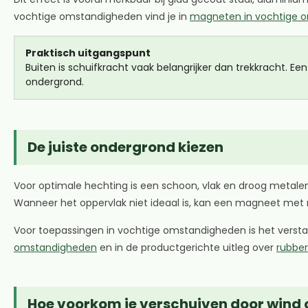
vochtige omstandigheden vind je in
magneten in vochtige 
Praktisch uitgangspunt
Buiten is schuifkracht vaak belangrijker dan trekkracht. Ee
ondergrond.
De juiste ondergrond kiezen
Voor optimale hechting is een schoon, vlak en droog metalen 
Wanneer het oppervlak niet ideaal is, kan een magneet met ru
Voor toepassingen in vochtige omstandigheden is het verstan
omstandigheden
en in de productgerichte uitleg over
rubbe
Hoe voorkom je verschuiven door wind 