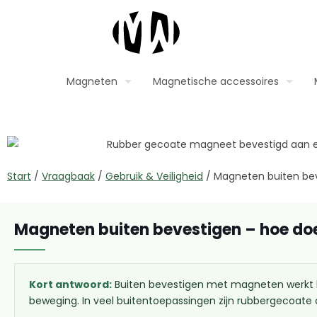
Magneten
Magnetische accessoires
Start
/
Vraagbaak
/
Gebruik & Veiligheid
/
Magneten buiten be
Magneten buiten bevestigen – hoe doe
Kort antwoord:
Buiten bevestigen met magneten werkt he
beweging. In veel buitentoepassingen zijn rubbergecoate