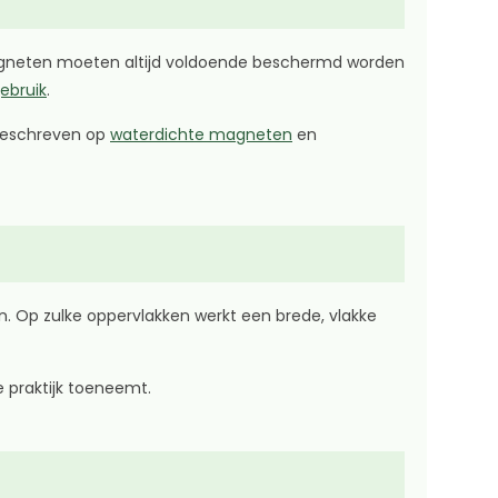
magneten moeten altijd voldoende beschermd worden
ebruik
.
 beschreven op
waterdichte magneten
en
n. Op zulke oppervlakken werkt een brede, vlakke
 praktijk toeneemt.