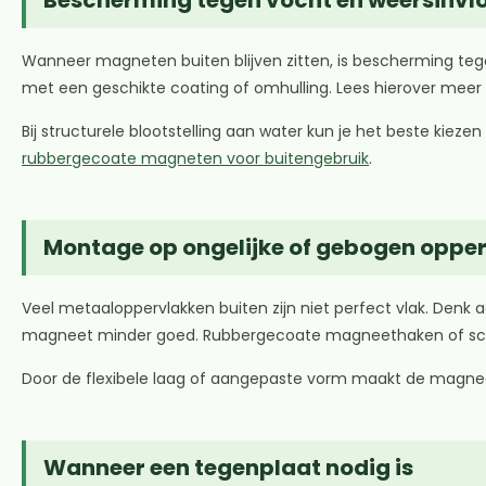
Wanneer magneten buiten blijven zitten, is bescherming t
met een geschikte coating of omhulling. Lees hierover mee
Bij structurele blootstelling aan water kun je het beste kie
rubbergecoate magneten voor buitengebruik
.
Montage op ongelijke of gebogen oppe
Veel metaaloppervlakken buiten zijn niet perfect vlak. Denk
magneet minder goed. Rubbergecoate magneethaken of sch
Door de flexibele laag of aangepaste vorm maakt de magnee
Wanneer een tegenplaat nodig is