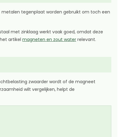
en metalen tegenplaat worden gebruikt om toch een
t staal met zinklaag werkt vaak goed, omdat deze
het artikel
magneten en zout water
relevant.
ochtbelasting zwaarder wordt of de magneet
zaamheid wilt vergelijken, helpt de