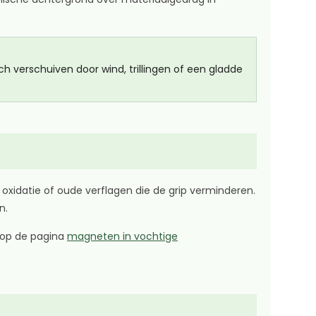
ch verschuiven door wind, trillingen of een gladde
oxidatie of oude verflagen die de grip verminderen.
n.
e op de pagina
magneten in vochtige