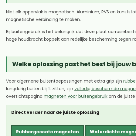
Niet elk oppervlak is magnetisch. Aluminium, RVS en kunsts
magnetische verbinding te maken.
Bij buitengebruik is het belangrijk dat deze plaat corrosieb
hoge houdkracht koppelt aan redelijke bescherming tegen roes
Welke oplossing past het best bij jouw
Voor algemene buitentoepassingen met extra grip zijn
rubb
langdurig buiten blijft zitten, zijn
volledig beschermde magne
overzichtspagina
magneten voor buitengebruik
om de juiste 
Direct verder naar de juiste oplossing
Rubbergecoate magneten
Waterdichte magn