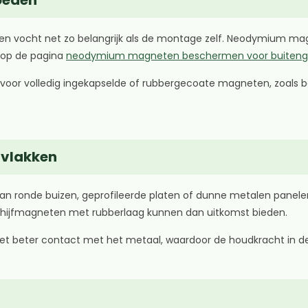
egen vocht net zo belangrijk als de montage zelf. Neodymium 
r op de pagina
neodymium magneten beschermen voor buiteng
zen voor volledig ingekapselde of rubbergecoate magneten, zoals
rvlakken
 aan ronde buizen, geprofileerde platen of dunne metalen panele
ijfmagneten met rubberlaag kunnen dan uitkomst bieden.
t beter contact met het metaal, waardoor de houdkracht in de