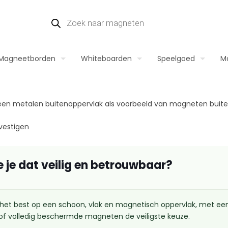
Magneetborden
Whiteboarden
Speelgoed
M
vestigen
 je dat veilig en betrouwbaar?
t best op een schoon, vlak en magnetisch oppervlak, met een 
 of volledig beschermde magneten de veiligste keuze.