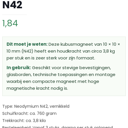
N42
1,84
Dit moet je weten:
Deze kubusmagneet van 10 × 10 ×
10 mm (N42) heeft een houdkracht van circa 3,8 kg
per stuk en is zeer sterk voor zijn formaat.
In gebruik:
Geschikt voor stevige bevestigingen,
glasborden, technische toepassingen en montage
waarbij een compacte magneet met hoge
magnetische kracht nodig is.
Type: Neodymium N42, vernikkeld
Schuifkracht: ca. 760 gram
Trekkracht: ca. 3,8 kilo
Besteleenheid: Vanaf 3 stuks, daarna per stuk oplopend