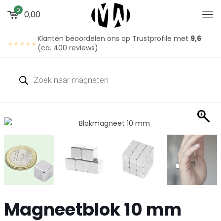
0
0,00
Klanten beoordelen ons op Trustprofile met
9,6
⭐⭐⭐⭐⭐
(ca. 400 reviews)
Magneetblok 10 mm