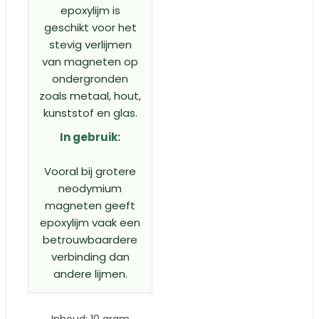
epoxylijm is
geschikt voor het
stevig verlijmen
van magneten op
ondergronden
zoals metaal, hout,
kunststof en glas.
In gebruik:
Vooral bij grotere
neodymium
magneten geeft
epoxylijm vaak een
betrouwbaardere
verbinding dan
andere lijmen.