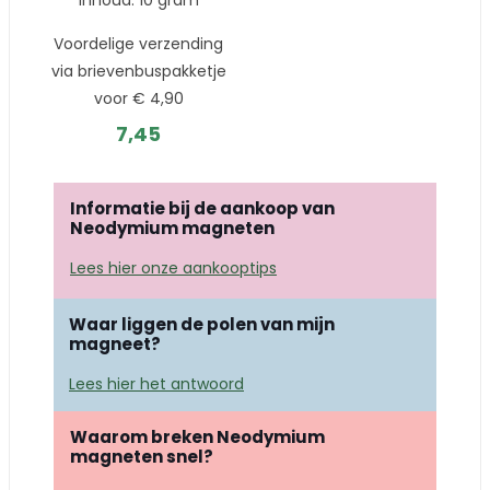
Inhoud: 10 gram
Voordelige verzending
via brievenbuspakketje
voor € 4,90
7,45
Informatie bij de aankoop van
Neodymium magneten
Lees hier onze aankooptips
Waar liggen de polen van mijn
magneet?
Lees hier het antwoord
Waarom breken Neodymium
magneten snel?