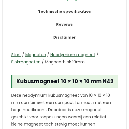
Technische specificaties
Reviews
Disclaimer
Start
/
Magneten
/
Neodymium magneet
/
Blokmagneten
/
Magneetblok 10mm
Kubusmagneet 10 × 10 × 10 mm N42
Deze neodymium kubusmagneet van 10 × 10 × 10
mm combineert een compact formaat met een
hoge houdkracht. Daardoor is deze magneet
geschikt voor toepassingen waarbij een relatief
kleine magneet toch stevig moet kunnen