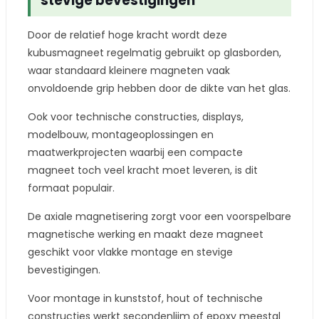
stevige bevestigingen
Door de relatief hoge kracht wordt deze
kubusmagneet regelmatig gebruikt op glasborden,
waar standaard kleinere magneten vaak
onvoldoende grip hebben door de dikte van het glas.
Ook voor technische constructies, displays,
modelbouw, montageoplossingen en
maatwerkprojecten waarbij een compacte
magneet toch veel kracht moet leveren, is dit
formaat populair.
De axiale magnetisering zorgt voor een voorspelbare
magnetische werking en maakt deze magneet
geschikt voor vlakke montage en stevige
bevestigingen.
Voor montage in kunststof, hout of technische
constructies werkt secondenlijm of epoxy meestal