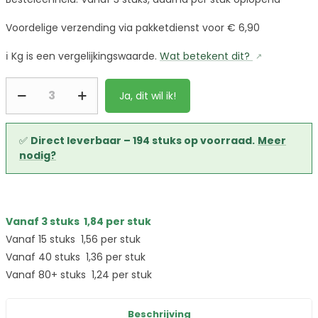
Voordelige verzending via pakketdienst voor € 6,90
ℹ️
Kg is een vergelijkingswaarde.
Wat betekent dit?
Ja, dit wil ik!
✅
Direct leverbaar – 194 stuks op voorraad.
Meer
nodig?
Vanaf 3 stuks
1,84
per stuk
Vanaf 15 stuks
1,56
per stuk
Vanaf 40 stuks
1,36
per stuk
Vanaf 80+ stuks
1,24
per stuk
Beschrijving