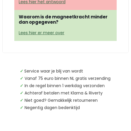
Lees hier het antwoord
Waarom is de magneetkracht minder
dan opgegeven?
Lees hier er meer over
✓
Service waar je blij van wordt
✓
Vanaf 75 euro binnen NL gratis verzending
✓
In de regel binnen 1 werkdag verzonden
✓
Achteraf betalen met Klarna & Riverty
✓
Niet goed? Gemakkelijk retourneren
✓
Negentig dagen bedenktijd