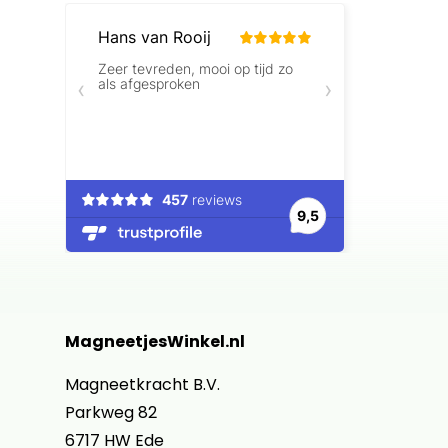
MagneetjesWinkel.nl
Magneetkracht B.V.
Parkweg 82
6717 HW Ede