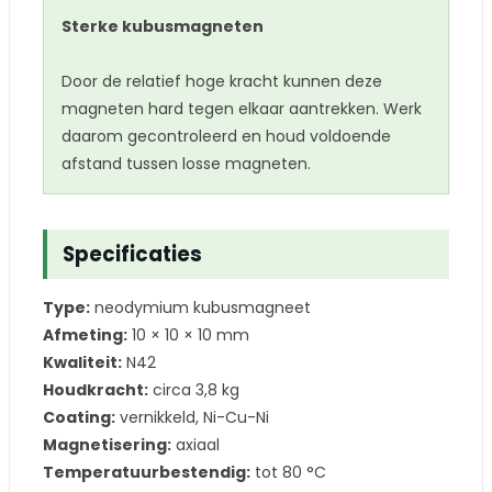
Sterke kubusmagneten
Door de relatief hoge kracht kunnen deze
magneten hard tegen elkaar aantrekken. Werk
daarom gecontroleerd en houd voldoende
afstand tussen losse magneten.
Specificaties
Type:
neodymium kubusmagneet
Afmeting:
10 × 10 × 10 mm
Kwaliteit:
N42
Houdkracht:
circa 3,8 kg
Coating:
vernikkeld, Ni-Cu-Ni
Magnetisering:
axiaal
Temperatuurbestendig:
tot 80 °C