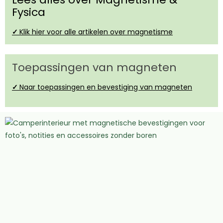
Fysica
✓
Klik hier voor alle artikelen over magnetisme
Toepassingen van magneten
✓
Naar toepassingen en bevestiging van magneten