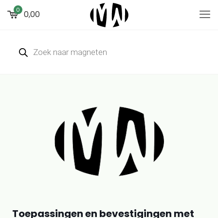
0
0,00
Toepassingen en bevestigingen met