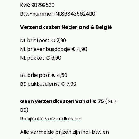
KvK: 98299530
Btw-nummer: NL868435624B01
Verzendkosten Nederland & België
NL briefpost € 2,90
NL brievenbusdoosje € 4,90
NL pakket € 6,90
BE briefpost € 4,50
BE pakketdienst € 7,90
Geen verzendkosten vanaf € 75
(NL +
BE)
Bekijk alle verzendkosten
Alle vermelde prijzen zijn incl. btw en