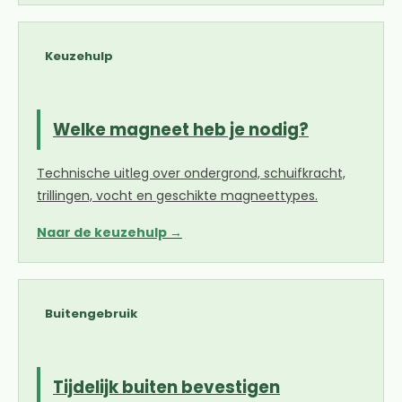
Keuzehulp
Welke magneet heb je nodig?
Technische uitleg over ondergrond, schuifkracht,
trillingen, vocht en geschikte magneettypes.
Naar de keuzehulp →
Buitengebruik
Tijdelijk buiten bevestigen