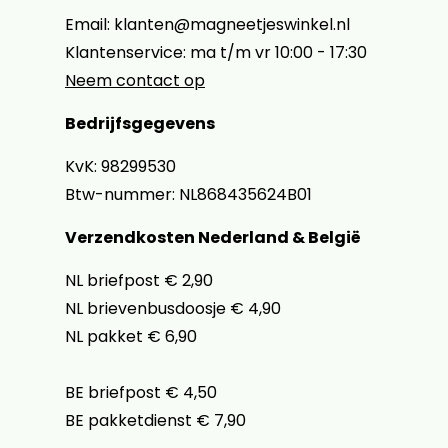
Email: klanten@magneetjeswinkel.nl
Klantenservice: ma t/m vr 10:00 - 17:30
Neem contact op
Bedrijfsgegevens
KvK: 98299530
Btw-nummer: NL868435624B01
Verzendkosten Nederland & België
NL briefpost € 2,90
NL brievenbusdoosje € 4,90
NL pakket € 6,90
BE briefpost € 4,50
BE pakketdienst € 7,90