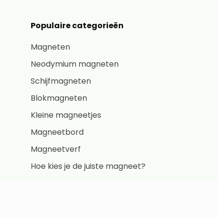
Populaire categorieën
Magneten
Neodymium magneten
Schijfmagneten
Blokmagneten
Kleine magneetjes
Magneetbord
Magneetverf
Hoe kies je de juiste magneet?
Vraagbaak