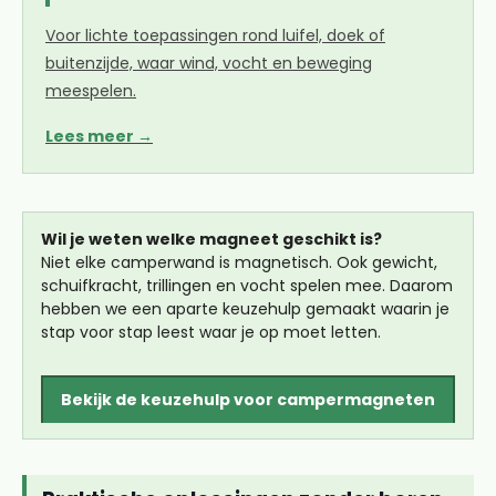
Voor lichte toepassingen rond luifel, doek of
buitenzijde, waar wind, vocht en beweging
meespelen.
Lees meer →
Wil je weten welke magneet geschikt is?
Niet elke camperwand is magnetisch. Ook gewicht,
schuifkracht, trillingen en vocht spelen mee. Daarom
hebben we een aparte keuzehulp gemaakt waarin je
stap voor stap leest waar je op moet letten.
Bekijk de keuzehulp voor campermagneten