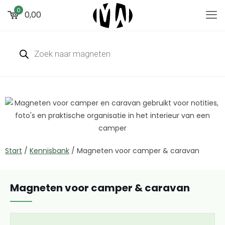
0
0,00
Start
/
Kennisbank
/
Magneten voor camper & caravan
Magneten voor camper & caravan