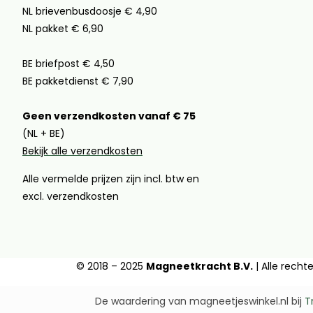
NL brievenbusdoosje € 4,90
NL pakket € 6,90
BE briefpost € 4,50
BE pakketdienst € 7,90
Geen verzendkosten vanaf € 75
(NL + BE)
Bekijk alle verzendkosten
Alle vermelde prijzen zijn incl. btw en
excl. verzendkosten
© 2018 – 2025
Magneetkracht B.V.
| Alle rech
De waardering van magneetjeswinkel.nl bij
T