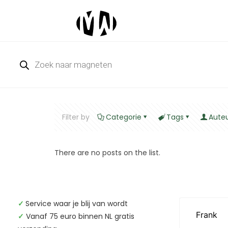
Producten
zoeken
Filter by
Categorie
Tags
Aute
There are no posts on the list.
✓
Service waar je blij van wordt
✓
Vanaf 75 euro binnen NL gratis