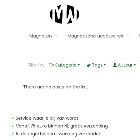
Magneten
Magnetische accessoires
Filter by
Categorie
Tags
Auteur
There are no posts on the list.
✓
Service waar je blij van wordt
✓
Vanaf 75 euro binnen NL gratis verzending
✓
In de regel binnen 1 werkdag verzonden