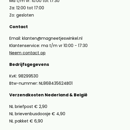
Ma t/m vr: 10:00 tot 17:30
Za: 12:00 tot 17:00
Zo: gesloten
Contact
Email: klanten@magneetjeswinkel.nl
Klantenservice: ma t/m vr 10:00 - 17:30
Neem contact op
Bedrijfsgegevens
KvK: 98299530
Btw-nummer: NL868435624B01
Verzendkosten Nederland & België
NL briefpost € 2,90
NL brievenbusdoosje € 4,90
NL pakket € 6,90