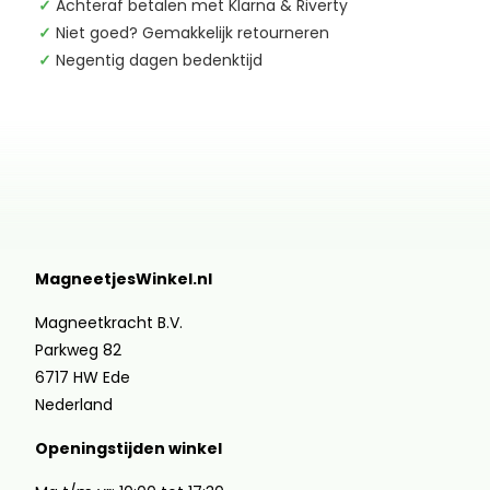
✓
Achteraf betalen met Klarna & Riverty
✓
Niet goed? Gemakkelijk retourneren
✓
Negentig dagen bedenktijd
MagneetjesWinkel.nl
Magneetkracht B.V.
Parkweg 82
6717 HW Ede
Nederland
Openingstijden winkel