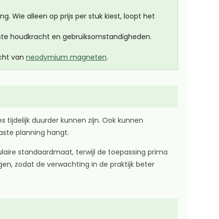
 Wie alleen op prijs per stuk kiest, loopt het
nste houdkracht en gebruiksomstandigheden.
icht van
neodymium magneten
.
 tijdelijk duurder kunnen zijn. Ook kunnen
aste planning hangt.
pulaire standaardmaat, terwijl de toepassing prima
en, zodat de verwachting in de praktijk beter