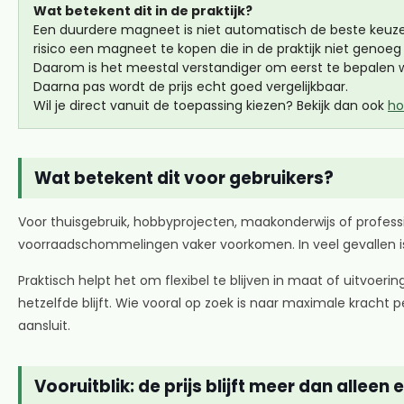
Wat betekent dit in de praktijk?
Een duurdere magneet is niet automatisch de beste keuze, e
risico een magneet te kopen die in de praktijk niet genoeg
Daarom is het meestal verstandiger om eerst te bepalen 
Daarna pas wordt de prijs echt goed vergelijkbaar.
Wil je direct vanuit de toepassing kiezen? Bekijk dan ook
ho
Wat betekent dit voor gebruikers?
Voor thuisgebruik, hobbyprojecten, maakonderwijs of professi
voorraadschommelingen vaker voorkomen. In veel gevallen is 
Praktisch helpt het om flexibel te blijven in maat of uitvoeri
hetzelfde blijft. Wie vooral op zoek is naar maximale krach
aansluit.
Vooruitblik: de prijs blijft meer dan allee