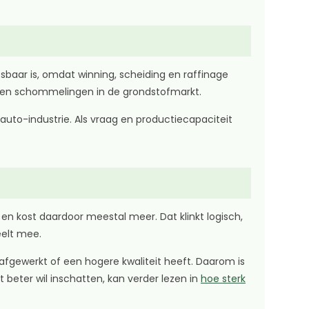
sbaar is, omdat winning, scheiding en raffinage
en en schommelingen in de grondstofmarkt.
uto-industrie. Als vraag en productiecapaciteit
n kost daardoor meestal meer. Dat klinkt logisch,
eelt mee.
afgewerkt of een hogere kwaliteit heeft. Daarom is
 beter wil inschatten, kan verder lezen in
hoe sterk