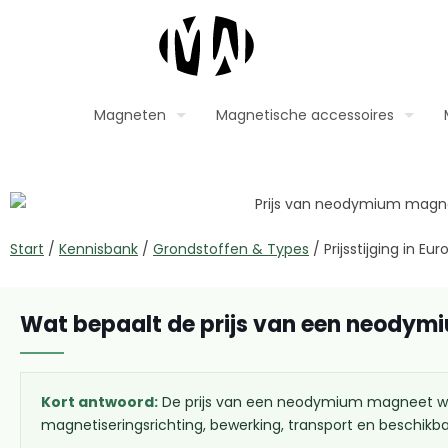
Magneten
Magnetische accessoires
Start
/
Kennisbank
/
Grondstoffen & Types
/
Prijsstijging in 
Wat bepaalt de prijs van een neody
Kort antwoord:
De prijs van een neodymium magneet word
magnetiseringsrichting, bewerking, transport en beschikba