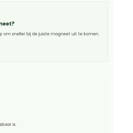
gneet?
 om sneller bij de juiste magneet uit te komen.
baar is.