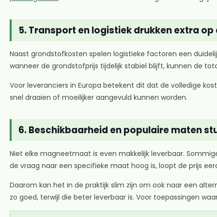
5. Transport en logistiek drukken extra op 
Naast grondstofkosten spelen logistieke factoren een duidelijk
wanneer de grondstofprijs tijdelijk stabiel blijft, kunnen de t
Voor leveranciers in Europa betekent dit dat de volledige kos
snel draaien of moeilijker aangevuld kunnen worden.
6. Beschikbaarheid en populaire maten s
Niet elke magneetmaat is even makkelijk leverbaar. Sommige
de vraag naar een specifieke maat hoog is, loopt de prijs ee
Daarom kan het in de praktijk slim zijn om ook naar een alte
zo goed, terwijl die beter leverbaar is. Voor toepassingen waa