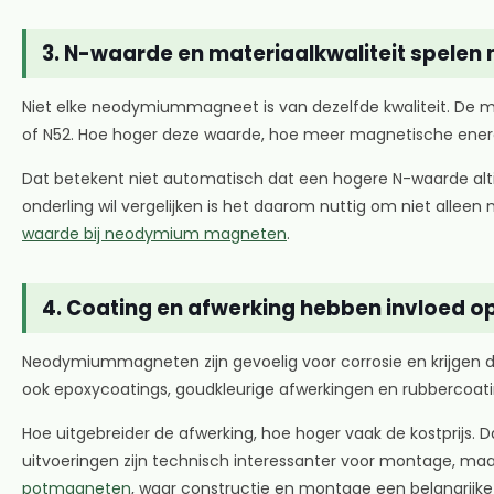
3. N-waarde en materiaalkwaliteit spelen
Niet elke neodymiummagneet is van dezelfde kwaliteit. De 
of N52. Hoe hoger deze waarde, hoe meer magnetische energ
Dat betekent niet automatisch dat een hogere N-waarde alti
onderling wil vergelijken is het daarom nuttig om niet alleen
waarde bij neodymium magneten
.
4. Coating en afwerking hebben invloed op
Neodymiummagneten zijn gevoelig voor corrosie en krijgen da
ook epoxycoatings, goudkleurige afwerkingen en rubbercoati
Hoe uitgebreider de afwerking, hoe hoger vaak de kostprijs. 
uitvoeringen zijn technisch interessanter voor montage, ma
potmagneten
, waar constructie en montage een belangrijke 