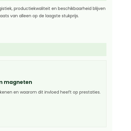
iek, productiekwaliteit en beschikbaarheid blijven
aats van alleen op de laagste stukprijs.
um magneten
ekenen en waarom dit invloed heeft op prestaties.