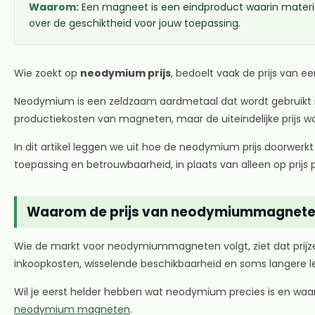
Waarom:
Een magneet is een eindproduct waarin materiaa
over de geschiktheid voor jouw toepassing.
Wie zoekt op
neodymium prijs
, bedoelt vaak de prijs van e
Neodymium is een zeldzaam aardmetaal dat wordt gebruikt 
productiekosten van magneten, maar de uiteindelijke prijs w
In dit artikel leggen we uit hoe de neodymium prijs doorwerk
toepassing en betrouwbaarheid, in plaats van alleen op prijs p
Waarom de prijs van neodymiummagnet
Wie de markt voor neodymiummagneten volgt, ziet dat prijzen 
inkoopkosten, wisselende beschikbaarheid en soms langere lev
Wil je eerst helder hebben wat neodymium precies is en waar
neodymium magneten
.