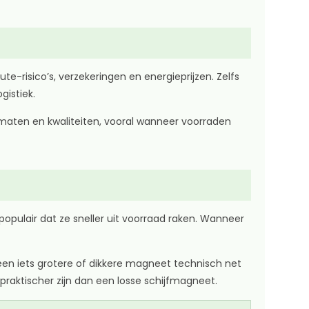
ute-risico’s, verzekeringen en energieprijzen. Zelfs
gistiek.
de maten en kwaliteiten, vooral wanneer voorraden
pulair dat ze sneller uit voorraad raken. Wanneer
 een iets grotere of dikkere magneet technisch net
praktischer zijn dan een losse schijfmagneet.