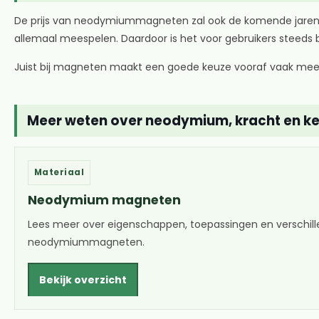
De prijs van neodymiummagneten zal ook de komende jaren af
allemaal meespelen. Daardoor is het voor gebruikers steeds be
Juist bij magneten maakt een goede keuze vooraf vaak meer ve
Meer weten over neodymium, kracht en k
Materiaal
Neodymium magneten
Lees meer over eigenschappen, toepassingen en verschill
neodymiummagneten.
Bekijk overzicht