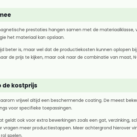
 mee
magnetische prestaties hangen samen met de materiaalklasse,
ie het materiaal kan opslaan.
jd beter is, maar wel dat de productiekosten kunnen oplopen bi
 naar de prijs te kijken, maar ook naar de combinatie van maat, 
 de kostprijs
arom vrijwel altijd een beschermende coating. De meest bekende
ngs voor specifieke toepassingen.
Dat geldt ook voor extra bewerkingen zoals een gat, verzinking, 
ar vragen meer productiestappen. Meer achtergrond hierover vi
rol spelen.