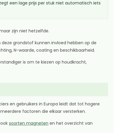
t een lage prijs per stuk niet automatisch iets
aar zijn niet hetzelfde.
 deze grondstof kunnen invloed hebben op de
chting, N-waarde, coating en beschikbaarheid.
erstandiger is om te kiezen op houdkracht,
ers en gebruikers in Europa leidt dat tot hogere
 meerdere factoren die elkaar versterken.
n ook
soorten magneten
en het overzicht van