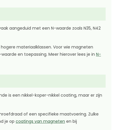
 vaak aangeduid met een N-waarde zoals N35, N42
j hogere materiaalklassen. Voor wie magneten
N-waarde en toepassing. Meer hierover lees je in
N-
 is een nikkel-koper-nikkel coating, maar er zijn
schroefdraad of een specifieke maatvoering. Zulke
nd je op
coatings van magneten
en bij