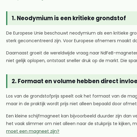
1. Neodymium is een kritieke grondstof
De Europese Unie beschouwt neodymium als een kritieke gronds
sterk geconcentreerd zijn. Voor Europese afnemers maakt da
Daarnaast groeit de wereldwijde vraag naar NdFeB-magneten 
niet gelijk oplopen, ontstaat sneller druk op de markt. Die 
2. Formaat en volume hebben direct invloe
Los van de grondstofprijs speelt ook het formaat van de mag
maar in de praktijk wordt prijs niet alleen bepaald door af
Een kleine schijfmagneet kan bijvoorbeeld duurder zijn dan 
het vaak slimmer om niet alleen naar de stukprijs te kijken,
moet een magneet zijn?