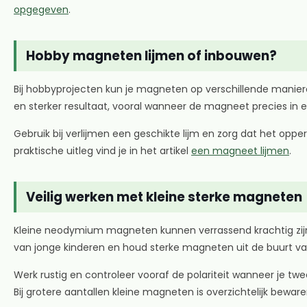
opgegeven
.
Hobby magneten lijmen of inbouwen?
Bij hobbyprojecten kun je magneten op verschillende manier
en sterker resultaat, vooral wanneer de magneet precies in ee
Gebruik bij verlijmen een geschikte lijm en zorg dat het opp
praktische uitleg vind je in het artikel
een magneet lijmen
.
Veilig werken met kleine sterke magneten
Kleine neodymium magneten kunnen verrassend krachtig zijn.
van jonge kinderen en houd sterke magneten uit de buurt v
Werk rustig en controleer vooraf de polariteit wanneer je tw
Bij grotere aantallen kleine magneten is overzichtelijk bewa