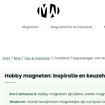
Magneten
Magnetische accessoires
Start
/
Blog
/
Tips & Inspiratie
/
Creatieve Toepassingen van 
Hobby magneten: inspiratie en keuzeh
Kort antwoord:
Hobby magneten zijn kleine, sterke magn
Waarom:
Vooral neodymium magneetjes zijn compact en 