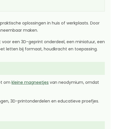
aktische oplossingen in huis of werkplaats. Door
 losneembaar maken.
 voor een 3D-geprint onderdeel, een miniatuur, een
et letten bij formaat, houdkracht en toepassing.
het om
kleine magneetjes
van neodymium, omdat
ngen, 3D-printonderdelen en educatieve proefjes.