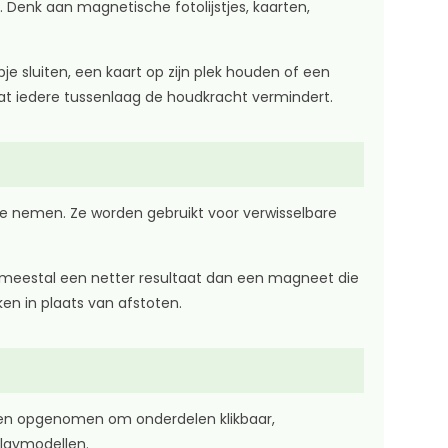
Denk aan magnetische fotolijstjes, kaarten,
 sluiten, een kaart op zijn plek houden of een
dat iedere tussenlaag de houdkracht vermindert.
te nemen. Ze worden gebruikt voor verwisselbare
eft meestal een netter resultaat dan een magneet die
en in plaats van afstoten.
en opgenomen om onderdelen klikbaar,
laymodellen.