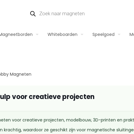
Magneetborden
Whiteboarden
Speelgoed
M
Hobby Magneten
ulp voor creatieve projecten
eten voor creatieve projecten, modelbouw, 3D-printen en prakt
krachtig, waardoor ze geschikt zijn voor magnetische sluitin