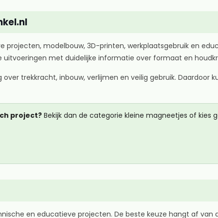
kel.nl
ieve projecten, modelbouw, 3D-printen, werkplaatsgebruik en ed
itvoeringen met duidelijke informatie over formaat en houdkr
ver trekkracht, inbouw, verlijmen en veilig gebruik. Daardoor 
ch project?
Bekijk dan de categorie kleine magneetjes of kies 
chnische en educatieve projecten. De beste keuze hangt af van 