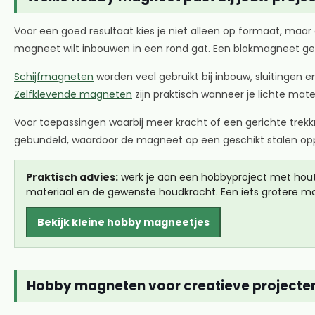
Voor een goed resultaat kies je niet alleen op formaat, ma
magneet wilt inbouwen in een rond gat. Een blokmagneet geef
Schijfmagneten
worden veel gebruikt bij inbouw, sluitingen e
Zelfklevende magneten
zijn praktisch wanneer je lichte mat
Voor toepassingen waarbij meer kracht of een gerichte trekk
gebundeld, waardoor de magneet op een geschikt stalen opp
Praktisch advies:
werk je aan een hobbyproject met hout, 
materiaal en de gewenste houdkracht. Een iets grotere mag
Bekijk kleine hobby magneetjes
Hobby magneten voor creatieve projecte