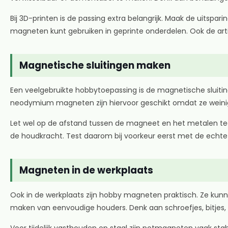
Bij 3D-printen is de passing extra belangrijk. Maak de uitspari
magneten kunt gebruiken in geprinte onderdelen. Ook de art
Magnetische sluitingen maken
Een veelgebruikte hobbytoepassing is de magnetische sluiting.
neodymium magneten zijn hiervoor geschikt omdat ze weini
Let wel op de afstand tussen de magneet en het metalen teg
de houdkracht. Test daarom bij voorkeur eerst met de echte 
Magneten in de werkplaats
Ook in de werkplaats zijn hobby magneten praktisch. Ze kunne
maken van eenvoudige houders. Denk aan schroefjes, bitjes,