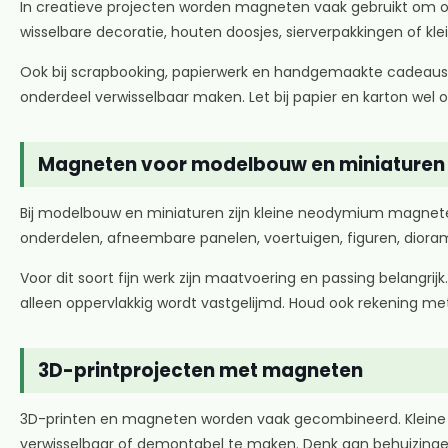
In creatieve projecten worden magneten vaak gebruikt om on
wisselbare decoratie, houten doosjes, sierverpakkingen of kle
Ook bij scrapbooking, papierwerk en handgemaakte cadeaus k
onderdeel verwisselbaar maken. Let bij papier en karton wel
Magneten voor modelbouw en miniaturen
Bij modelbouw en miniaturen zijn kleine neodymium magneten
onderdelen, afneembare panelen, voertuigen, figuren, dioram
Voor dit soort fijn werk zijn maatvoering en passing belangr
alleen oppervlakkig wordt vastgelijmd. Houd ook rekening me
3D-printprojecten met magneten
3D-printen en magneten worden vaak gecombineerd. Kleine
verwisselbaar of demontabel te maken. Denk aan behuizinge