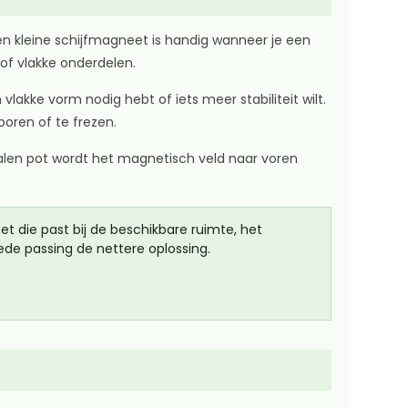
n kleine schijfmagneet is handig wanneer je een
of vlakke onderdelen.
vlakke vorm nodig hebt of iets meer stabiliteit wilt.
boren of te frezen.
talen pot wordt het magnetisch veld naar voren
t die past bij de beschikbare ruimte, het
ede passing de nettere oplossing.