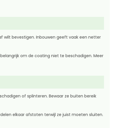
f wilt bevestigen. Inbouwen geeft vaak een netter
t belangrijk om de coating niet te beschadigen. Meer
chadigen of splinteren. Bewaar ze buiten bereik
len elkaar afstoten terwijl ze juist moeten sluiten.