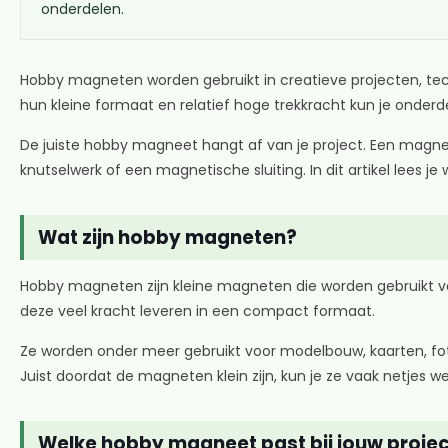
onderdelen.
Hobby magneten worden gebruikt in creatieve projecten, tec
hun kleine formaat en relatief hoge trekkracht kun je onder
De juiste hobby magneet hangt af van je project. Een magn
knutselwerk of een magnetische sluiting. In dit artikel lees
Wat zijn hobby magneten?
Hobby magneten zijn kleine magneten die worden gebruikt v
deze veel kracht leveren in een compact formaat.
Ze worden onder meer gebruikt voor modelbouw, kaarten, fot
Juist doordat de magneten klein zijn, kun je ze vaak netjes w
Welke hobby magneet past bij jouw proje