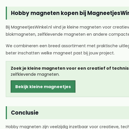
Hobby magneten kopen bij MagneetjesWin
Bij MagneetjesWinkel.nl vind je kleine magneten voor creat
blokmagneten, zelfklevende magneten en andere compacte u
We combineren een breed assortiment met praktische uitleg o
beter inschatten welke magneet past bij jouw project.
Zoek je kleine magneten voor een creatief of technis
zelfklevende magneten.
Bekijk kleine magneetjes
Conclusie
Hobby magneten zijn veelzijdig inzetbaar voor creatieve, te