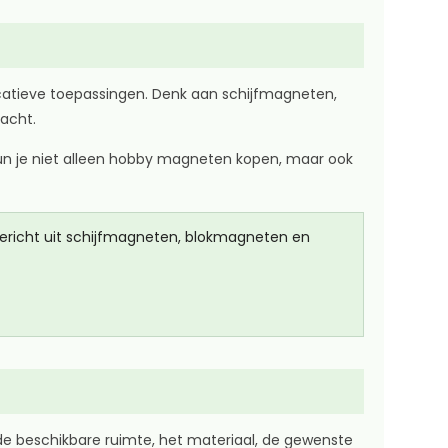
ucatieve toepassingen. Denk aan schijfmagneten,
acht.
kun je niet alleen hobby magneten kopen, maar ook
gericht uit schijfmagneten, blokmagneten en
de beschikbare ruimte, het materiaal, de gewenste